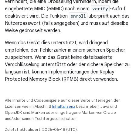
verhindert, die eine Drosselung verhindern, indem die
eingebettete MMC (eMMC) nach einem
verify
-Aufruf
deaktiviert wird. Die Funktion
enroll
überprüft auch das
Nutzerpasswort (falls angegeben) und muss auf dieselbe
Weise gedrosselt werden.
Wenn das Gerät dies unterstützt, wird dringend
empfohlen, den Fehlerzähler in einem sicheren Speicher
zu speichern. Wenn das Gerät keine dateibasierte
Verschlüsselung unterstützt oder der sichere Speicher zu
langsam ist, können Implementierungen den Replay
Protected Memory Block (RPMB) direkt verwenden.
Alle Inhalte und Codebeispiele auf dieser Seite unterliegen den
Lizenzen wie im Abschnitt
Inhaltslizenz
beschrieben. Java und
OpenJDK sind Marken oder eingetragene Marken von Oracle
und/oder seinen Tochtergesellschaften.
Zuletzt aktualisiert: 2026-06-18 (UTC).