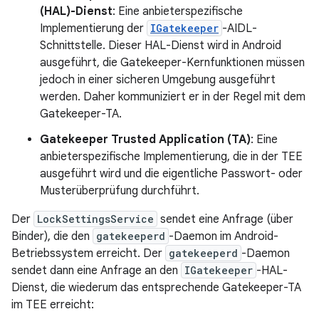
(HAL)-Dienst
: Eine anbieterspezifische
Implementierung der
IGatekeeper
-AIDL-
Schnittstelle. Dieser HAL-Dienst wird in Android
ausgeführt, die Gatekeeper-Kernfunktionen müssen
jedoch in einer sicheren Umgebung ausgeführt
werden. Daher kommuniziert er in der Regel mit dem
Gatekeeper-TA.
Gatekeeper Trusted Application (TA)
: Eine
anbieterspezifische Implementierung, die in der TEE
ausgeführt wird und die eigentliche Passwort- oder
Musterüberprüfung durchführt.
Der
LockSettingsService
sendet eine Anfrage (über
Binder), die den
gatekeeperd
-Daemon im Android-
Betriebssystem erreicht. Der
gatekeeperd
-Daemon
sendet dann eine Anfrage an den
IGatekeeper
-HAL-
Dienst, die wiederum das entsprechende Gatekeeper-TA
im TEE erreicht: