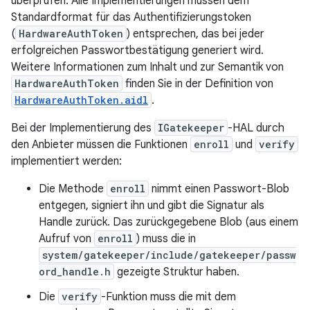
überprüfen. Alle Implementierungen müssen dem
Standardformat für das Authentifizierungstoken
(
HardwareAuthToken
) entsprechen, das bei jeder
erfolgreichen Passwortbestätigung generiert wird.
Weitere Informationen zum Inhalt und zur Semantik von
HardwareAuthToken
finden Sie in der Definition von
HardwareAuthToken.aidl
.
Bei der Implementierung des
IGatekeeper
-HAL durch
den Anbieter müssen die Funktionen
enroll
und
verify
implementiert werden:
Die Methode
enroll
nimmt einen Passwort-Blob
entgegen, signiert ihn und gibt die Signatur als
Handle zurück. Das zurückgegebene Blob (aus einem
Aufruf von
enroll
) muss die in
system/gatekeeper/include/gatekeeper/passw
ord_handle.h
gezeigte Struktur haben.
Die
verify
-Funktion muss die mit dem