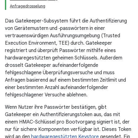
Anfragedrosselung
Das Gatekeeper-Subsystem führt die Authentifizierung
von Gerätemustern und ‑passwörtern in einer
vertrauenswürdigen Ausführungsumgebung (Trusted
Execution Environment, TEE) durch. Gatekeeper
registriert und überprüft Passwörter mithilfe eines
hardwaregestützten geheimen Schlüssels. Außerdem
drosselt Gatekeeper aufeinanderfolgende
fehlgeschlagene Überprüfungsversuche und muss
Anfragen basierend auf einem bestimmten Zeitlimit und
einer bestimmten Anzahl aufeinanderfolgender
fehlgeschlagener Versuche ablehnen.
Wenn Nutzer ihre Passwörter bestätigen, gibt
Gatekeeper ein Authentifizierungstoken aus, das mit
einem HMAC-Schlüssel pro Bootvorgang signiert ist, der
nur für sichere Komponenten verfügbar ist. Dieses Token
wird an den
hardwaregestützten Keystore
gesendet. Ein