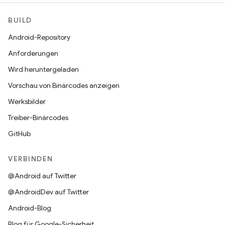
BUILD
Android-Repository
Anforderungen
Wird heruntergeladen
Vorschau von Binärcodes anzeigen
Werksbilder
Treiber-Binärcodes
GitHub
VERBINDEN
@Android auf Twitter
@AndroidDev auf Twitter
Android-Blog
Blog für Google-Sicherheit