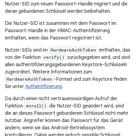
Nutzer-SID zum neuen Passwort-Handle migriert und die
daran gebundenen Schlüssel werden beibehalten.
Die Nutzer-SID ist zusammen mit dem Passwort im
Passwort-Handle in der HMAC-Authentifizierung
enthalten, wenn das Passwort registriert ist.
Nutzer-SIDs sind im
HardwareAuthToken
enthalten, das
von der Funktion
verify()
zurückgegeben wird, und sind
allen authentifizierungsgebundenen Keystore-Schlüsseln
zugeordnet. Weitere Informationen zum
HardwareAuthToken
-Format und zum Keystore finden
Sie unter
Authentifizierung
.
Da durch einen nicht vertrauenswürdigen Aufruf der
Funktion
enroll()
die Nutzer-SID geändert wird, sind
die an dieses Passwort gebundenen Schlüssel nicht mehr
nutzbar. Angreifer können das Passwort für das Gerät
ändern, wenn sie das Android-Betriebssystem
kontrollieren. Dabei werden jedoch sensible Schlüssel