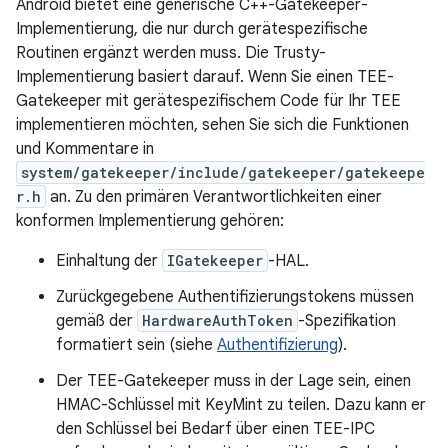
Android bietet eine generische C++-Gatekeeper-
Implementierung, die nur durch gerätespezifische
Routinen ergänzt werden muss. Die Trusty-
Implementierung basiert darauf. Wenn Sie einen TEE-
Gatekeeper mit gerätespezifischem Code für Ihr TEE
implementieren möchten, sehen Sie sich die Funktionen
und Kommentare in
system/gatekeeper/include/gatekeeper/gatekeepe
r.h
an. Zu den primären Verantwortlichkeiten einer
konformen Implementierung gehören:
Einhaltung der
IGatekeeper
-HAL.
Zurückgegebene Authentifizierungstokens müssen
gemäß der
HardwareAuthToken
-Spezifikation
formatiert sein (siehe
Authentifizierung
).
Der TEE-Gatekeeper muss in der Lage sein, einen
HMAC-Schlüssel mit KeyMint zu teilen. Dazu kann er
den Schlüssel bei Bedarf über einen TEE-IPC