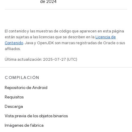
de 2024
El contenido y las muestras de código que aparecen en esta página
están sujetas a las licencias que se describen en la
Licencia de
Contenido
. Java y OpenJDK son marcas registradas de Oracle o sus
afiliados.
Última actualización: 2025-07-27 (UTC)
COMPILACIÓN
Repositorio de Android
Requisitos
Descarga
Vista previa de los objetos binarios
Imágenes de fábrica