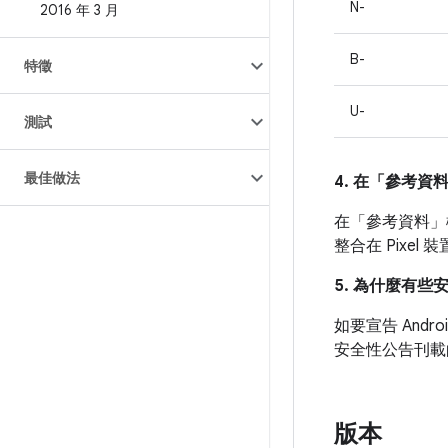
N-
2016 年 3 月
B-
特徵
U-
測試
最佳做法
4. 在「參考資
在「參考資料」
整合在 Pixe
5. 為什麼有些
如要宣告 And
安全性公告刊載
版本