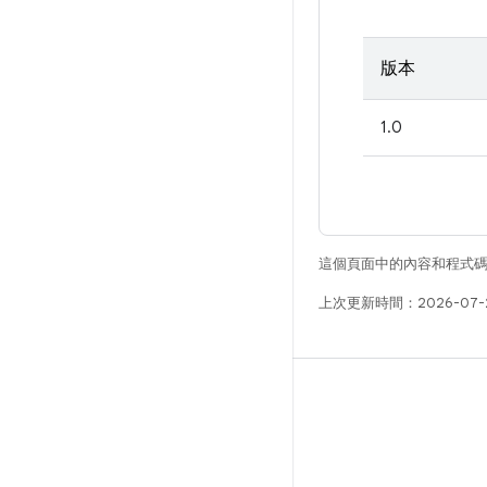
版本
1.0
這個頁面中的內容和程式
上次更新時間：2026-07-
版本
Android 程式庫
相關規定