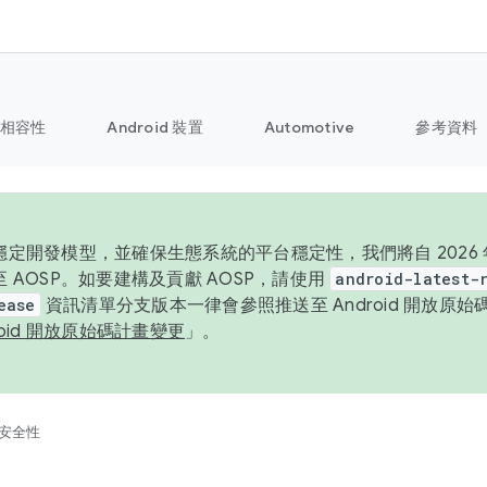
相容性
Android 裝置
Automotive
參考資料
定開發模型，並確保生態系統的平台穩定性，我們將自 2026 年起
 AOSP。如要建構及貢獻 AOSP，請使用
android-latest-
ease
資訊清單分支版本一律會參照推送至 Android 開放原
roid 開放原始碼計畫變更
」。
安全性