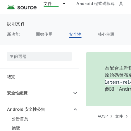
文件
Android 程式碼搜尋工具
說明文件
新功能
開始使用
安全性
核心主題
為配合主幹穩
原始碼發布至
總覽
latest-rel
參閱「
And
安全性總覽
Android 安全性公告
AOSP
文件
公告首頁
總覽