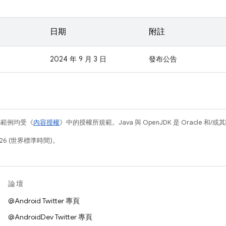
日期
附註
2024 年 9 月 3 日
發布公告
碼範例均受《
內容授權
》中的授權所規範。Java 與 OpenJDK 是 Oracle 
26 (世界標準時間)。
論壇
@Android Twitter 專頁
@AndroidDev Twitter 專頁