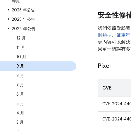
總覽
2026 年公告
安全性修
2025 年公告
我們依照受影響
2024 年公告
洞類型
、
嚴重程
12 月
更內容可以解決某
11 月
果單一錯誤有多
10 月
Pixel
9 月
8 月
7 月
CVE
6 月
5 月
CVE-2024-44
4 月
CVE-2024-44
3 月