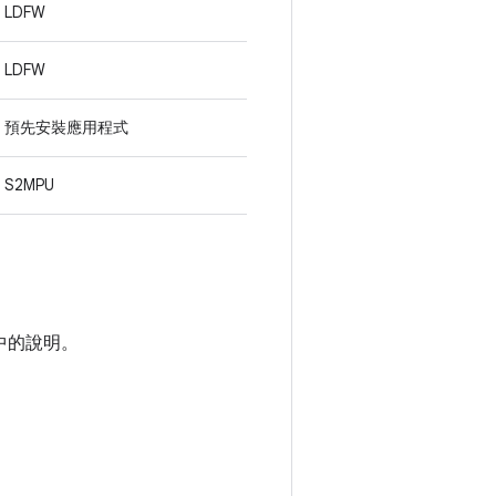
LDFW
LDFW
預先安裝應用程式
S2MPU
中的說明。