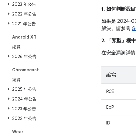
2023 年公告
1. 如何判斷
2022 年公告
如果是 2024
2021 年公告
解決。請參閱
G
Android XR
2. 「類型」
欄中
總覽
在安全漏洞詳情
2026 年公告
Chromecast
縮寫
總覽
2025 年公告
RCE
2024 年公告
EoP
2023 年公告
2022 年公告
ID
Wear