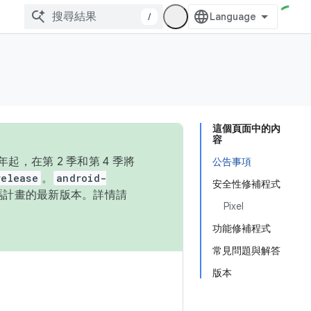
/
這個頁面中的內
容
，在第 2 季和第 4 季將
公告事項
release
。
android-
安全性修補程式
始碼計畫的最新版本。詳情請
Pixel
功能修補程式
常見問題與解答
版本