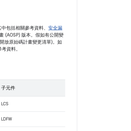
其中包括相關參考資料、
安全漏
 (AOSP) 版本。假如有公開變
d 開放原始碼計畫變更清單)。如
參考資料。
子元件
LCS
LDFW