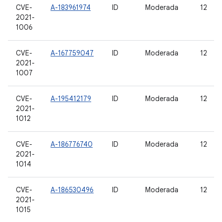
CVE-
A-183961974
ID
Moderada
12
2021-
1006
CVE-
A-167759047
ID
Moderada
12
2021-
1007
CVE-
A-195412179
ID
Moderada
12
2021-
1012
CVE-
A-186776740
ID
Moderada
12
2021-
1014
CVE-
A-186530496
ID
Moderada
12
2021-
1015