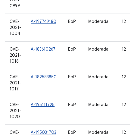
0999
CVE-
A-197749180
EoP
Moderada
12
2021-
1004
CVE-
A-183610267
EoP
Moderada
12
2021-
1016
CVE-
A-182583850
EoP
Moderada
12
2021-
1017
CVE-
A-195111725
EoP
Moderada
12
2021-
1020
CVE-
A-195031703
EoP
Moderada
12