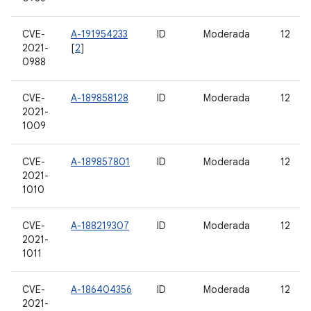
CVE-
A-191954233
ID
Moderada
12
2021-
[
2
]
0988
CVE-
A-189858128
ID
Moderada
12
2021-
1009
CVE-
A-189857801
ID
Moderada
12
2021-
1010
CVE-
A-188219307
ID
Moderada
12
2021-
1011
CVE-
A-186404356
ID
Moderada
12
2021-