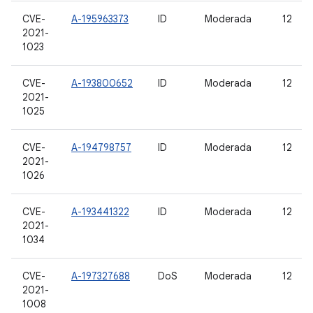
CVE-
A-195963373
ID
Moderada
12
2021-
1023
CVE-
A-193800652
ID
Moderada
12
2021-
1025
CVE-
A-194798757
ID
Moderada
12
2021-
1026
CVE-
A-193441322
ID
Moderada
12
2021-
1034
CVE-
A-197327688
DoS
Moderada
12
2021-
1008