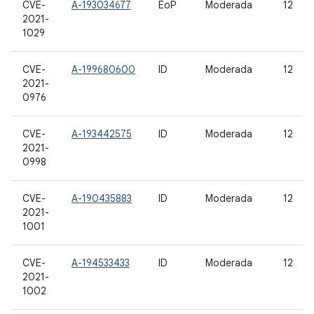
CVE-
A-193034677
EoP
Moderada
12
2021-
1029
CVE-
A-199680600
ID
Moderada
12
2021-
0976
CVE-
A-193442575
ID
Moderada
12
2021-
0998
CVE-
A-190435883
ID
Moderada
12
2021-
1001
CVE-
A-194533433
ID
Moderada
12
2021-
1002