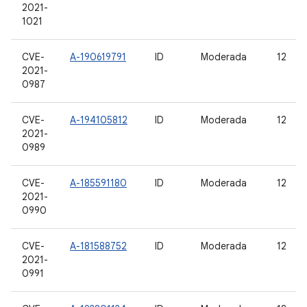
2021-
1021
CVE-
A-190619791
ID
Moderada
12
2021-
0987
CVE-
A-194105812
ID
Moderada
12
2021-
0989
CVE-
A-185591180
ID
Moderada
12
2021-
0990
CVE-
A-181588752
ID
Moderada
12
2021-
0991