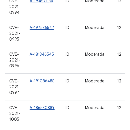
CVE-
A-193801134
ID
Moderada
12
2021-
0994
CVE-
A-197536547
ID
Moderada
12
2021-
0995
CVE-
A-181346545
ID
Moderada
12
2021-
0996
CVE-
A-191086488
ID
Moderada
12
2021-
0997
CVE-
A-186530889
ID
Moderada
12
2021-
1005