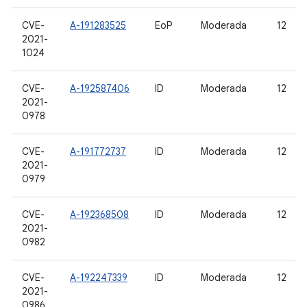
CVE-
A-191283525
EoP
Moderada
12
2021-
1024
CVE-
A-192587406
ID
Moderada
12
2021-
0978
CVE-
A-191772737
ID
Moderada
12
2021-
0979
CVE-
A-192368508
ID
Moderada
12
2021-
0982
CVE-
A-192247339
ID
Moderada
12
2021-
0986