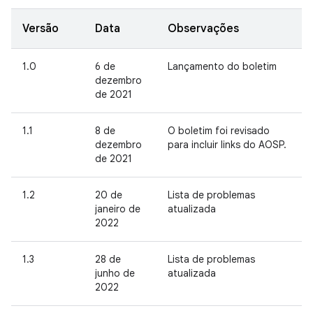
Versão
Data
Observações
1.0
6 de
Lançamento do boletim
dezembro
de 2021
1.1
8 de
O boletim foi revisado
dezembro
para incluir links do AOSP.
de 2021
1.2
20 de
Lista de problemas
janeiro de
atualizada
2022
1.3
28 de
Lista de problemas
junho de
atualizada
2022