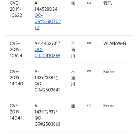
CVE-
A-
無
中
音訊
2019-
144528024
10622
QC-
CR#2380707
[
2
]
CVE-
A-144527317
不
中
WLAN/Wi-Fi
2019-
QC-
適
10624
CR#2410869
用
CVE-
A-
不
中
Kernel
2019-
143973884
*
適
14040
QC-
用
CR#2503643
CVE-
A-
無
中
Kernel
2019-
143972932
*
14041
QC-
CR#2503663