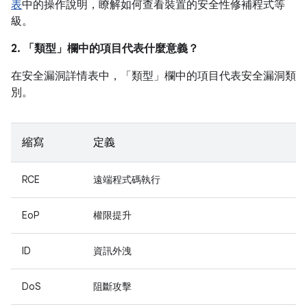
表
中的操作說明，瞭解如何查看裝置的安全性修補程式等
級。
2. 「類型」
欄中的項目代表什麼意義？
在安全漏洞詳情表中，「類型」
欄中的項目代表安全漏洞類
別。
縮寫
定義
RCE
遠端程式碼執行
EoP
權限提升
ID
資訊外洩
DoS
阻斷攻擊