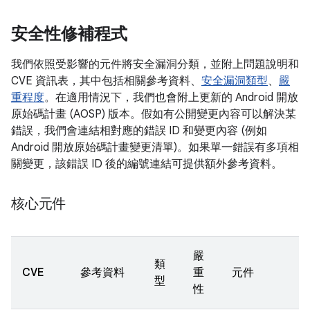
安全性修補程式
我們依照受影響的元件將安全漏洞分類，並附上問題說明和
CVE 資訊表，其中包括相關參考資料、
安全漏洞類型
、
嚴
重程度
。在適用情況下，我們也會附上更新的 Android 開放
原始碼計畫 (AOSP) 版本。假如有公開變更內容可以解決某
錯誤，我們會連結相對應的錯誤 ID 和變更內容 (例如
Android 開放原始碼計畫變更清單)。如果單一錯誤有多項相
關變更，該錯誤 ID 後的編號連結可提供額外參考資料。
核心元件
嚴
類
CVE
參考資料
重
元件
型
性