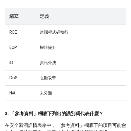
縮寫
定義
RCE
遠端程式碼執行
EoP
權限提升
ID
資訊外洩
DoS
阻斷攻擊
N/A
未分類
3. 「參考資料」
欄底下列出的識別碼代表什麼？
在安全漏洞詳情表格中，「參考資料」
欄底下的項目可能會