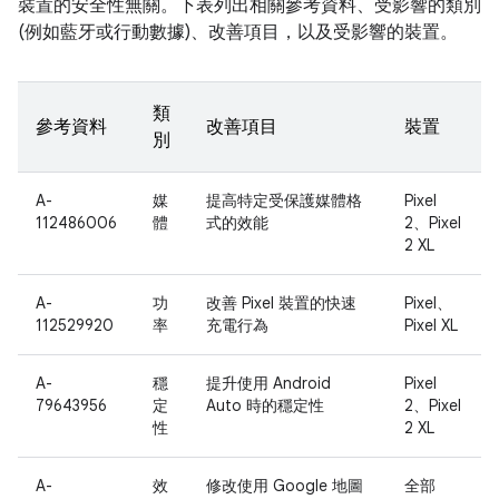
裝置的安全性無關。下表列出相關參考資料、受影響的類別
(例如藍牙或行動數據)、改善項目，以及受影響的裝置。
類
參考資料
改善項目
裝置
別
A-
媒
提高特定受保護媒體格
Pixel
112486006
體
式的效能
2、Pixel
2 XL
A-
功
改善 Pixel 裝置的快速
Pixel、
112529920
率
充電行為
Pixel XL
A-
穩
提升使用 Android
Pixel
79643956
定
Auto 時的穩定性
2、Pixel
性
2 XL
A-
效
修改使用 Google 地圖
全部