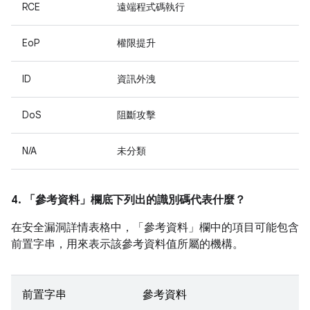
RCE
遠端程式碼執行
EoP
權限提升
ID
資訊外洩
DoS
阻斷攻擊
N/A
未分類
4. 「參考資料」
欄底下列出的識別碼代表什麼？
在安全漏洞詳情表格中，「參考資料」
欄中的項目可能包含
前置字串，用來表示該參考資料值所屬的機構。
前置字串
參考資料