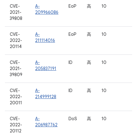
CVE-
A-
EoP
高
10
2021-
209966086
39808
CVE-
A-
EoP
高
10
2022-
211114016
20114
CVE-
A-
ID
高
10
2021-
205837191
39809
CVE-
A-
ID
高
10
2022-
214999128
20011
CVE-
A-
DoS
高
10
2022-
206987762
20112