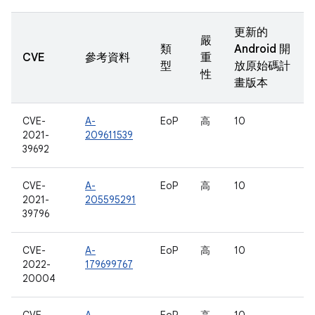
更新的
嚴
類
Android 開
CVE
參考資料
重
型
放原始碼計
性
畫版本
CVE-
A-
EoP
高
10
2021-
209611539
39692
CVE-
A-
EoP
高
10
2021-
205595291
39796
CVE-
A-
EoP
高
10
2022-
179699767
20004