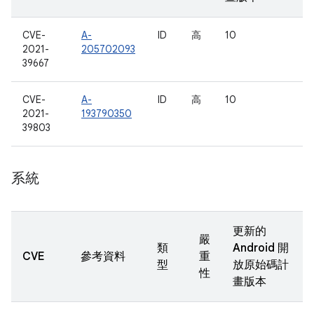
CVE-
A-
ID
高
10
2021-
205702093
39667
CVE-
A-
ID
高
10
2021-
193790350
39803
系統
更新的
嚴
類
Android 開
CVE
參考資料
重
型
放原始碼計
性
畫版本