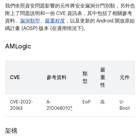
我們依照資安問題影響的元件將安全漏洞分門別類，另外也
附上了問題說明和一份 CVE 資訊表，其中包括了相關參考
資料、
漏洞類型
、
嚴重程度
，以及更新的 Android 開放原始
碼計畫 (AOSP) 版本 (在適用情況下)。
AMLogic
嚴
類
CVE
參考資料
重
元件
型
性
CVE-2022-
A-
EoP
高
U-
20363
210068010
*
Boot
架構