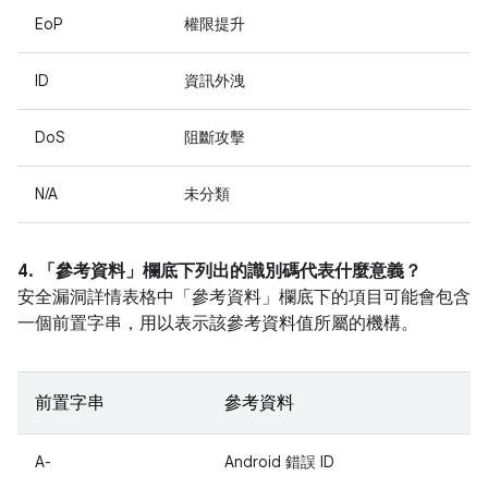
EoP
權限提升
ID
資訊外洩
DoS
阻斷攻擊
N/A
未分類
4. 「參考資料」
欄底下列出的識別碼代表什麼意義？
安全漏洞詳情表格中「參考資料」
欄底下的項目可能會包含
一個前置字串，用以表示該參考資料值所屬的機構。
前置字串
參考資料
A-
Android 錯誤 ID