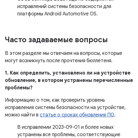
исправлений системы безопасности для
платформы Android Automotive OS.
Часто задаваемые вопросы
В этом разделе мы отвечаем на вопросы, которые
могут возникнуть после прочтения бюллетеня.
1. Как определить, установлено ли на устройстве
обновление, в котором устранены перечисленные
проблемы?
Информацию о том, как проверить уровень
исправления системы безопасности на устройстве,
можно найти в
статье о сроках обновления ПО
.
В исправлении 2023-09-01 и более новых
устранены все проблемы, соответствующие