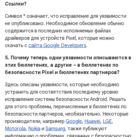
Ссылки
?
Символ * означает, что исправление для уязвимости
не опубликовано. Необходимое обновление обычно
содержится в последних исполняемых файлах
драйверов для устройств Pixel, которые можно
скачать с
сайта Google Developers
.
5. Почему теперь одни уязвимости описываются в
этих бюллетенях, а другие – в бюллетенях по
безопасности Pixel и бюллетенях партнеров?
Здесь описаны уязвимости, которые необходимо
устранить для соответствия последнему уровню
исправления системы безопасности Android. Решать
для этого проблемы, перечисленные в бюллетенях по
безопасности партнеров, необязательно. Некоторые
производители, например
Google
,
Huawei
,
LGE
,
Motorola
,
Nokia
и
Samsung
, также публикуют
информацию о проблемах, связанных с безопасностью