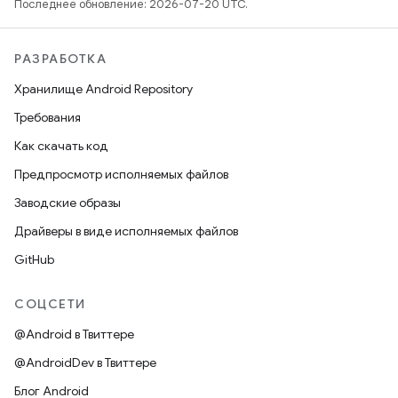
Последнее обновление: 2026-07-20 UTC.
РАЗРАБОТКА
Хранилище Android Repository
Требования
Как скачать код
Предпросмотр исполняемых файлов
Заводские образы
Драйверы в виде исполняемых файлов
GitHub
СОЦСЕТИ
@Android в Твиттере
@AndroidDev в Твиттере
Блог Android