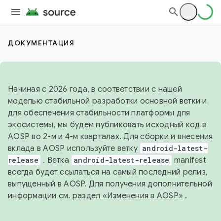
ДОКУМЕНТАЦИЯ
Начиная с 2026 года, в соответствии с нашей
моделью стабильной разработки основной ветки и
для обеспечения стабильности платформы для
экосистемы, мы будем публиковать исходный код в
AOSP во 2-м и 4-м кварталах. Для сборки и внесения
вклада в AOSP используйте ветку
android-latest-
release
. Ветка
android-latest-release
manifest
всегда будет ссылаться на самый последний релиз,
выпущенный в AOSP. Для получения дополнительной
информации см.
раздел «Изменения в AOSP»
.