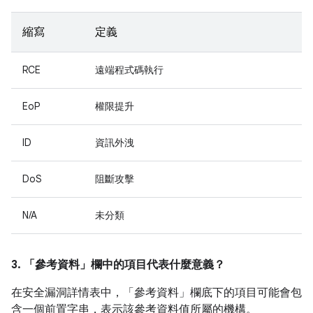
縮寫
定義
RCE
遠端程式碼執行
EoP
權限提升
ID
資訊外洩
DoS
阻斷攻擊
N/A
未分類
3. 「參考資料」
欄中的項目代表什麼意義？
在安全漏洞詳情表中，「參考資料」
欄底下的項目可能會包
含一個前置字串，表示該參考資料值所屬的機構。