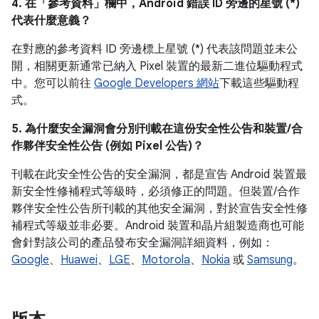
4. 在「參考資料」
欄中，Android 錯誤 ID 旁邊的星號 (*)
代表什麼意義？
在對應的參考資料 ID 旁邊標上星號 (*) 代表該問題並未公
開，相關更新通常已納入 Pixel 裝置的最新二進位驅動程式
中。您可以前往
Google Developers 網站
下載這些驅動程
式。
5. 為什麼安全漏洞會分別刊載在這份安全性公告和裝置/合
作夥伴安全性公告 (例如 Pixel 公告)？
刊載在此安全性公告的安全漏洞，都是宣告 Android 裝置最
新安全性修補程式等級時，必須修正的問題。但裝置/合作
夥伴安全性公告所刊載的其他安全漏洞，對於宣告安全性修
補程式等級並非必要。Android 裝置和晶片組製造商也可能
會針對該公司的產品發布安全漏洞詳細資料，例如：
Google
、
Huawei
、
LGE
、
Motorola
、
Nokia
或
Samsung
。