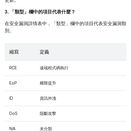
更新。
3. 「類型」
欄中的項目代表什麼？
在安全漏洞詳情表中，「類型」
欄中的項目代表安全漏洞類
別。
縮寫
定義
RCE
遠端程式碼執行
EoP
權限提升
ID
資訊外洩
DoS
阻斷攻擊
N/A
未分類