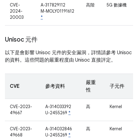
CVE-
A-317829112
高階
5G 數據機
2024-
M-MOLY01191612
20003
*
Unisoc 元件
以下是會影響 Unisoc 元件的安全漏洞，詳情請參考 Unisoc
的資料。這些問題的嚴重程度由 Unisoc 直接評定。
嚴重
CVE
參考資料
子元件
性
CVE-2023-
A-314033392
高
Kernel
49667
U-2455269
*
CVE-2023-
A-314032846
高
Kernel
49668
U-2455269
*