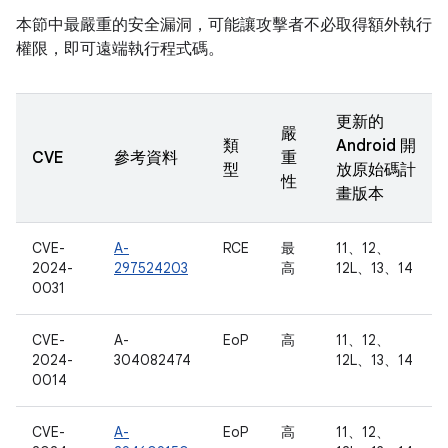
本節中最嚴重的安全漏洞，可能讓攻擊者不必取得額外執行
權限，即可遠端執行程式碼。
更新的
嚴
類
Android 開
CVE
參考資料
重
型
放原始碼計
性
畫版本
CVE-
A-
RCE
最
11、12、
2024-
297524203
高
12L、13、14
0031
CVE-
A-
EoP
高
11、12、
2024-
304082474
12L、13、14
0014
CVE-
A-
EoP
高
11、12、