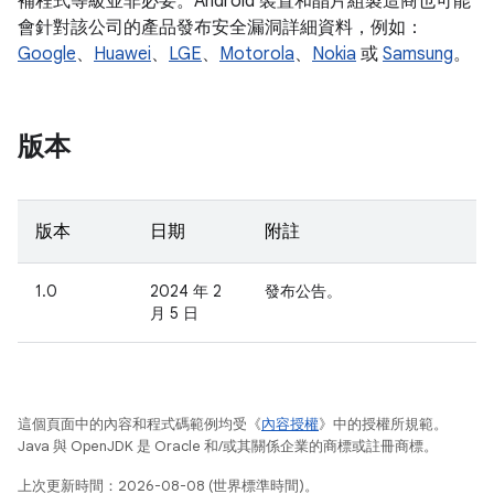
補程式等級並非必要。Android 裝置和晶片組製造商也可能
會針對該公司的產品發布安全漏洞詳細資料，例如：
Google
、
Huawei
、
LGE
、
Motorola
、
Nokia
或
Samsung
。
版本
版本
日期
附註
1.0
2024 年 2
發布公告。
月 5 日
這個頁面中的內容和程式碼範例均受《
內容授權
》中的授權所規範。
Java 與 OpenJDK 是 Oracle 和/或其關係企業的商標或註冊商標。
上次更新時間：2026-08-08 (世界標準時間)。