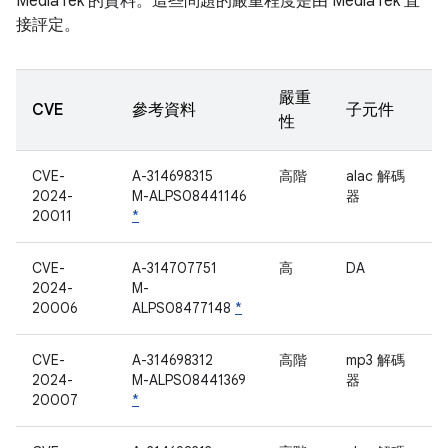
MediaTek 的資料。這些問題的嚴重程度是由 MediaTek 直
接評定。
嚴重
CVE
參考資料
子元件
性
CVE-
A-314698315
高階
alac 解碼
2024-
M-ALPS08441146
器
20011
*
CVE-
A-314707751
高
DA
2024-
M-
20006
ALPS08477148
*
CVE-
A-314698312
高階
mp3 解碼
2024-
M-ALPS08441369
器
20007
*