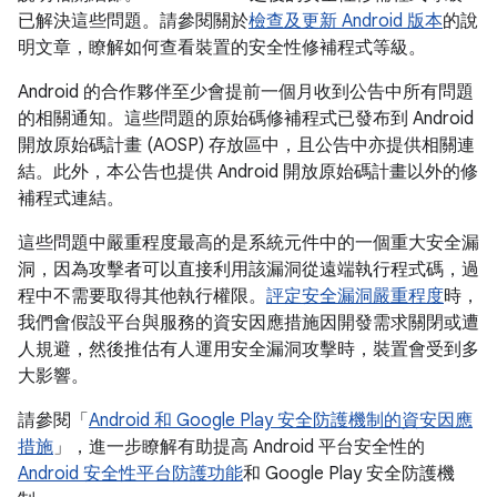
已解決這些問題。請參閱關於
檢查及更新 Android 版本
的說
明文章，瞭解如何查看裝置的安全性修補程式等級。
Android 的合作夥伴至少會提前一個月收到公告中所有問題
的相關通知。這些問題的原始碼修補程式已發布到 Android
開放原始碼計畫 (AOSP) 存放區中，且公告中亦提供相關連
結。此外，本公告也提供 Android 開放原始碼計畫以外的修
補程式連結。
這些問題中嚴重程度最高的是系統元件中的一個重大安全漏
洞，因為攻擊者可以直接利用該漏洞從遠端執行程式碼，過
程中不需要取得其他執行權限。
評定安全漏洞嚴重程度
時，
我們會假設平台與服務的資安因應措施因開發需求關閉或遭
人規避，然後推估有人運用安全漏洞攻擊時，裝置會受到多
大影響。
請參閱「
Android 和 Google Play 安全防護機制的資安因應
措施
」，進一步瞭解有助提高 Android 平台安全性的
Android 安全性平台防護功能
和 Google Play 安全防護機