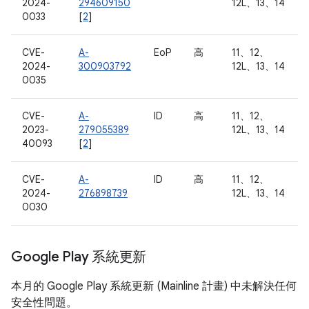
2024-
294609150
12L、13、14
0033
[
2
]
CVE-
A-
EoP
高
11、12、
2024-
300903792
12L、13、14
0035
CVE-
A-
ID
高
11、12、
2023-
279055389
12L、13、14
40093
[
2
]
CVE-
A-
ID
高
11、12、
2024-
276898739
12L、13、14
0030
Google Play 系統更新
本月的 Google Play 系統更新 (Mainline 計畫) 中未解決任何
安全性問題。