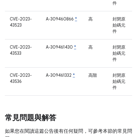
件
CVE-2023-
A-309460866
*
高
封閉原
43523
始碼元
件
CVE-2023-
A-309461430
*
高
封閉原
43533
始碼元
件
CVE-2023-
A-309461332
*
高階
封閉原
43536
始碼元
件
常見問題與解答
如果您在閱讀這篇公告後有任何疑問，可參考本節的常見問