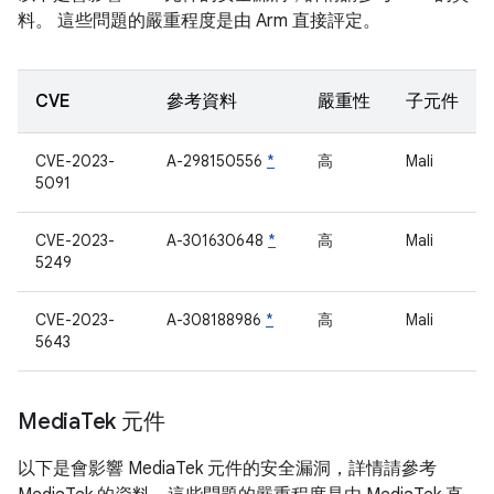
料。 這些問題的嚴重程度是由 Arm 直接評定。
CVE
參考資料
嚴重性
子元件
CVE-2023-
A-298150556
*
高
Mali
5091
CVE-2023-
A-301630648
*
高
Mali
5249
CVE-2023-
A-308188986
*
高
Mali
5643
Media
Tek 元件
以下是會影響 MediaTek 元件的安全漏洞，詳情請參考