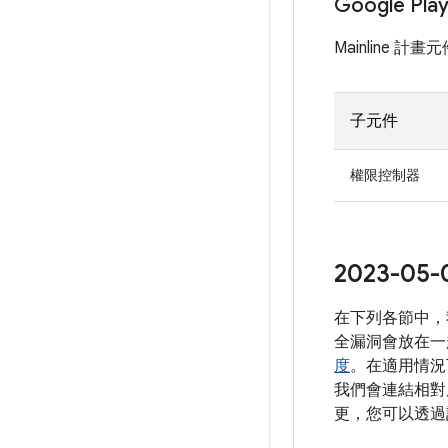
Google Pl
Mainline 
子元件
權限控制器
2023-0
在下列各節中，
全漏洞會放在一
度
。在適用情況
我們會連結相對應
更，您可以透過