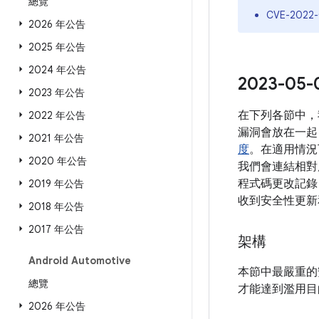
總覽
CVE-2022
2026 年公告
2025 年公告
2024 年公告
2023-0
2023 年公告
在下列各節中，
2022 年公告
漏洞會放在一起
2021 年公告
度
。在適用情況
2020 年公告
我們會連結相對應
程式碼更改記錄，
2019 年公告
收到安全性更
2018 年公告
2017 年公告
架構
Android Automotive
本節中最嚴重的
總覽
才能達到濫用目
2026 年公告