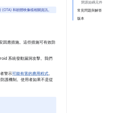
閉原始碼元件
 (OTA) 和韌體映像檔相關資訊。
常見問題與解答
版本
安因應措施。這些措施可有效防
roid 系統發動漏洞攻擊。我們
者警示
可能有害的應用程式
。
y 安全防護機制。使用者如果不是從