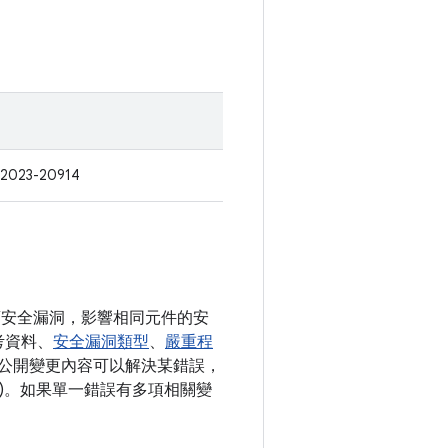
2023-20914
各項安全漏洞，影響相同元件的安
考資料、
安全漏洞類型
、
嚴重程
如有公開變更內容可以解決某錯誤，
清單)。如果單一錯誤有多項相關變