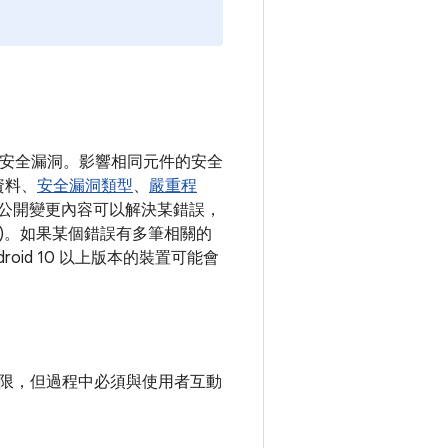
各項安全漏洞。影響相同元件的安全
資料、
安全漏洞類型
、
嚴重程
如有公開變更內容可以解決某錯誤，
清單)。如果某個錯誤有多筆相關的
oid 10 以上版本的裝置可能會
限，但過程中必須與使用者互動