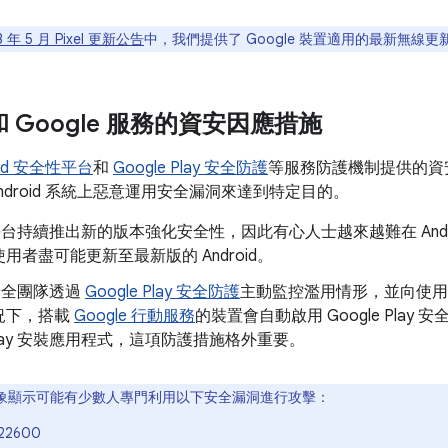
3 年 5 月 Pixel 更新公告
中，我們提供了 Google 裝置適用的最新無線更新
d 和 Google 服務的資安因應措施
oid 安全性平台
和
Google Play 安全防護
等服務防護機制提供的資
ndroid 系統上惡意運用安全漏洞來達到特定目的。
id 平台持續推出新的版本強化安全性，因此有心人士越來越難在 And
用者盡可能更新至最新版的 Android。
d 安全團隊透過
Google Play 安全防護
主動監控濫用情形，並向使用
況下，搭載
Google 行動服務
的裝置會自動啟用 Google Pla
e Play 安裝應用程式，這項防護措施格外重要。
象顯示可能有少數人專門利用以下安全漏洞進行攻擊：
22600