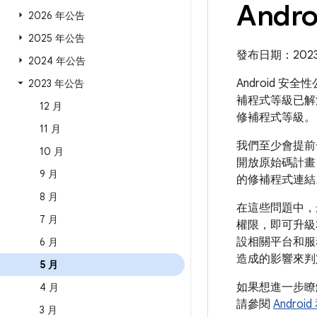
Andr
2026 年公告
2025 年公告
發布日期：2023 年
2024 年公告
Android 安
2023 年公告
補程式等級已解
12 月
修補程式等級。
11 月
我們至少會提前一
10 月
開放原始碼計畫 
9 月
的修補程式連結
8 月
在這些問題中，
7 月
權限，即可升級
設相關平台和服
6 月
造成的影響來判
5 月
如果想進一步
4 月
請參閱
Androi
3 月