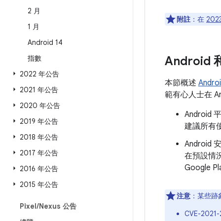
2 月
附註
：在
202
1 月
Android 14
指數
Androi
2022 年公告
本節概述
Andr
2021 年公告
範有心人士在 A
2020 年公告
Andro
2019 年公告
建議所有使
2018 年公告
Androi
2017 年公告
在預設情
Googl
2016 年公告
2015 年公告
注意
：某些跡
Pixel
/
Nexus 公告
CVE-2021-