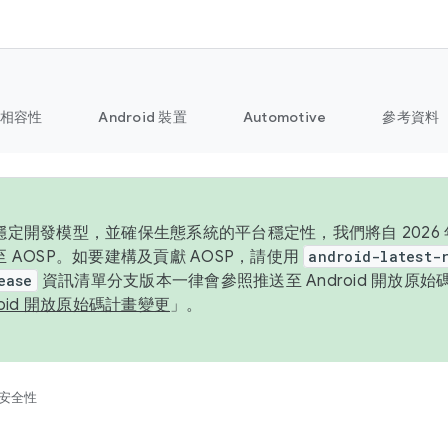
相容性
Android 裝置
Automotive
參考資料
定開發模型，並確保生態系統的平台穩定性，我們將自 2026 年起
 AOSP。如要建構及貢獻 AOSP，請使用
android-latest-
ease
資訊清單分支版本一律會參照推送至 Android 開放原
roid 開放原始碼計畫變更
」。
安全性