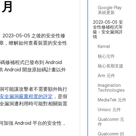
 月
Google Play
系統更新
2023-05-05 安
全性修補程式等
級 - 安全漏洞詳
2023-05-05 之後的安全性修
情
章，瞭解如何查看裝置的安全性
Kernel
核心元件
修補程式已發布到 Android
核心長期支援
Android 開放原始碼計畫以外
Arm 元件
Imagination
洞可能讓攻擊者不需要額外執行
Technologies
安全漏洞嚴重程度的評定
，是假
MediaTek 元件
全漏洞遭利用時可能對相關裝置
Unisoc 元件
Qualcomm 元
如何加強 Android 平台的安全性，
件
Qualcomm 封