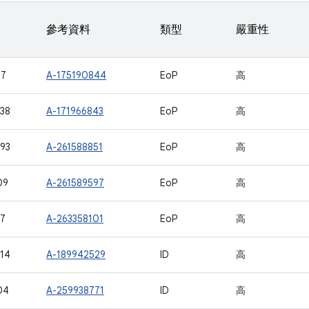
參考資料
類型
嚴重性
17
A-175190844
EoP
高
38
A-171966843
EoP
高
93
A-261588851
EoP
高
09
A-261589597
EoP
高
17
A-263358101
EoP
高
14
A-189942529
ID
高
04
A-259938771
ID
高