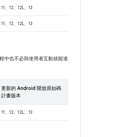
11、12、12L、13
11、12、12L、13
程中也不必與使用者互動就能達
更新的 Android 開放原始碼
計畫版本
11、12、12L、13