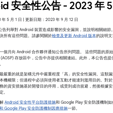
oid 安全性公告 - 2023 年 5
 5 月 1 日 | 更新日期：2023 年 9 月 12 日
全性公告列舉對 Android 裝置造成影響的安全漏洞，並說明相關細節。
決所有這些問題。請參閱關於
檢查及更新 Android 版本
的說明文
個月向 Android 合作夥伴通知公告所列問題。 這些問題的原始碼
(AOSP) 存放區中，公告中亦提供相關連結。此外，本公告也提供 
。
最嚴重的就是架構元件中嚴重程度「高」的安全性漏洞。這類漏
本機權限；但過程中必須與使用者互動才能達到濫用目的。對於
務的資安措施基於開發目的停用，或受到成功規避，然後根據安
定。
瞭解
Android 安全性平台防護措施
和 Google Play 安全防護機制
d 和 Google Play 安全防護機制因應措施
一節。