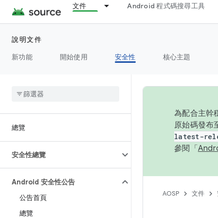
文件
Android 程式碼搜尋工具
說明文件
新功能
開始使用
安全性
核心主題
為配合主幹穩
原始碼發布至
總覽
latest-rel
參閱「
And
安全性總覽
Android 安全性公告
AOSP
文件
公告首頁
總覽