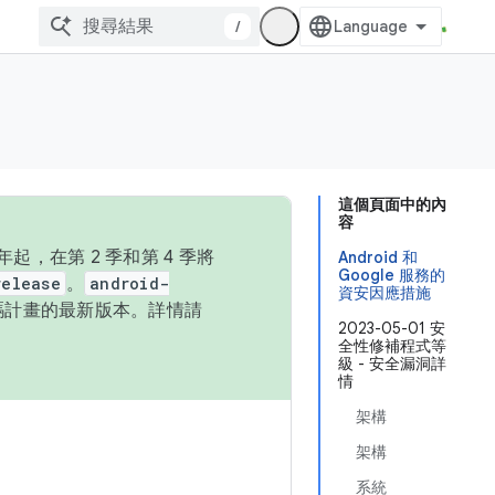
/
這個頁面中的內
容
，在第 2 季和第 4 季將
Android 和
Google 服務的
release
。
android-
資安因應措施
始碼計畫的最新版本。詳情請
2023-05-01 安
全性修補程式等
級 - 安全漏洞詳
情
架構
架構
系統