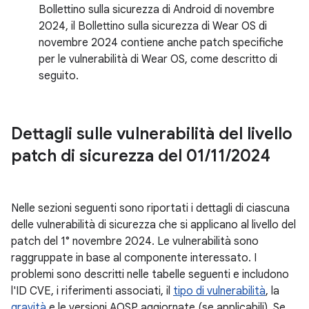
Bollettino sulla sicurezza di Android di novembre
2024, il Bollettino sulla sicurezza di Wear OS di
novembre 2024 contiene anche patch specifiche
per le vulnerabilità di Wear OS, come descritto di
seguito.
Dettagli sulle vulnerabilità del livello
patch di sicurezza del 01
/
11
/
2024
Nelle sezioni seguenti sono riportati i dettagli di ciascuna
delle vulnerabilità di sicurezza che si applicano al livello del
patch del 1° novembre 2024. Le vulnerabilità sono
raggruppate in base al componente interessato. I
problemi sono descritti nelle tabelle seguenti e includono
l'ID CVE, i riferimenti associati, il
tipo di vulnerabilità
, la
gravità
e le versioni AOSP aggiornate (se applicabili). Se