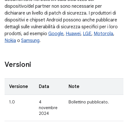
dispositivo/del partner non sono necessarie per
dichiarare un livello di patch di sicurezza. I produttori di
dispositivi e chipset Android possono anche pubblicare
dettagli sulle vulnerabilità di sicurezza specifici per i loro
prodotti, ad esempio
Google
,
Huawei
,
LGE
,
Motorola
,
Nokia
o
Samsung
.
Versioni
Versione
Data
Note
1.0
4
Bollettino pubblicato.
novembre
2024