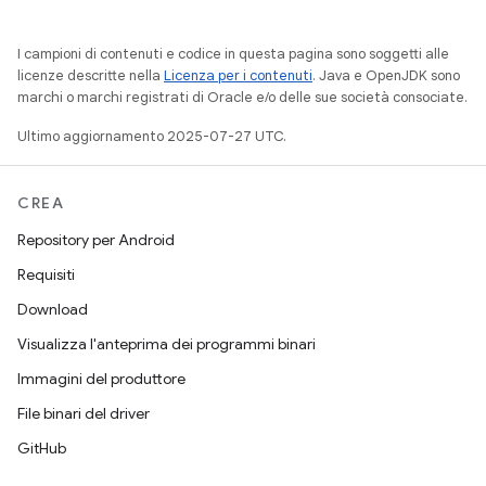
I campioni di contenuti e codice in questa pagina sono soggetti alle
licenze descritte nella
Licenza per i contenuti
. Java e OpenJDK sono
marchi o marchi registrati di Oracle e/o delle sue società consociate.
Ultimo aggiornamento 2025-07-27 UTC.
CREA
Repository per Android
Requisiti
Download
Visualizza l'anteprima dei programmi binari
Immagini del produttore
File binari del driver
GitHub