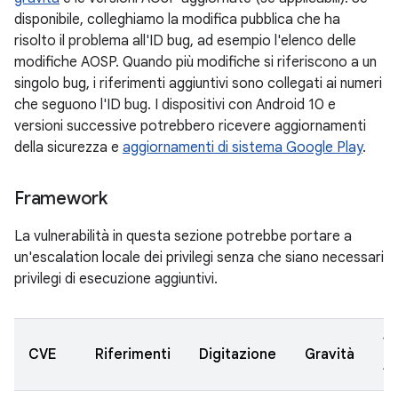
disponibile, colleghiamo la modifica pubblica che ha
risolto il problema all'ID bug, ad esempio l'elenco delle
modifiche AOSP. Quando più modifiche si riferiscono a un
singolo bug, i riferimenti aggiuntivi sono collegati ai numeri
che seguono l'ID bug. I dispositivi con Android 10 e
versioni successive potrebbero ricevere aggiornamenti
della sicurezza e
aggiornamenti di sistema Google Play
.
Framework
La vulnerabilità in questa sezione potrebbe portare a
un'escalation locale dei privilegi senza che siano necessari
privilegi di esecuzione aggiuntivi.
Ve
CVE
Riferimenti
Digitazione
Gravità
A