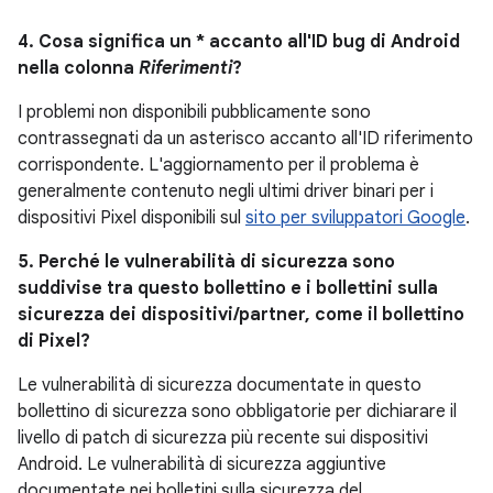
4. Cosa significa un * accanto all'ID bug di Android
nella colonna
Riferimenti
?
I problemi non disponibili pubblicamente sono
contrassegnati da un asterisco accanto all'ID riferimento
corrispondente. L'aggiornamento per il problema è
generalmente contenuto negli ultimi driver binari per i
dispositivi Pixel disponibili sul
sito per sviluppatori Google
.
5. Perché le vulnerabilità di sicurezza sono
suddivise tra questo bollettino e i bollettini sulla
sicurezza dei dispositivi/partner, come il bollettino
di Pixel?
Le vulnerabilità di sicurezza documentate in questo
bollettino di sicurezza sono obbligatorie per dichiarare il
livello di patch di sicurezza più recente sui dispositivi
Android. Le vulnerabilità di sicurezza aggiuntive
documentate nei bolletini sulla sicurezza del