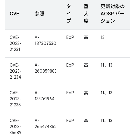
タ
重
更新対象の
CVE
参照
イ
大
AOSP バー
プ
度
ジョン
CVE-
A-
EoP
高
13
2023-
187307530
21231
CVE-
A-
EoP
高
11、13
2023-
260859883
21234
CVE-
A-
EoP
高
11、13
2023-
133761964
21235
CVE-
A-
EoP
高
11、13
2023-
265474852
35689