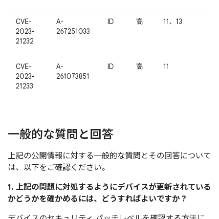
CVE-
A-
ID
高
11、13
2023-
267251033
21232
CVE-
A-
ID
高
11
2023-
261073851
21233
一般的な質問と回答
上記の公開情報に対する一般的な質問とその回答について
は、以下をご確認ください。
1. 上記の問題に対処するようにデバイスが更新されている
かどうかを確かめるには、どうすればよいですか？
デバイスのセキュリティ パッチレベルを確認する方法に