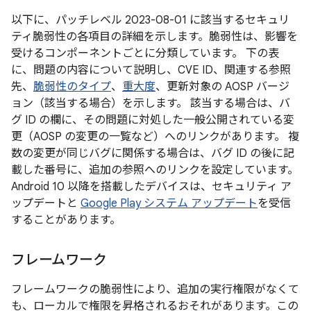
以下に、パッチレベル 2023-08-01 に該当するセキュリ
ティ脆弱性の各項目の詳細を示します。脆弱性は、影響を
受けるコンポーネントごとに分類しています。 下の表
に、問題の内容について説明し、CVE ID、関連する参照
先、
脆弱性のタイプ
、
重大度
、更新対象の AOSP バージ
ョン（該当する場合）を示します。 該当する場合は、バ
グ ID の欄に、その問題に対処した一般公開されている変
更（AOSP の変更の一覧など）へのリンクがあります。 複
数の変更が同じバグに関係する場合は、バグ ID の後に記
載した番号に、追加の参照へのリンクを設定しています。
Android 10 以降を搭載したデバイスは、セキュリティ ア
ップデートと
Google Play システム アップデート
を受信
することがあります。
フレームワーク
フレームワークの脆弱性により、追加の実行権限がなくて
も、ローカルで権限を昇格されるおそれがあります。この