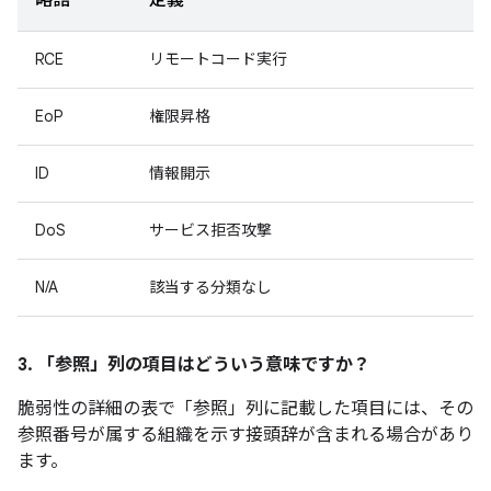
略語
定義
RCE
リモートコード実行
EoP
権限昇格
ID
情報開示
DoS
サービス拒否攻撃
N/A
該当する分類なし
3. 「参照」
列の項目はどういう意味ですか？
脆弱性の詳細の表で「参照」
列に記載した項目には、その
参照番号が属する組織を示す接頭辞が含まれる場合があり
ます。