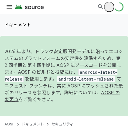
ドキュメント
2026 年より、トランク安定版開発モデルに沿ってエコシ
ステムのプラットフォームの安定性を確保するため、第
2 四半期と第 4 四半期に AOSP にソースコードを公開し
ます。AOSP のビルドと投稿には、
android-latest-
release
を使用します。
android-latest-release
マ
ニフェスト ブランチは、常に AOSP にプッシュされた最
新のリリースを参照します。詳細については、
AOSP の
変更点
をご覧ください。
AOSP
ドキュメント
セキュリティ