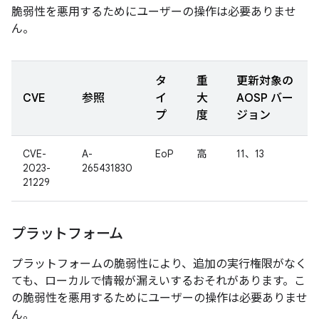
脆弱性を悪用するためにユーザーの操作は必要ありませ
ん。
タ
重
更新対象の
CVE
参照
イ
大
AOSP バー
プ
度
ジョン
CVE-
A-
EoP
高
11、13
2023-
265431830
21229
プラットフォーム
プラットフォームの脆弱性により、追加の実行権限がなく
ても、ローカルで情報が漏えいするおそれがあります。こ
の脆弱性を悪用するためにユーザーの操作は必要ありませ
ん。