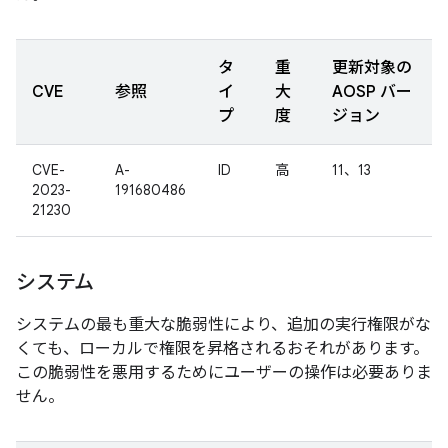
タ
重
更新対象の
CVE
参照
イ
大
AOSP バー
プ
度
ジョン
CVE-
A-
ID
高
11、13
2023-
191680486
21230
システム
システムの最も重大な脆弱性により、追加の実行権限がな
くても、ローカルで権限を昇格されるおそれがあります。
この脆弱性を悪用するためにユーザーの操作は必要ありま
せん。