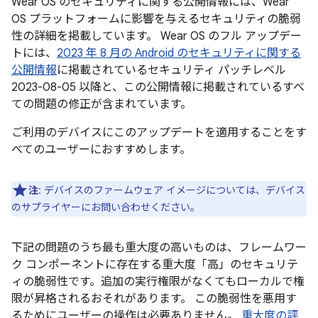
Wear OS のセキュリティに関する公開情報には、Wear
OS プラットフォームに影響を与えるセキュリティの脆弱
性の詳細を掲載しています。 Wear OS のフル アップデー
トには、
2023 年 8 月の Android のセキュリティに関する
公開情報
に掲載されているセキュリティ パッチレベル
2023-08-05 以降と、この公開情報に掲載されているすべ
ての問題の修正が含まれています。
ご利用のデバイスにこのアップデートを適用することをす
べてのユーザーにおすすめします。
注
: デバイスのファームウェア イメージについては、デバイス
のサプライヤーにお問い合わせください。
下記の問題のうち最も重大度の高いものは、フレームワー
ク コンポーネントに存在する重大度「高」のセキュリテ
ィの脆弱性です。追加の実行権限がなくてもローカルで権
限が昇格されるおそれがあります。 この脆弱性を悪用す
るためにユーザーの操作は必要ありません。
重大度の評