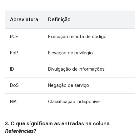
Abreviatura
Definição
RCE
Execução remota de código
EoP
Elevação de privilégio
ID
Divulgação de informações
DoS
Negação de serviço
N/A
Classificação indisponível
3. O que significam as entradas na coluna
Referências
?