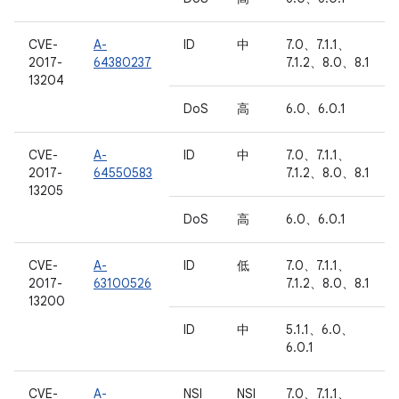
CVE-
A-
ID
中
7.0、7.1.1、
2017-
64380237
7.1.2、8.0、8.1
13204
DoS
高
6.0、6.0.1
CVE-
A-
ID
中
7.0、7.1.1、
2017-
64550583
7.1.2、8.0、8.1
13205
DoS
高
6.0、6.0.1
CVE-
A-
ID
低
7.0、7.1.1、
2017-
63100526
7.1.2、8.0、8.1
13200
ID
中
5.1.1、6.0、
6.0.1
CVE-
A-
NSI
NSI
7.0、7.1.1、