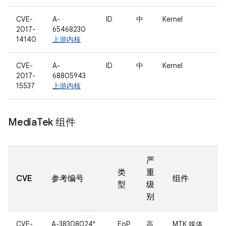
CVE-
A-
ID
中
Kernel
2017-
65468230
14140
上游内核
CVE-
A-
ID
中
Kernel
2017-
68805943
15537
上游内核
Media
Tek 组件
严
类
重
CVE
参考编号
组件
型
级
别
CVE-
A-38308024
*
EoP
高
MTK 媒体