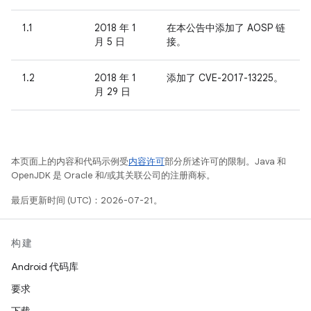
1.1
2018 年 1
在本公告中添加了 AOSP 链
月 5 日
接。
1.2
2018 年 1
添加了 CVE-2017-13225。
月 29 日
本页面上的内容和代码示例受
内容许可
部分所述许可的限制。Java 和
OpenJDK 是 Oracle 和/或其关联公司的注册商标。
最后更新时间 (UTC)：2026-07-21。
构建
Android 代码库
要求