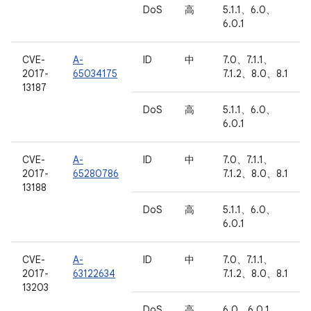
DoS
高
5.1.1、6.0、
6.0.1
CVE-
A-
ID
中
7.0、7.1.1、
2017-
65034175
7.1.2、8.0、8.1
13187
DoS
高
5.1.1、6.0、
6.0.1
CVE-
A-
ID
中
7.0、7.1.1、
2017-
65280786
7.1.2、8.0、8.1
13188
DoS
高
5.1.1、6.0、
6.0.1
CVE-
A-
ID
中
7.0、7.1.1、
2017-
63122634
7.1.2、8.0、8.1
13203
DoS
高
6.0、6.0.1