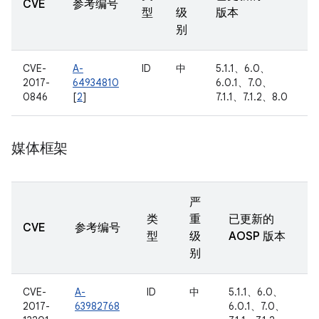
CVE
参考编号
型
级
版本
别
CVE-
A-
ID
中
5.1.1、6.0、
2017-
64934810
6.0.1、7.0、
0846
[
2
]
7.1.1、7.1.2、8.0
媒体框架
严
类
重
已更新的
CVE
参考编号
型
级
AOSP 版本
别
CVE-
A-
ID
中
5.1.1、6.0、
2017-
63982768
6.0.1、7.0、