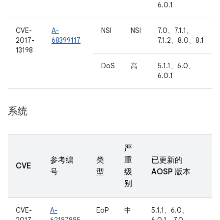
6.0.1
CVE-
A-
NSI
NSI
7.0、7.1.1、
2017-
68399117
7.1.2、8.0、8.1
13198
DoS
高
5.1.1、6.0、
6.0.1
系统
严
参考编
类
重
已更新的
CVE
号
型
级
AOSP 版本
别
CVE-
A-
EoP
中
5.1.1、6.0、