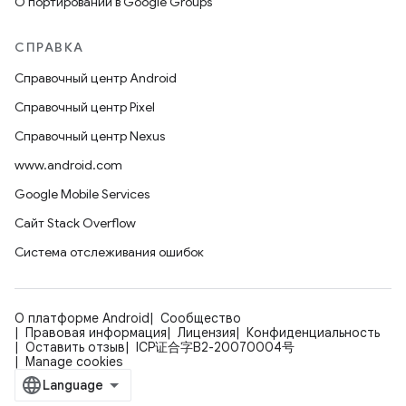
О портировании в Google Groups
СПРАВКА
Справочный центр Android
Справочный центр Pixel
Справочный центр Nexus
www.android.com
Google Mobile Services
Сайт Stack Overflow
Система отслеживания ошибок
О платформе Android
Сообщество
Правовая информация
Лицензия
Конфиденциальность
Оставить отзыв
ICP证合字B2-20070004号
Manage cookies