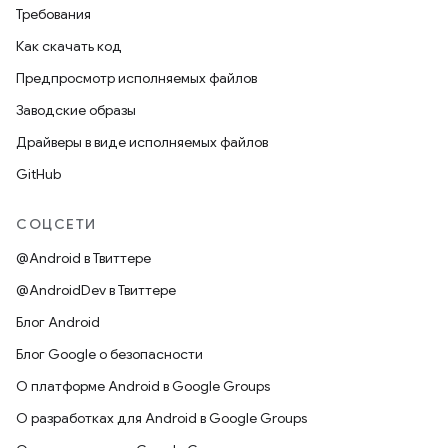
Требования
Как скачать код
Предпросмотр исполняемых файлов
Заводские образы
Драйверы в виде исполняемых файлов
GitHub
СОЦСЕТИ
@Android в Твиттере
@AndroidDev в Твиттере
Блог Android
Блог Google о безопасности
О платформе Android в Google Groups
О разработках для Android в Google Groups