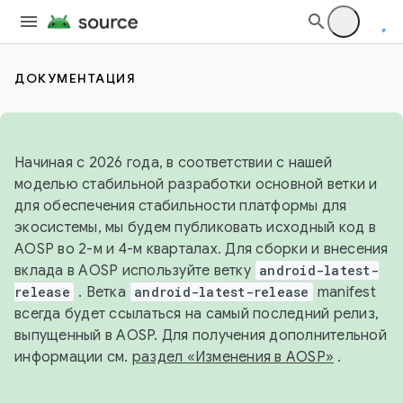
ДОКУМЕНТАЦИЯ
Начиная с 2026 года, в соответствии с нашей
моделью стабильной разработки основной ветки и
для обеспечения стабильности платформы для
экосистемы, мы будем публиковать исходный код в
AOSP во 2-м и 4-м кварталах. Для сборки и внесения
вклада в AOSP используйте ветку
android-latest-
release
. Ветка
android-latest-release
manifest
всегда будет ссылаться на самый последний релиз,
выпущенный в AOSP. Для получения дополнительной
информации см.
раздел «Изменения в AOSP»
.