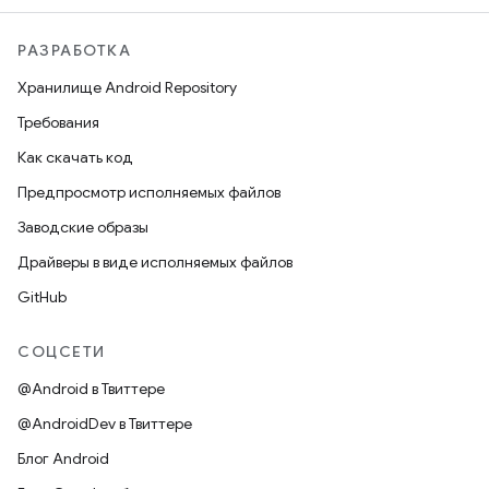
РАЗРАБОТКА
Хранилище Android Repository
Требования
Как скачать код
Предпросмотр исполняемых файлов
Заводские образы
Драйверы в виде исполняемых файлов
GitHub
СОЦСЕТИ
@Android в Твиттере
@AndroidDev в Твиттере
Блог Android