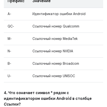
Префикс
Значение
A-
Идентификатор ошибки Android
QC-
Ссылочный номер Qualcomm
M-
Ссылочный номер MediaTek
N-
Ссылочный номер NVIDIA
B-
Ссылочный номер Broadcom
U-
Ссылочный номер UNISOC
4. Что означает символ * рядом с
идентификатором ошибки Android в столбце
Ссылки
?