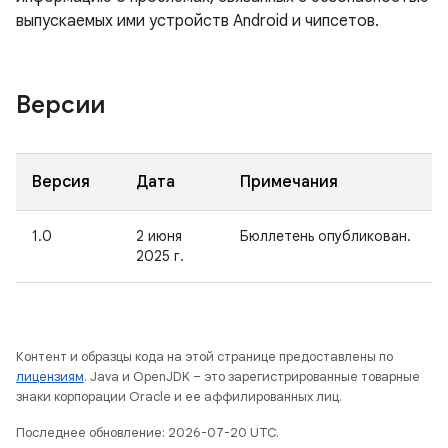
выпускаемых ими устройств Android и чипсетов.
Версии
Версия
Дата
Примечания
1.0
2 июня
Бюллетень опубликован.
2025 г.
Контент и образцы кода на этой странице предоставлены по
лицензиям
. Java и OpenJDK – это зарегистрированные товарные
знаки корпорации Oracle и ее аффилированных лиц.
Последнее обновление: 2026-07-20 UTC.