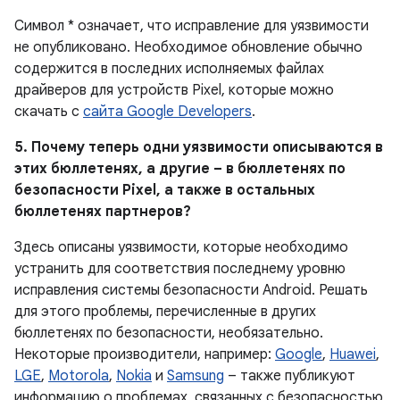
Символ * означает, что исправление для уязвимости
не опубликовано. Необходимое обновление обычно
содержится в последних исполняемых файлах
драйверов для устройств Pixel, которые можно
скачать с
сайта Google Developers
.
5. Почему теперь одни уязвимости описываются в
этих бюллетенях, а другие – в бюллетенях по
безопасности Pixel, а также в остальных
бюллетенях партнеров?
Здесь описаны уязвимости, которые необходимо
устранить для соответствия последнему уровню
исправления системы безопасности Android. Решать
для этого проблемы, перечисленные в других
бюллетенях по безопасности, необязательно.
Некоторые производители, например:
Google
,
Huawei
,
LGE
,
Motorola
,
Nokia
и
Samsung
– также публикуют
информацию о проблемах, связанных с безопасностью