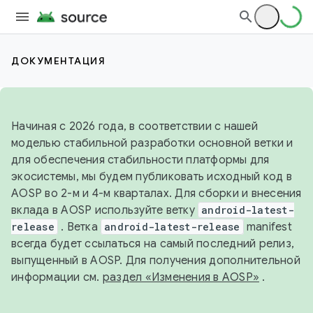
ДОКУМЕНТАЦИЯ
Начиная с 2026 года, в соответствии с нашей
моделью стабильной разработки основной ветки и
для обеспечения стабильности платформы для
экосистемы, мы будем публиковать исходный код в
AOSP во 2-м и 4-м кварталах. Для сборки и внесения
вклада в AOSP используйте ветку
android-latest-
release
. Ветка
android-latest-release
manifest
всегда будет ссылаться на самый последний релиз,
выпущенный в AOSP. Для получения дополнительной
информации см.
раздел «Изменения в AOSP»
.