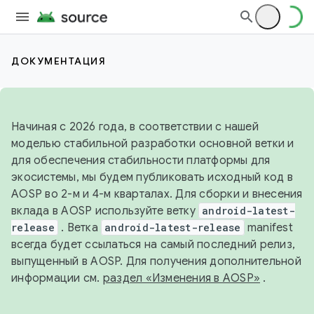
ДОКУМЕНТАЦИЯ
Начиная с 2026 года, в соответствии с нашей
моделью стабильной разработки основной ветки и
для обеспечения стабильности платформы для
экосистемы, мы будем публиковать исходный код в
AOSP во 2-м и 4-м кварталах. Для сборки и внесения
вклада в AOSP используйте ветку
android-latest-
release
. Ветка
android-latest-release
manifest
всегда будет ссылаться на самый последний релиз,
выпущенный в AOSP. Для получения дополнительной
информации см.
раздел «Изменения в AOSP»
.