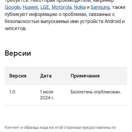
требуется. Некоторые производители, например
Google
,
Huawei
,
LGE
,
Motorola
,
Nokia
и
Samsung
, также
публикуют информацию о проблемах, связанных с
безопасностью выпускаемых ими устройств Android и
чипсетов.
Версии
Версия
Дата
Примечания
1.0
1 июля
Бюллетень опубликован.
2024 г.
Контент и образцы кода на этой странице предоставлены по