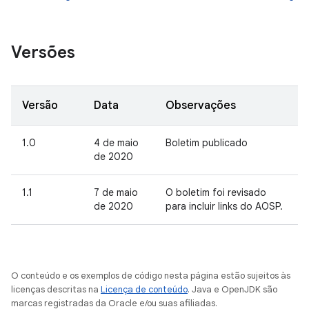
Versões
Versão
Data
Observações
1.0
4 de maio
Boletim publicado
de 2020
1.1
7 de maio
O boletim foi revisado
de 2020
para incluir links do AOSP.
O conteúdo e os exemplos de código nesta página estão sujeitos às
licenças descritas na
Licença de conteúdo
. Java e OpenJDK são
marcas registradas da Oracle e/ou suas afiliadas.