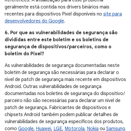
References
. A atualização para esse problema
geralmente está contida nos drivers binários mais
recentes para dispositivos Pixel disponíveis no
site para
desenvolvedores do Google
.
6. Por que as vulnerabilidades de segurança são
divididas entre este boletim e os boletins de
segurança de dispositivos / parceiros, como o
boletim do Pixel?
As vulnerabilidades de segurança documentadas neste
boletim de segurança são necessárias para declarar o
nível de patch de segurança mais recente em dispositivos
Android. Outras vulnerabilidades de segurança
documentadas nos boletins de segurança do dispositivo /
parceiro não são necessárias para declarar um nível de
patch de segurança. Fabricantes de dispositivos e
chipsets Android também podem publicar detalhes de
vulnerabilidades de segurança específicos dos produtos,
como
Google
,
Huawei
,
LGE
,
Motorola
,
Nokia
ou
Samsung
.