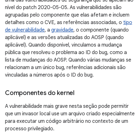
uma das vulnerabilidades de segurança que se aplicam ao
nível do patch 2020-05-05. As vulnerabilidades são
agrupadas pelo componente que elas afetam e incluem
detalhes como o CVE, as referências associadas, o
tipo
de vulnerabilidade
, a
gravidade
, o componente (quando
aplicável) e as versões atualizadas do AOSP (quando
aplicável). Quando disponível, vinculamos a mudança
pública que resolveu o problema ao ID do bug, como a
lista de mudanças do AOSP. Quando várias mudanças se
relacionam a um único bug, referências adicionais são
vinculadas a números após o ID do bug.
Componentes do kernel
A vulnerabilidade mais grave nesta seção pode permitir
que um invasor local use um arquivo criado especialmente
para executar um código arbitrário no contexto de um
processo privilegiado.