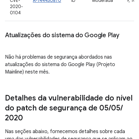
CVE-
A-144430870
ID
Moderada
9, 10
2020-
0104
Atualizações do sistema do Google Play
Não há problemas de segurança abordados nas
atualizações do sistema do Google Play (Projeto
Mainline) neste mês.
Detalhes da vulnerabilidade do nível
do patch de segurança de 05
/
05
/
2020
Nas seções abaixo, fornecemos detalhes sobre cada