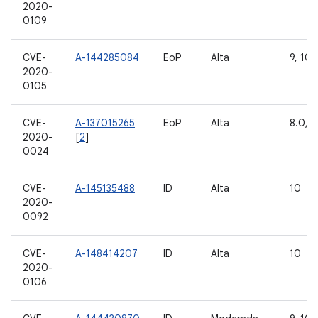
2020-
0109
CVE-
A-144285084
EoP
Alta
9, 10
2020-
0105
CVE-
A-137015265
EoP
Alta
8.0, 8
2020-
[
2
]
0024
CVE-
A-145135488
ID
Alta
10
2020-
0092
CVE-
A-148414207
ID
Alta
10
2020-
0106