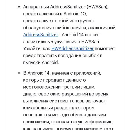
Аппаратный AddressSanitizer (HWASan),
представленный в Android 10,
представляет собой инструмент
обнаружения ошибок памяти, аналогичный
AddressSanitizer
. Android 14 вносит
значительные улучшения в HWASan.
Узнайте, как
HWAddressSanitizer
помогает
предотвратить попадание ошибок в
выпуски Android.
В Android 14, начиная с приложений,
которые передают данные о
местоположении третьим лицам,
диалоговое окно разрешений во время
выполнения системы теперь включает
кликабельный раздел, в котором
освещаются методы обмена данными
приложения, включая такую ​​информацию,
как, например, почему приложение может