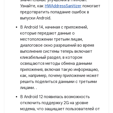
значительные улучшения в HWASan.
Узнайте, как
HWAddressSanitizer
помогает
предотвратить попадание ошибок в
выпуски Android.
В Android 14, начиная с приложений,
которые передают данные о
местоположении третьим лицам,
диалоговое окно разрешений во время
выполнения системы теперь включает
кликабельный раздел, в котором
освещаются методы обмена данными
приложения, включая такую ​​информацию,
как, например, почему приложение может
решить поделиться данными с третьими
лицами. .
В Android 12 появилась возможность
отключить поддержку 2G на уровне
модема, что защищает пользователей от