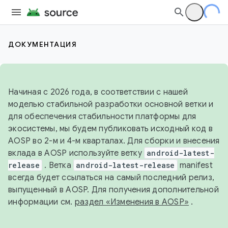
ДОКУМЕНТАЦИЯ
Начиная с 2026 года, в соответствии с нашей
моделью стабильной разработки основной ветки и
для обеспечения стабильности платформы для
экосистемы, мы будем публиковать исходный код в
AOSP во 2-м и 4-м кварталах. Для сборки и внесения
вклада в AOSP используйте ветку
android-latest-
release
. Ветка
android-latest-release
manifest
всегда будет ссылаться на самый последний релиз,
выпущенный в AOSP. Для получения дополнительной
информации см.
раздел «Изменения в AOSP»
.