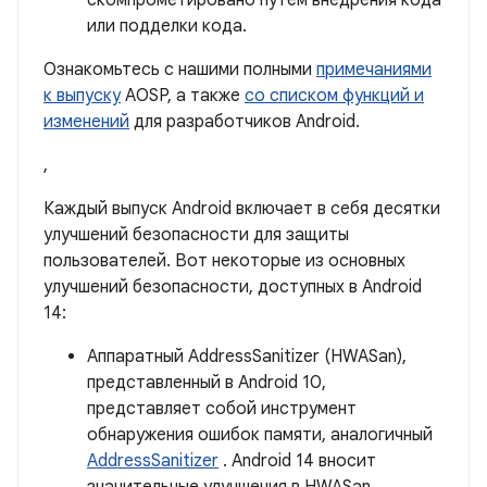
скомпрометировано путем внедрения кода
или подделки кода.
Ознакомьтесь с нашими полными
примечаниями
к выпуску
AOSP, а также
со списком функций и
изменений
для разработчиков Android.
,
Каждый выпуск Android включает в себя десятки
улучшений безопасности для защиты
пользователей. Вот некоторые из основных
улучшений безопасности, доступных в Android
14:
Аппаратный AddressSanitizer (HWASan),
представленный в Android 10,
представляет собой инструмент
обнаружения ошибок памяти, аналогичный
AddressSanitizer
. Android 14 вносит