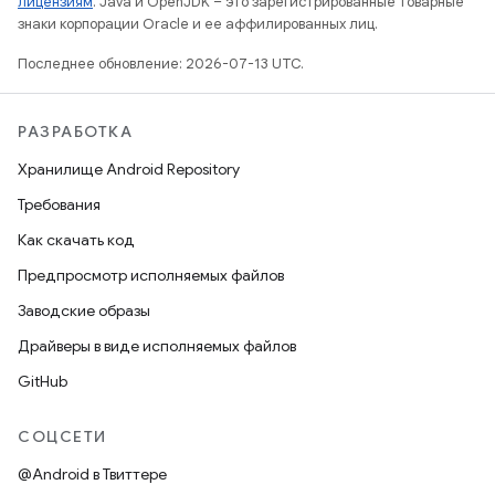
лицензиям
. Java и OpenJDK – это зарегистрированные товарные
знаки корпорации Oracle и ее аффилированных лиц.
Последнее обновление: 2026-07-13 UTC.
РАЗРАБОТКА
Хранилище Android Repository
Требования
Как скачать код
Предпросмотр исполняемых файлов
Заводские образы
Драйверы в виде исполняемых файлов
GitHub
СОЦСЕТИ
@Android в Твиттере