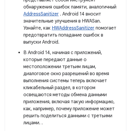
представляет собой инструмент
обнаружения ошибок памяти, аналогичный
AddressSanitizer
. Android 14 вносит
значительные улучшения в HWASan.
Узнайте, как
HWAddressSanitizer
помогает
предотвратить попадание ошибок в
выпуски Android.
В Android 14, начиная с приложений,
которые передают данные о
местоположении третьим лицам,
диалоговое окно разрешений во время
выполнения системы теперь включает
кликабельный раздел, в котором
освещаются методы обмена данными
приложения, включая такую ​​информацию,
как, например, почему приложение может
решить поделиться данными с третьими
лицами. .