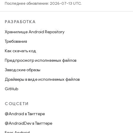
Последнее обновление: 2026-07-13 UTC.
РАЗРАБОТКА
Хранилище Android Repository
Требования
Как скачать код
Предпросмотр исполняемых файлов
Заводские образы
Драйверы в виде исполняемых файлов
GitHub
СОЦСЕТИ
@Android в Твиттере
@AndroidDev в Твиттере
Блог Android