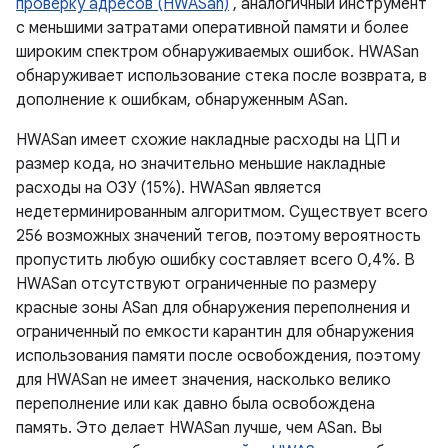
проверку адресов (HWASan)
, аналогичный инструмент
с меньшими затратами оперативной памяти и более
широким спектром обнаруживаемых ошибок. HWASan
обнаруживает использование стека после возврата, в
дополнение к ошибкам, обнаруженным ASan.
HWASan имеет схожие накладные расходы на ЦП и
размер кода, но значительно меньшие накладные
расходы на ОЗУ (15%). HWASan является
недетерминированным алгоритмом. Существует всего
256 возможных значений тегов, поэтому вероятность
пропустить любую ошибку составляет всего 0,4%. В
HWASan отсутствуют ограниченные по размеру
красные зоны ASan для обнаружения переполнения и
ограниченный по емкости карантин для обнаружения
использования памяти после освобождения, поэтому
для HWASan не имеет значения, насколько велико
переполнение или как давно была освобождена
память. Это делает HWASan лучше, чем ASan. Вы