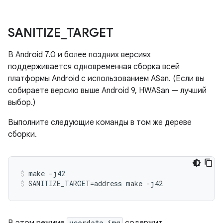
SANITIZE
_
TARGET
В Android 7.0 и более поздних версиях
поддерживается одновременная сборка всей
платформы Android с использованием ASan. (Если вы
собираете версию выше Android 9, HWASan — лучший
выбор.)
Выполните следующие команды в том же дереве
сборки.
make -j42
SANITIZE_TARGET=address make -j42
userdata.img