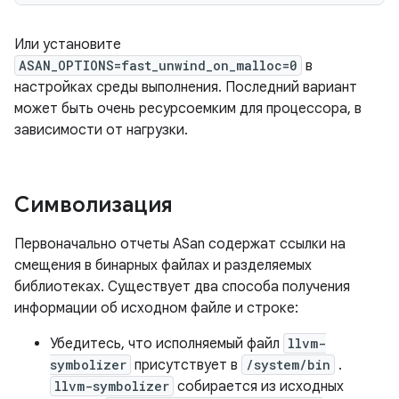
Или установите
ASAN_OPTIONS=fast_unwind_on_malloc=0
в
настройках среды выполнения. Последний вариант
может быть очень ресурсоемким для процессора, в
зависимости от нагрузки.
Символизация
Первоначально отчеты ASan содержат ссылки на
смещения в бинарных файлах и разделяемых
библиотеках. Существует два способа получения
информации об исходном файле и строке:
Убедитесь, что исполняемый файл
llvm-
symbolizer
присутствует в
/system/bin
.
llvm-symbolizer
собирается из исходных