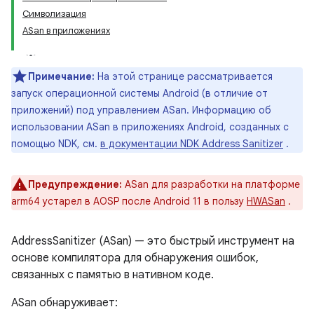
Символизация
ASan в приложениях
Примечание:
На этой странице рассматривается
запуск операционной системы Android (в отличие от
приложений) под управлением ASan. Информацию об
использовании ASan в приложениях Android, созданных с
помощью NDK, см.
в документации NDK Address Sanitizer
.
Предупреждение:
ASan для разработки на платформе
arm64 устарел в AOSP после Android 11 в пользу
HWASan
.
AddressSanitizer (ASan) — это быстрый инструмент на
основе компилятора для обнаружения ошибок,
связанных с памятью в нативном коде.
ASan обнаруживает: