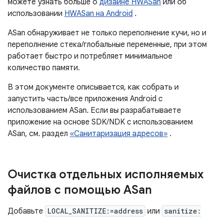
можете узнать больше о
дизайне HWASan
или об
использовании
HWASan на Android
.
ASan обнаруживает не только переполнение кучи, но и
переполнение стека/глобальные переменные, при этом
работает быстро и потребляет минимальное
количество памяти.
В этом документе описывается, как собрать и
запустить часть/все приложения Android с
использованием ASan. Если вы разрабатываете
приложение на основе SDK/NDK с использованием
ASan, см. раздел
«Санитаризация адресов»
.
Очистка отдельных исполняемых
файлов с помощью ASan
Добавьте
LOCAL_SANITIZE:=address
или
sanitize: