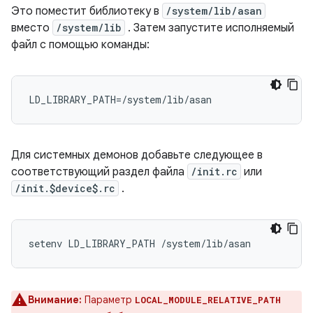
Это поместит библиотеку в
/system/lib/asan
вместо
/system/lib
. Затем запустите исполняемый
файл с помощью команды:
LD_LIBRARY_PATH=/system/lib/asan
Для системных демонов добавьте следующее в
соответствующий раздел файла
/init.rc
или
/init.$device$.rc
.
Внимание:
Параметр
LOCAL_MODULE_RELATIVE_PATH