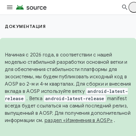
ДОКУМЕНТАЦИЯ
Начиная с 2026 года, в соответствии с нашей
моделью стабильной разработки основной ветки и
для обеспечения стабильности платформы для
экосистемы, мы будем публиковать исходный код в
AOSP во 2-м и 4-м кварталах. Для сборки и внесения
вклада в AOSP используйте ветку
android-latest-
release
. Ветка
android-latest-release
manifest
всегда будет ссылаться на самый последний релиз,
выпущенный в AOSP. Для получения дополнительной
информации см.
раздел «Изменения в AOSP»
.