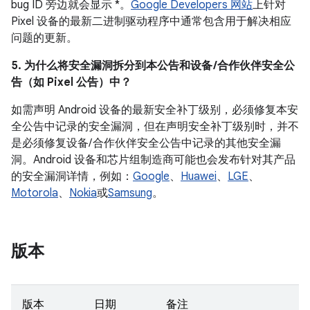
bug ID 旁边就会显示 *。
Google Developers 网站
上针对
Pixel 设备的最新二进制驱动程序中通常包含用于解决相应
问题的更新。
5. 为什么将安全漏洞拆分到本公告和设备 /合作伙伴安全公
告（如 Pixel 公告）中？
如需声明 Android 设备的最新安全补丁级别，必须修复本安
全公告中记录的安全漏洞，但在声明安全补丁级别时，并不
是必须修复设备/ 合作伙伴安全公告中记录的其他安全漏
洞。Android 设备和芯片组制造商可能也会发布针对其产品
的安全漏洞详情，例如：
Google
、
Huawei
、
LGE
、
Motorola
、
Nokia
或
Samsung
。
版本
版本
日期
备注