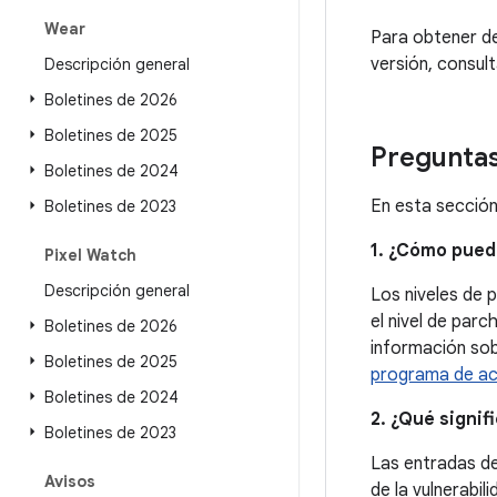
Wear
Para obtener de
versión, consult
Descripción general
Boletines de 2026
Boletines de 2025
Preguntas
Boletines de 2024
En esta sección
Boletines de 2023
1. ¿Cómo pued
Pixel Watch
Descripción general
Los niveles de 
el nivel de par
Boletines de 2026
información sobr
Boletines de 2025
programa de act
Boletines de 2024
2. ¿Qué signif
Boletines de 2023
Las entradas d
Avisos
de la vulnerabil