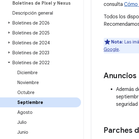
Boletines de Pixel y Nexus
consulta
Cómo c
Descripción general
Todos los dispo
Boletines de 2026
Recomendamos a 
Boletines de 2025
Nota:
Las imá
Boletines de 2024
Google
.
Boletines de 2023
Boletines de 2022
Diciembre
Anuncios
Noviembre
Además de 
Octubre
septiembre
Septiembre
seguridad 
Agosto
Julio
Parches d
Junio