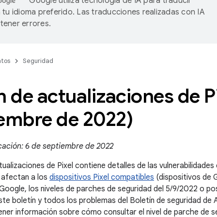
Google utiliza tecnología de IA para traducir
 tu idioma preferido. Las traducciones realizadas con IA
ener errores.
tos
Seguridad
n de actualizaciones de P
iembre de 2022)
cación: 6 de septiembre de 2022
tualizaciones de Pixel contiene detalles de las vulnerabilidades
 afectan a los
dispositivos Pixel compatibles
(dispositivos de G
 Google, los niveles de parches de seguridad del 5/9/2022 o p
te boletín y todos los problemas del Boletín de seguridad de
ner información sobre cómo consultar el nivel de parche de se