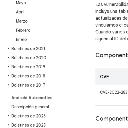
Mayo
Las vulnerabili
incluye una tabl
Abril
actualizadas de
Marzo
vinculamos el c
Febrero
Cuando varios c
siguen al ID del 
Enero
Boletines de 2021
Componente
Boletines de 2020
Boletines de 2019
Boletines de 2018
CVE
Boletines de 2017
CVE-2022-283
Android Automotive
Descripción general
Boletines de 2026
Component
Boletines de 2025