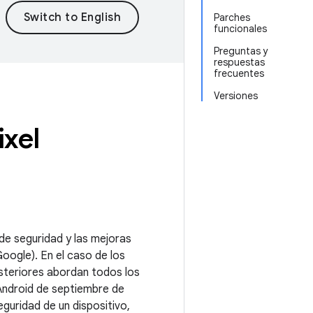
Parches
funcionales
Preguntas y
respuestas
frecuentes
Versiones
ixel
 de seguridad y las mejoras
oogle). En el caso de los
osteriores abordan todos los
 Android de septiembre de
guridad de un dispositivo,