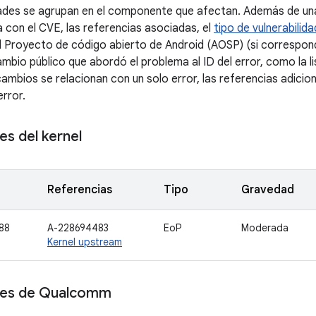
dades se agrupan en el componente que afectan. Además de una
a con el CVE, las referencias asociadas, el
tipo de vulnerabilida
l Proyecto de código abierto de Android (AOSP) (si correspond
ambio público que abordó el problema al ID del error, como la 
ambios se relacionan con un solo error, las referencias adicio
error.
s del kernel
Referencias
Tipo
Gravedad
88
A-228694483
EoP
Moderada
Kernel upstream
es de Qualcomm