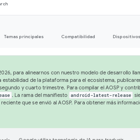
arch
Temas principales
Compatibilidad
Dispositivo
 2026, para alinearnos con nuestro modelo de desarrollo lla
a estabilidad de la plataforma para el ecosistema, publicar
segundo y cuarto trimestre. Para compilar el AOSP y contrib
ease
. La rama del manifiesto
android-latest-release
si
 reciente que se envió al AOSP. Para obtener más informac