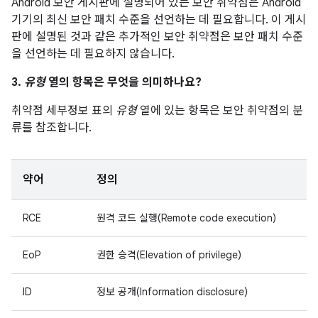
Android 보안 게시판에 설명되어 있는 보안 취약점은 Android
기기의 최신 보안 패치 수준을 선언하는 데 필요합니다. 이 게시
판에 설명된 것과 같은 추가적인 보안 취약점은 보안 패치 수준
을 선언하는 데 필요하지 않습니다.
3.
유형
열의 항목은 무엇을 의미하나요?
취약점 세부정보 표의
유형
열에 있는 항목은 보안 취약점의 분
류를 참조합니다.
약어
정의
RCE
원격 코드 실행(Remote code execution)
EoP
권한 승격(Elevation of privilege)
ID
정보 공개(Information disclosure)