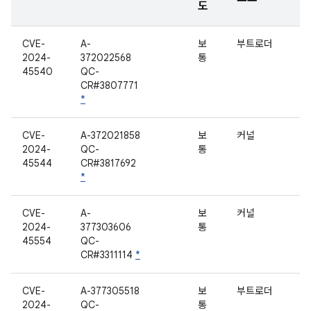
도
CVE-
A-
보
부트로더
2024-
372022568
통
45540
QC-
CR#3807771
*
CVE-
A-372021858
보
커널
2024-
QC-
통
45544
CR#3817692
*
CVE-
A-
보
커널
2024-
377303606
통
45554
QC-
CR#3311114
*
CVE-
A-377305518
보
부트로더
2024-
QC-
통