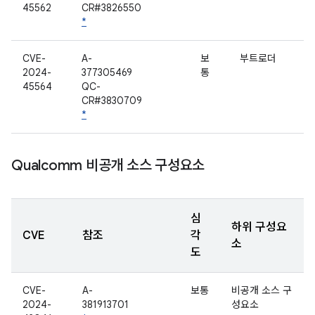
45562
CR#3826550
*
CVE-
A-
보
부트로더
2024-
377305469
통
45564
QC-
CR#3830709
*
Qualcomm 비공개 소스 구성요소
심
하위 구성요
CVE
참조
각
소
도
CVE-
A-
보통
비공개 소스 구
2024-
381913701
성요소