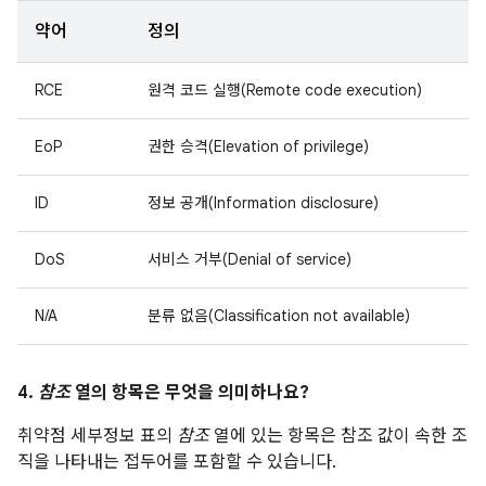
약어
정의
RCE
원격 코드 실행(Remote code execution)
EoP
권한 승격(Elevation of privilege)
ID
정보 공개(Information disclosure)
DoS
서비스 거부(Denial of service)
N/A
분류 없음(Classification not available)
4.
참조
열의 항목은 무엇을 의미하나요?
취약점 세부정보 표의
참조
열에 있는 항목은 참조 값이 속한 조
직을 나타내는 접두어를 포함할 수 있습니다.