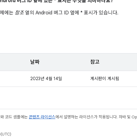
ndroid 버그 ID 옆에 있는 * 표시는 무엇을 의미하나요?
문제에는
참조
열의 Android 버그 ID 옆에 * 표시가 있습니다.
날짜
참고
2023년 4월 14일
게시판이 게시됨
츠와 코드 샘플에는
콘텐츠 라이선스
에서 설명하는 라이선스가 적용됩니다. 자바 및 Open
(UTC)