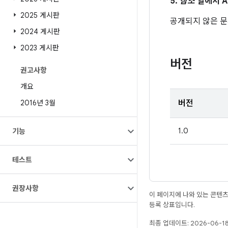
5.
참조
열에서 A
2025 게시판
공개되지 않은 
2024 게시판
2023 게시판
버전
권고사항
개요
2016년 3월
버전
1.0
기능
테스트
권장사항
이 페이지에 나와 있는 콘텐
등록 상표입니다.
최종 업데이트: 2026-06-18