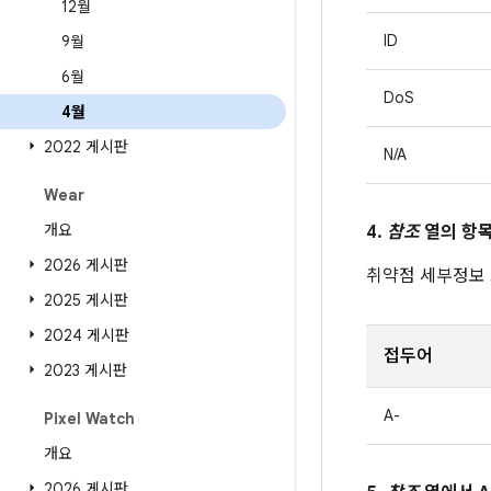
12월
ID
9월
6월
DoS
4월
2022 게시판
N/A
Wear
개요
4.
참조
열의 항목
2026 게시판
취약점 세부정보
2025 게시판
2024 게시판
접두어
2023 게시판
A-
Pixel Watch
개요
2026 게시판