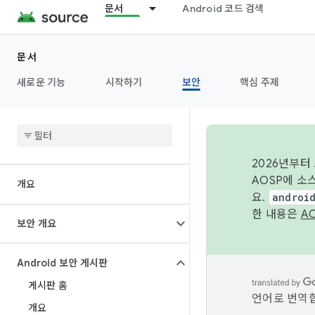
문서
Android 코드 검색
문서
새로운 기능
시작하기
보안
핵심 주제
2026년부터
AOSP에 소
개요
요.
androi
한 내용은
A
보안 개요
Android 보안 게시판
게시판 홈
언어로 번역합
개요