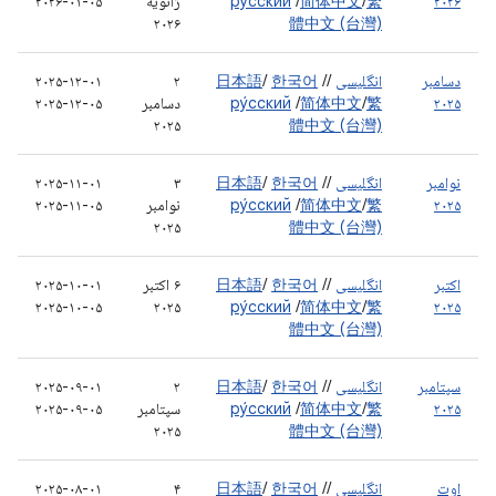
۲۰۲۶
繁
/
简体中文
/
ру́сский
ژانویه
۲۰۲۶-۰۱-۰۵
۲۰۲۶
體中文 (台灣)
دسامبر
انگلیسی
/
/
한국어
/
日本語
۲
۲۰۲۵-۱۲-۰۱
۲۰۲۵
繁
/
简体中文
/
ру́сский
دسامبر
۲۰۲۵-۱۲-۰۵
۲۰۲۵
體中文 (台灣)
نوامبر
انگلیسی
/
/
한국어
/
日本語
۳
۲۰۲۵-۱۱-۰۱
۲۰۲۵
繁
/
简体中文
/
ру́сский
نوامبر
۲۰۲۵-۱۱-۰۵
۲۰۲۵
體中文 (台灣)
اکتبر
انگلیسی
/
/
한국어
/
日本語
۶ اکتبر
۲۰۲۵-۱۰-۰۱
۲۰۲۵-۱۰-۰۵
۲۰۲۵
ру́сский
/
简体中文
/
繁
۲۰۲۵
體中文 (台灣)
سپتامبر
انگلیسی
/
/
한국어
/
日本語
۲
۲۰۲۵-۰۹-۰۱
۲۰۲۵
繁
/
简体中文
/
ру́сский
سپتامبر
۲۰۲۵-۰۹-۰۵
۲۰۲۵
體中文 (台灣)
اوت
انگلیسی
/
/
한국어
/
日本語
۴
۲۰۲۵-۰۸-۰۱