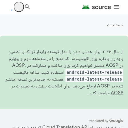
مستندات
از سال ۲۰۲۶، برای همسو شدن با مدل توسعه پایدار ترانک و تضمین
پایداری پلتفرم برای اکوسیستم، کد منبع را در سه‌ماهه دوم و چهارم
در AOSP منتشر خواهیم کرد. برای ساخت و مشارکت در AOSP،
android-latest-release
استفاده کنید. شاخه مانیفست
android-latest-release
همیشه به جدیدترین نسخه منتشر
شده در AOSP ارجاع می‌دهد. برای اطلاعات بیشتر، به
تغییرات در
AOSP
مراجعه کنید.
این صفحه به‌وسیله
ترجمه شده است.