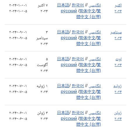
اکتبر
انگلیسی
/
/
한국어
/
日本語
۷ اکتبر
۲۰۲۴-۱۰-۰۱
۲۰۲۴-۱۰-۰۵
۲۰۲۴
ру́сский
/
简体中文
/
繁
۲۰۲۴
體中文 (台灣)
سپتامبر
انگلیسی
/
/
한국어
/
日本語
۳
۲۰۲۴-۰۹-۰۱
۲۰۲۴
繁
/
简体中文
/
ру́сский
سپتامبر
۲۰۲۴-۰۹-۰۵
۲۰۲۴
體中文 (台灣)
اوت
انگلیسی
/
/
한국어
/
日本語
۵
۲۰۲۴-۰۸-۰۱
۲۰۲۴
繁
/
简体中文
/
ру́сский
آگوست
۲۰۲۴-۰۸-۰۵
۲۰۲۴
體中文 (台灣)
ژوئیه
انگلیسی
/
/
한국어
/
日本語
۱ ژوئیه
۲۰۲۴-۰۷-۰۱
۲۰۲۴-۰۷-۰۵
۲۰۲۴
ру́сский
/
简体中文
/
繁
۲۰۲۴
體中文 (台灣)
ژوئن
انگلیسی
/
/
한국어
/
日本語
۳ ژوئن
۲۰۲۴-۰۶-۰۱
۲۰۲۴-۰۶-۰۵
۲۰۲۴
ру́сский
/
简体中文
/
繁
۲۰۲۴
體中文 (台灣)