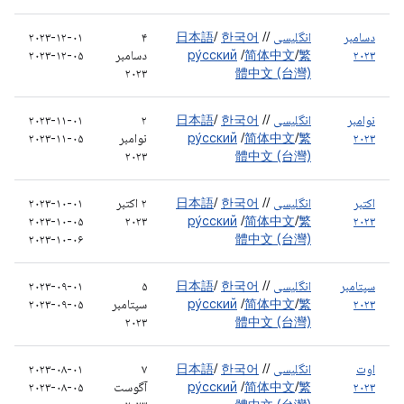
دسامبر
انگلیسی
/
/
한국어
/
日本語
۴
۲۰۲۳-۱۲-۰۱
۲۰۲۳
繁
/
简体中文
/
ру́сский
دسامبر
۲۰۲۳-۱۲-۰۵
۲۰۲۳
體中文 (台灣)
نوامبر
انگلیسی
/
/
한국어
/
日本語
۲
۲۰۲۳-۱۱-۰۱
۲۰۲۳
繁
/
简体中文
/
ру́сский
نوامبر
۲۰۲۳-۱۱-۰۵
۲۰۲۳
體中文 (台灣)
اکتبر
انگلیسی
/
/
한국어
/
日本語
۲ اکتبر
۲۰۲۳-۱۰-۰۱
۲۰۲۳-۱۰-۰۵
۲۰۲۳
ру́сский
/
简体中文
/
繁
۲۰۲۳
۲۰۲۳-۱۰-۰۶
體中文 (台灣)
سپتامبر
انگلیسی
/
/
한국어
/
日本語
۵
۲۰۲۳-۰۹-۰۱
۲۰۲۳
繁
/
简体中文
/
ру́сский
سپتامبر
۲۰۲۳-۰۹-۰۵
۲۰۲۳
體中文 (台灣)
اوت
انگلیسی
/
/
한국어
/
日本語
۷
۲۰۲۳-۰۸-۰۱
۲۰۲۳
繁
/
简体中文
/
ру́сский
آگوست
۲۰۲۳-۰۸-۰۵