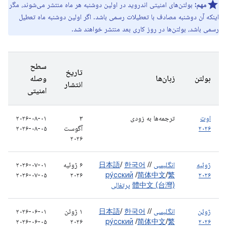
مهم:
بولتن‌های امنیتی اندروید در اولین دوشنبه هر ماه منتشر می‌شوند، مگر
اینکه آن دوشنبه مصادف با تعطیلات رسمی باشد. اگر اولین دوشنبه ماه تعطیل
رسمی باشد، بولتن‌ها در روز کاری بعد منتشر خواهند شد.
سطح
تاریخ
بولتن
زبان‌ها
وصله
انتشار
امنیتی
اوت
ترجمه‌ها به زودی
۳
۲۰۲۶-۰۸-۰۱
۲۰۲۶
آگوست
۲۰۲۶-۰۸-۰۵
۲۰۲۶
ژوئیه
انگلیسی
/
/
한국어
/
日本語
۶ ژوئیه
۲۰۲۶-۰۷-۰۱
۲۰۲۶-۰۷-۰۵
۲۰۲۶
ру́сский
/
简体中文
/
繁
۲۰۲۶
體中文 (台灣)
پرتغالی
ژوئن
انگلیسی
/
/
한국어
/
日本語
۱ ژوئن
۲۰۲۶-۰۶-۰۱
۲۰۲۶-۰۶-۰۵
۲۰۲۶
ру́сский
/
简体中文
/
繁
۲۰۲۶