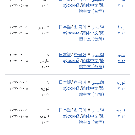
۲۰۲۲-۰۵-۰۵
۲۰۲۲
ру́сский
/
简体中文
/
繁
۲۰۲۲
體中文 (台灣)
آوریل
انگلیسی
/
/
한국어
/
日本語
۴ آوریل
۲۰۲۲-۰۴-۰۱
۲۰۲۲-۰۴-۰۵
۲۰۲۲
ру́сский
/
简体中文
/
繁
۲۰۲۲
體中文 (台灣)
مارس
انگلیسی
/
/
한국어
/
日本語
۷
۲۰۲۲-۰۳-۰۱
۲۰۲۲
繁
/
简体中文
/
ру́сский
مارس
۲۰۲۲-۰۳-۰۵
۲۰۲۲
體中文 (台灣)
فوریه
انگلیسی
/
/
한국어
/
日本語
۷
۲۰۲۲-۰۲-۰۱
۲۰۲۲
繁
/
简体中文
/
ру́сский
فوریه
۲۰۲۲-۰۲-۰۵
۲۰۲۲
體中文 (台灣)
ژانویه
انگلیسی
/
/
한국어
/
日本語
۴
۲۰۲۲-۰۱-۰۱
۲۰۲۲
繁
/
简体中文
/
ру́сский
ژانویه
۲۰۲۲-۰۱-۰۵
۲۰۲۲
體中文 (台灣)