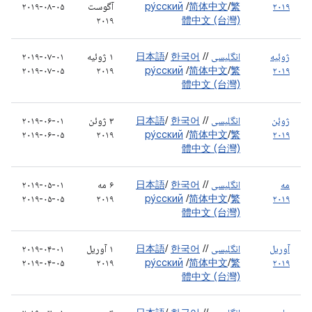
۲۰۱۹
繁
/
简体中文
/
ру́сский
آگوست
۲۰۱۹-۰۸-۰۵
۲۰۱۹
體中文 (台灣)
ژوئیه
انگلیسی
/
/
한국어
/
日本語
۱ ژوئیه
۲۰۱۹-۰۷-۰۱
۲۰۱۹-۰۷-۰۵
۲۰۱۹
ру́сский
/
简体中文
/
繁
۲۰۱۹
體中文 (台灣)
ژوئن
انگلیسی
/
/
한국어
/
日本語
۳ ژوئن
۲۰۱۹-۰۶-۰۱
۲۰۱۹-۰۶-۰۵
۲۰۱۹
ру́сский
/
简体中文
/
繁
۲۰۱۹
體中文 (台灣)
مه
انگلیسی
/
/
한국어
/
日本語
۶ مه
۲۰۱۹-۰۵-۰۱
۲۰۱۹-۰۵-۰۵
۲۰۱۹
ру́сский
/
简体中文
/
繁
۲۰۱۹
體中文 (台灣)
آوریل
انگلیسی
/
/
한국어
/
日本語
۱ آوریل
۲۰۱۹-۰۴-۰۱
۲۰۱۹-۰۴-۰۵
۲۰۱۹
ру́сский
/
简体中文
/
繁
۲۰۱۹
體中文 (台灣)