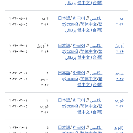
體中文 (台灣)
پرتغالی
مه
انگلیسی
/
/
한국어
/
日本語
۴ مه
۲۰۲۶-۰۵-۰۱
۲۰۲۶-۰۵-۰۵
۲۰۲۶
ру́сский
/
简体中文
/
繁
۲۰۲۶
體中文 (台灣)
پرتغالی
آوریل
انگلیسی
/
/
한국어
/
日本語
۶ آوریل
۲۰۲۶-۰۴-۰۱
۲۰۲۶-۰۴-۰۵
۲۰۲۶
ру́сский
/
简体中文
/
繁
۲۰۲۶
體中文 (台灣)
پرتغالی
مارس
انگلیسی
/
/
한국어
/
日本語
۲
۲۰۲۶-۰۳-۰۱
۲۰۲۶
繁
/
简体中文
/
ру́сский
مارس
۲۰۲۶-۰۳-۰۵
۲۰۲۶
體中文 (台灣)
فوریه
انگلیسی
/
/
한국어
/
日本語
۲
۲۰۲۶-۰۲-۰۱
۲۰۲۶
繁
/
简体中文
/
ру́сский
فوریه
۲۰۲۶-۰۲-۰۵
۲۰۲۶
體中文 (台灣)
ژانویه
انگلیسی
/
/
한국어
/
日本語
۵
۲۰۲۶-۰۱-۰۱