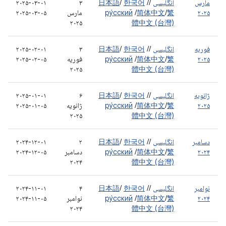
مارس
انگلیسی
/
/
한국어
/
日本語
۳
۲۰۲۵-۰۳-۰۱
۲۰۲۵
繁
/
简体中文
/
ру́сский
مارس
۲۰۲۵-۰۳-۰۵
۲۰۲۵
體中文 (台灣)
فوریه
انگلیسی
/
/
한국어
/
日本語
۳
۲۰۲۵-۰۲-۰۱
۲۰۲۵
繁
/
简体中文
/
ру́сский
فوریه
۲۰۲۵-۰۲-۰۵
۲۰۲۵
體中文 (台灣)
ژانویه
انگلیسی
/
/
한국어
/
日本語
۶
۲۰۲۵-۰۱-۰۱
۲۰۲۵
繁
/
简体中文
/
ру́сский
ژانویه
۲۰۲۵-۰۱-۰۵
۲۰۲۵
體中文 (台灣)
دسامبر
انگلیسی
/
/
한국어
/
日本語
۲
۲۰۲۴-۱۲-۰۱
۲۰۲۴
繁
/
简体中文
/
ру́сский
دسامبر
۲۰۲۴-۱۲-۰۵
۲۰۲۴
體中文 (台灣)
نوامبر
انگلیسی
/
/
한국어
/
日本語
۴
۲۰۲۴-۱۱-۰۱
۲۰۲۴
繁
/
简体中文
/
ру́сский
نوامبر
۲۰۲۴-۱۱-۰۵
۲۰۲۴
體中文 (台灣)