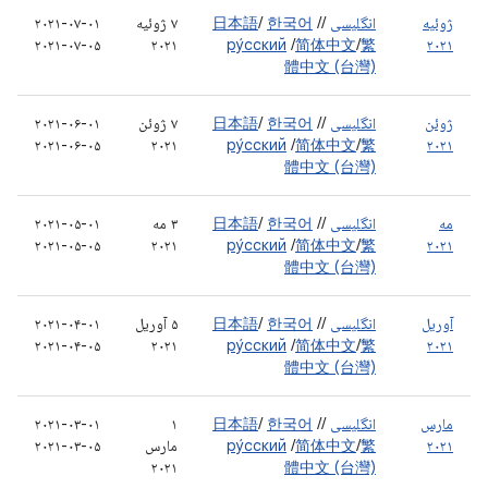
ژوئیه
انگلیسی
/
/
한국어
/
日本語
۷ ژوئیه
۲۰۲۱-۰۷-۰۱
۲۰۲۱-۰۷-۰۵
۲۰۲۱
ру́сский
/
简体中文
/
繁
۲۰۲۱
體中文 (台灣)
ژوئن
انگلیسی
/
/
한국어
/
日本語
۷ ژوئن
۲۰۲۱-۰۶-۰۱
۲۰۲۱-۰۶-۰۵
۲۰۲۱
ру́сский
/
简体中文
/
繁
۲۰۲۱
體中文 (台灣)
مه
انگلیسی
/
/
한국어
/
日本語
۳ مه
۲۰۲۱-۰۵-۰۱
۲۰۲۱-۰۵-۰۵
۲۰۲۱
ру́сский
/
简体中文
/
繁
۲۰۲۱
體中文 (台灣)
آوریل
انگلیسی
/
/
한국어
/
日本語
۵ آوریل
۲۰۲۱-۰۴-۰۱
۲۰۲۱-۰۴-۰۵
۲۰۲۱
ру́сский
/
简体中文
/
繁
۲۰۲۱
體中文 (台灣)
مارس
انگلیسی
/
/
한국어
/
日本語
۱
۲۰۲۱-۰۳-۰۱
۲۰۲۱
繁
/
简体中文
/
ру́сский
مارس
۲۰۲۱-۰۳-۰۵
۲۰۲۱
體中文 (台灣)