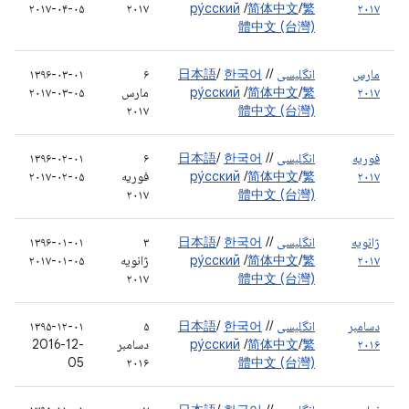
۲۰۱۷-۰۴-۰۵
۲۰۱۷
ру́сский
/
简体中文
/
繁
۲۰۱۷
體中文 (台灣)
مارس
انگلیسی
/
/
한국어
/
日本語
۶
۱۳۹۶-۰۳-۰۱
۲۰۱۷
繁
/
简体中文
/
ру́сский
مارس
۲۰۱۷-۰۳-۰۵
۲۰۱۷
體中文 (台灣)
فوریه
انگلیسی
/
/
한국어
/
日本語
۶
۱۳۹۶-۰۲-۰۱
۲۰۱۷
繁
/
简体中文
/
ру́сский
فوریه
۲۰۱۷-۰۲-۰۵
۲۰۱۷
體中文 (台灣)
ژانویه
انگلیسی
/
/
한국어
/
日本語
۳
۱۳۹۶-۰۱-۰۱
۲۰۱۷
繁
/
简体中文
/
ру́сский
ژانویه
۲۰۱۷-۰۱-۰۵
۲۰۱۷
體中文 (台灣)
دسامبر
انگلیسی
/
/
한국어
/
日本語
۵
۱۳۹۵-۱۲-۰۱
۲۰۱۶
繁
/
简体中文
/
ру́сский
دسامبر
2016-12-
05
۲۰۱۶
體中文 (台灣)