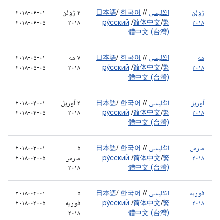
ژوئن
انگلیسی
/
/
한국어
/
日本語
۴ ژوئن
۲۰۱۸-۰۶-۰۱
۲۰۱۸-۰۶-۰۵
۲۰۱۸
ру́сский
/
简体中文
/
繁
۲۰۱۸
體中文 (台灣)
مه
انگلیسی
/
/
한국어
/
日本語
۷ مه
۲۰۱۸-۰۵-۰۱
۲۰۱۸-۰۵-۰۵
۲۰۱۸
ру́сский
/
简体中文
/
繁
۲۰۱۸
體中文 (台灣)
آوریل
انگلیسی
/
/
한국어
/
日本語
۲ آوریل
۲۰۱۸-۰۴-۰۱
۲۰۱۸-۰۴-۰۵
۲۰۱۸
ру́сский
/
简体中文
/
繁
۲۰۱۸
體中文 (台灣)
مارس
انگلیسی
/
/
한국어
/
日本語
۵
۲۰۱۸-۰۳-۰۱
۲۰۱۸
繁
/
简体中文
/
ру́сский
مارس
۲۰۱۸-۰۳-۰۵
۲۰۱۸
體中文 (台灣)
فوریه
انگلیسی
/
/
한국어
/
日本語
۵
۲۰۱۸-۰۲-۰۱
۲۰۱۸
繁
/
简体中文
/
ру́сский
فوریه
۲۰۱۸-۰۲-۰۵
۲۰۱۸
體中文 (台灣)