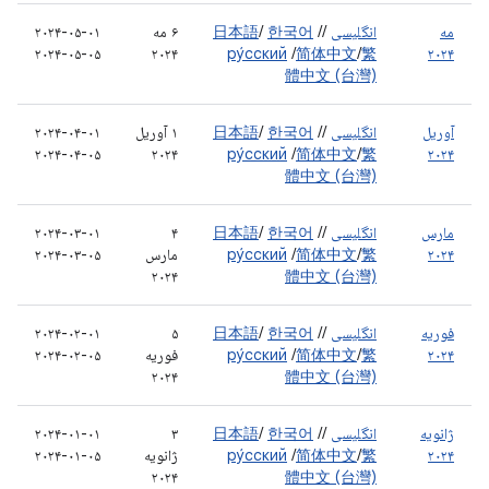
مه
انگلیسی
/
/
한국어
/
日本語
۶ مه
۲۰۲۴-۰۵-۰۱
۲۰۲۴-۰۵-۰۵
۲۰۲۴
ру́сский
/
简体中文
/
繁
۲۰۲۴
體中文 (台灣)
آوریل
انگلیسی
/
/
한국어
/
日本語
۱ آوریل
۲۰۲۴-۰۴-۰۱
۲۰۲۴-۰۴-۰۵
۲۰۲۴
ру́сский
/
简体中文
/
繁
۲۰۲۴
體中文 (台灣)
مارس
انگلیسی
/
/
한국어
/
日本語
۴
۲۰۲۴-۰۳-۰۱
۲۰۲۴
繁
/
简体中文
/
ру́сский
مارس
۲۰۲۴-۰۳-۰۵
۲۰۲۴
體中文 (台灣)
فوریه
انگلیسی
/
/
한국어
/
日本語
۵
۲۰۲۴-۰۲-۰۱
۲۰۲۴
繁
/
简体中文
/
ру́сский
فوریه
۲۰۲۴-۰۲-۰۵
۲۰۲۴
體中文 (台灣)
ژانویه
انگلیسی
/
/
한국어
/
日本語
۳
۲۰۲۴-۰۱-۰۱
۲۰۲۴
繁
/
简体中文
/
ру́сский
ژانویه
۲۰۲۴-۰۱-۰۵
۲۰۲۴
體中文 (台灣)