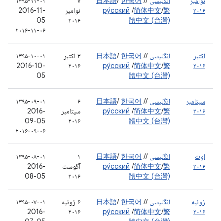
نوامبر
انگلیسی
/
/
한국어
/
日本語
۷
۱۳۹۵-۱۱-۰۱
۲۰۱۶
繁
/
简体中文
/
ру́сский
نوامبر
2016-11-
05
۲۰۱۶
體中文 (台灣)
۲۰۱۶-۱۱-۰۶
اکتبر
انگلیسی
/
/
한국어
/
日本語
۳ اکتبر
۱۳۹۵-۱۰-۰۱
2016-10-
۲۰۱۶
ру́сский
/
简体中文
/
繁
۲۰۱۶
05
體中文 (台灣)
سپتامبر
انگلیسی
/
/
한국어
/
日本語
۶
۱۳۹۵-۰۹-۰۱
۲۰۱۶
繁
/
简体中文
/
ру́сский
سپتامبر
2016-
09-05
۲۰۱۶
體中文 (台灣)
۲۰۱۶-۰۹-۰۶
اوت
انگلیسی
/
/
한국어
/
日本語
۱
۱۳۹۵-۰۸-۰۱
۲۰۱۶
繁
/
简体中文
/
ру́сский
آگوست
2016-
08-05
۲۰۱۶
體中文 (台灣)
ژوئیه
انگلیسی
/
/
한국어
/
日本語
۶ ژوئیه
۱۳۹۵-۰۷-۰۱
2016-
۲۰۱۶
ру́сский
/
简体中文
/
繁
۲۰۱۶