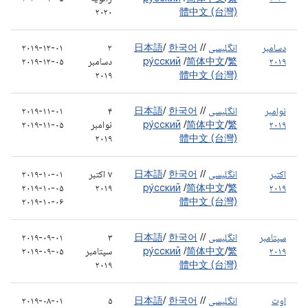
۲۰۲۰
體中文 (台灣)
دسامبر
انگلیسی
/
/
한국어
/
日本語
۲
۲۰۱۹-۱۲-۰۱
۲۰۱۹
繁
/
简体中文
/
ру́сский
دسامبر
۲۰۱۹-۱۲-۰۵
۲۰۱۹
體中文 (台灣)
نوامبر
انگلیسی
/
/
한국어
/
日本語
۴
۲۰۱۹-۱۱-۰۱
۲۰۱۹
繁
/
简体中文
/
ру́сский
نوامبر
۲۰۱۹-۱۱-۰۵
۲۰۱۹
體中文 (台灣)
اکتبر
انگلیسی
/
/
한국어
/
日本語
۷ اکتبر
۲۰۱۹-۱۰-۰۱
۲۰۱۹-۱۰-۰۵
۲۰۱۹
ру́сский
/
简体中文
/
繁
۲۰۱۹
۲۰۱۹-۱۰-۰۶
體中文 (台灣)
سپتامبر
انگلیسی
/
/
한국어
/
日本語
۳
۲۰۱۹-۰۹-۰۱
۲۰۱۹
繁
/
简体中文
/
ру́сский
سپتامبر
۲۰۱۹-۰۹-۰۵
۲۰۱۹
體中文 (台灣)
اوت
انگلیسی
/
/
한국어
/
日本語
۵
۲۰۱۹-۰۸-۰۱