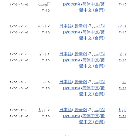
۲۰۲۵
繁
/
简体中文
/
ру́сский
آگوست
۲۰۲۵-۰۸-۰۵
۲۰۲۵
體中文 (台灣)
ژوئیه
انگلیسی
/
/
한국어
/
日本語
۷ ژوئیه
۲۰۲۵-۰۷-۰۱
۲۰۲۵-۰۷-۰۵
۲۰۲۵
ру́сский
/
简体中文
/
繁
۲۰۲۵
體中文 (台灣)
ژوئن
انگلیسی
/
/
한국어
/
日本語
۲ ژوئن
۲۰۲۵-۰۶-۰۱
۲۰۲۵-۰۶-۰۵
۲۰۲۵
ру́сский
/
简体中文
/
繁
۲۰۲۵
體中文 (台灣)
مه
انگلیسی
/
/
한국어
/
日本語
۵ مه
۲۰۲۵-۰۵-۰۱
۲۰۲۵-۰۵-۰۵
۲۰۲۵
ру́сский
/
简体中文
/
繁
۲۰۲۵
體中文 (台灣)
آوریل
انگلیسی
/
/
한국어
/
日本語
۷ آوریل
۲۰۲۵-۰۴-۰۱
۲۰۲۵-۰۴-۰۵
۲۰۲۵
ру́сский
/
简体中文
/
繁
۲۰۲۵
體中文 (台灣)