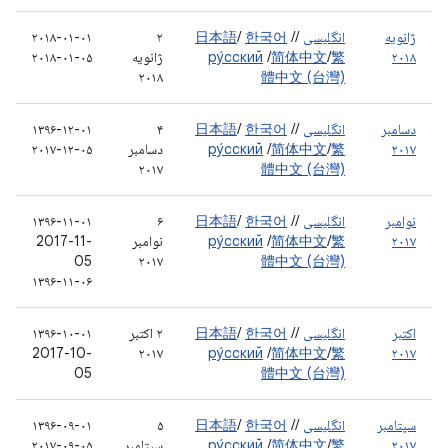
ژانویه
انگلیسی
/
/
한국어
/
日本語
۲
۲۰۱۸-۰۱-۰۱
۲۰۱۸
繁
/
简体中文
/
ру́сский
ژانویه
۲۰۱۸-۰۱-۰۵
۲۰۱۸
體中文 (台灣)
دسامبر
انگلیسی
/
/
한국어
/
日本語
۴
۱۳۹۶-۱۲-۰۱
۲۰۱۷
繁
/
简体中文
/
ру́сский
دسامبر
۲۰۱۷-۱۲-۰۵
۲۰۱۷
體中文 (台灣)
نوامبر
انگلیسی
/
/
한국어
/
日本語
۶
۱۳۹۶-۱۱-۰۱
۲۰۱۷
繁
/
简体中文
/
ру́сский
نوامبر
2017-11-
05
۲۰۱۷
體中文 (台灣)
۱۳۹۶-۱۱-۰۶
اکتبر
انگلیسی
/
/
한국어
/
日本語
۲ اکتبر
۱۳۹۶-۱۰-۰۱
2017-10-
۲۰۱۷
ру́сский
/
简体中文
/
繁
۲۰۱۷
05
體中文 (台灣)
سپتامبر
انگلیسی
/
/
한국어
/
日本語
۵
۱۳۹۶-۰۹-۰۱
۲۰۱۷
繁
/
简体中文
/
ру́сский
سپتامبر
۲۰۱۷-۰۹-۰۵