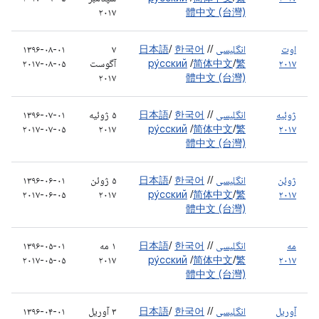
۲۰۱۷
體中文 (台灣)
اوت
انگلیسی
/
/
한국어
/
日本語
۷
۱۳۹۶-۰۸-۰۱
۲۰۱۷
繁
/
简体中文
/
ру́сский
آگوست
۲۰۱۷-۰۸-۰۵
۲۰۱۷
體中文 (台灣)
ژوئیه
انگلیسی
/
/
한국어
/
日本語
۵ ژوئیه
۱۳۹۶-۰۷-۰۱
۲۰۱۷-۰۷-۰۵
۲۰۱۷
ру́сский
/
简体中文
/
繁
۲۰۱۷
體中文 (台灣)
ژوئن
انگلیسی
/
/
한국어
/
日本語
۵ ژوئن
۱۳۹۶-۰۶-۰۱
۲۰۱۷-۰۶-۰۵
۲۰۱۷
ру́сский
/
简体中文
/
繁
۲۰۱۷
體中文 (台灣)
مه
انگلیسی
/
/
한국어
/
日本語
۱ مه
۱۳۹۶-۰۵-۰۱
۲۰۱۷-۰۵-۰۵
۲۰۱۷
ру́сский
/
简体中文
/
繁
۲۰۱۷
體中文 (台灣)
آوریل
انگلیسی
/
/
한국어
/
日本語
۳ آوریل
۱۳۹۶-۰۴-۰۱