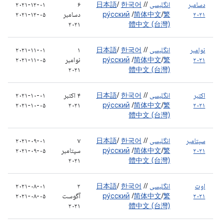
دسامبر
انگلیسی
/
/
한국어
/
日本語
۶
۲۰۲۱-۱۲-۰۱
۲۰۲۱
繁
/
简体中文
/
ру́сский
دسامبر
۲۰۲۱-۱۲-۰۵
۲۰۲۱
體中文 (台灣)
نوامبر
انگلیسی
/
/
한국어
/
日本語
۱
۲۰۲۱-۱۱-۰۱
۲۰۲۱
繁
/
简体中文
/
ру́сский
نوامبر
۲۰۲۱-۱۱-۰۵
۲۰۲۱
體中文 (台灣)
اکتبر
انگلیسی
/
/
한국어
/
日本語
۴ اکتبر
۲۰۲۱-۱۰-۰۱
۲۰۲۱-۱۰-۰۵
۲۰۲۱
ру́сский
/
简体中文
/
繁
۲۰۲۱
體中文 (台灣)
سپتامبر
انگلیسی
/
/
한국어
/
日本語
۷
۲۰۲۱-۰۹-۰۱
۲۰۲۱
繁
/
简体中文
/
ру́сский
سپتامبر
۲۰۲۱-۰۹-۰۵
۲۰۲۱
體中文 (台灣)
اوت
انگلیسی
/
/
한국어
/
日本語
۲
۲۰۲۱-۰۸-۰۱
۲۰۲۱
繁
/
简体中文
/
ру́сский
آگوست
۲۰۲۱-۰۸-۰۵
۲۰۲۱
體中文 (台灣)