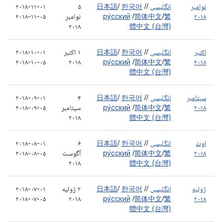
نوامبر
انگلیسی
/
/
한국어
/
日本語
۵
۲۰۱۸-۱۱-۰۱
۲۰۱۸
繁
/
简体中文
/
ру́сский
نوامبر
۲۰۱۸-۱۱-۰۵
۲۰۱۸
體中文 (台灣)
اکتبر
انگلیسی
/
/
한국어
/
日本語
۱ اکتبر
۲۰۱۸-۱۰-۰۱
۲۰۱۸-۱۰-۰۵
۲۰۱۸
ру́сский
/
简体中文
/
繁
۲۰۱۸
體中文 (台灣)
سپتامبر
انگلیسی
/
/
한국어
/
日本語
۴
۲۰۱۸-۰۹-۰۱
۲۰۱۸
繁
/
简体中文
/
ру́сский
سپتامبر
۲۰۱۸-۰۹-۰۵
۲۰۱۸
體中文 (台灣)
اوت
انگلیسی
/
/
한국어
/
日本語
۶
۲۰۱۸-۰۸-۰۱
۲۰۱۸
繁
/
简体中文
/
ру́сский
آگوست
۲۰۱۸-۰۸-۰۵
۲۰۱۸
體中文 (台灣)
ژوئیه
انگلیسی
/
/
한국어
/
日本語
۲ ژوئیه
۲۰۱۸-۰۷-۰۱
۲۰۱۸-۰۷-۰۵
۲۰۱۸
ру́сский
/
简体中文
/
繁
۲۰۱۸
體中文 (台灣)