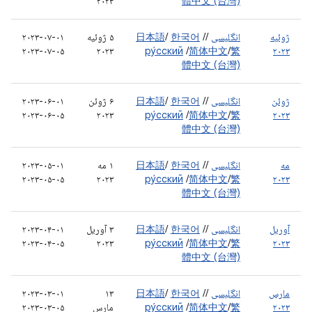
۲۰۲۳
體中文 (台灣)
ژوئیه
انگلیسی
/
/
한국어
/
日本語
۵ ژوئیه
۲۰۲۳-۰۷-۰۱
۲۰۲۳-۰۷-۰۵
۲۰۲۳
ру́сский
/
简体中文
/
繁
۲۰۲۳
體中文 (台灣)
ژوئن
انگلیسی
/
/
한국어
/
日本語
۶ ژوئن
۲۰۲۳-۰۶-۰۱
۲۰۲۳-۰۶-۰۵
۲۰۲۳
ру́сский
/
简体中文
/
繁
۲۰۲۳
體中文 (台灣)
مه
انگلیسی
/
/
한국어
/
日本語
۱ مه
۲۰۲۳-۰۵-۰۱
۲۰۲۳-۰۵-۰۵
۲۰۲۳
ру́сский
/
简体中文
/
繁
۲۰۲۳
體中文 (台灣)
آوریل
انگلیسی
/
/
한국어
/
日本語
۳ آوریل
۲۰۲۳-۰۴-۰۱
۲۰۲۳-۰۴-۰۵
۲۰۲۳
ру́сский
/
简体中文
/
繁
۲۰۲۳
體中文 (台灣)
مارس
انگلیسی
/
/
한국어
/
日本語
۱۳
۲۰۲۳-۰۳-۰۱
۲۰۲۳
繁
/
简体中文
/
ру́сский
مارس
۲۰۲۳-۰۳-۰۵