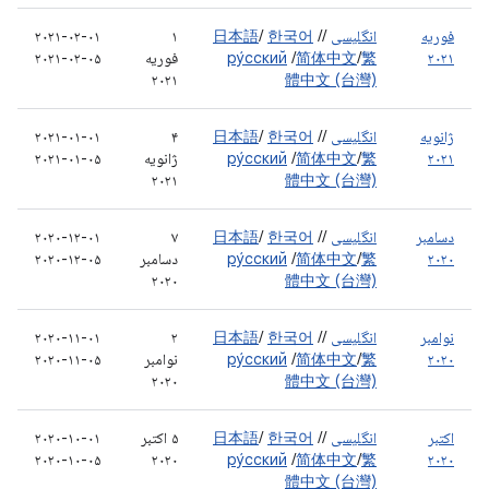
فوریه
انگلیسی
/
/
한국어
/
日本語
۱
۲۰۲۱-۰۲-۰۱
۲۰۲۱
繁
/
简体中文
/
ру́сский
فوریه
۲۰۲۱-۰۲-۰۵
۲۰۲۱
體中文 (台灣)
ژانویه
انگلیسی
/
/
한국어
/
日本語
۴
۲۰۲۱-۰۱-۰۱
۲۰۲۱
繁
/
简体中文
/
ру́сский
ژانویه
۲۰۲۱-۰۱-۰۵
۲۰۲۱
體中文 (台灣)
دسامبر
انگلیسی
/
/
한국어
/
日本語
۷
۲۰۲۰-۱۲-۰۱
۲۰۲۰
繁
/
简体中文
/
ру́сский
دسامبر
۲۰۲۰-۱۲-۰۵
۲۰۲۰
體中文 (台灣)
نوامبر
انگلیسی
/
/
한국어
/
日本語
۲
۲۰۲۰-۱۱-۰۱
۲۰۲۰
繁
/
简体中文
/
ру́сский
نوامبر
۲۰۲۰-۱۱-۰۵
۲۰۲۰
體中文 (台灣)
اکتبر
انگلیسی
/
/
한국어
/
日本語
۵ اکتبر
۲۰۲۰-۱۰-۰۱
۲۰۲۰-۱۰-۰۵
۲۰۲۰
ру́сский
/
简体中文
/
繁
۲۰۲۰
體中文 (台灣)