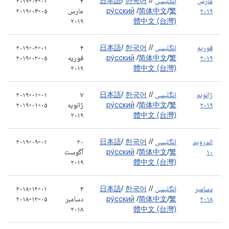
مارس
انگلیسی
/
/
한국어
/
日本語
۴
۲۰۱۹-۰۳-۰۱
۲۰۱۹
繁
/
简体中文
/
ру́сский
مارس
۲۰۱۹-۰۳-۰۵
۲۰۱۹
體中文 (台灣)
فوریه
انگلیسی
/
/
한국어
/
日本語
۴
۲۰۱۹-۰۲-۰۱
۲۰۱۹
繁
/
简体中文
/
ру́сский
فوریه
۲۰۱۹-۰۲-۰۵
۲۰۱۹
體中文 (台灣)
ژانویه
انگلیسی
/
/
한국어
/
日本語
۷
۲۰۱۹-۰۱-۰۱
۲۰۱۹
繁
/
简体中文
/
ру́сский
ژانویه
۲۰۱۹-۰۱-۰۵
۲۰۱۹
體中文 (台灣)
اندروید
انگلیسی
/
/
한국어
/
日本語
۲۰
۲۰۱۹-۰۹-۰۱
۱۰
繁
/
简体中文
/
ру́сский
آگوست
۲۰۱۹
體中文 (台灣)
دسامبر
انگلیسی
/
/
한국어
/
日本語
۳
۲۰۱۸-۱۲-۰۱
۲۰۱۸
繁
/
简体中文
/
ру́сский
دسامبر
۲۰۱۸-۱۲-۰۵
۲۰۱۸
體中文 (台灣)