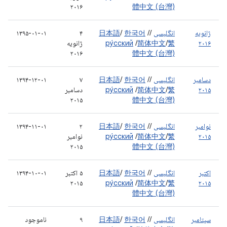
۲۰۱۶
體中文 (台灣)
ژانویه
انگلیسی
/
/
한국어
/
日本語
۴
۱۳۹۵-۰۱-۰۱
۲۰۱۶
繁
/
简体中文
/
ру́сский
ژانویه
۲۰۱۶
體中文 (台灣)
دسامبر
انگلیسی
/
/
한국어
/
日本語
۷
۱۳۹۴-۱۲-۰۱
۲۰۱۵
繁
/
简体中文
/
ру́сский
دسامبر
۲۰۱۵
體中文 (台灣)
نوامبر
انگلیسی
/
/
한국어
/
日本語
۲
۱۳۹۴-۱۱-۰۱
۲۰۱۵
繁
/
简体中文
/
ру́сский
نوامبر
۲۰۱۵
體中文 (台灣)
اکتبر
انگلیسی
/
/
한국어
/
日本語
۵ اکتبر
۱۳۹۴-۱۰-۰۱
۲۰۱۵
ру́сский
/
简体中文
/
繁
۲۰۱۵
體中文 (台灣)
سپتامبر
انگلیسی
/
/
한국어
/
日本語
۹
ناموجود