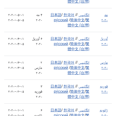
體中文 (台灣)
مه
انگلیسی
/
/
한국어
/
日本語
۴ مه
۲۰۲۰-۰۵-۰۱
۲۰۲۰-۰۵-۰۵
۲۰۲۰
ру́сский
/
简体中文
/
繁
۲۰۲۰
體中文 (台灣)
آوریل
انگلیسی
/
/
한국어
/
日本語
۶ آوریل
۲۰۲۰-۰۴-۰۱
۲۰۲۰-۰۴-۰۵
۲۰۲۰
ру́сский
/
简体中文
/
繁
۲۰۲۰
體中文 (台灣)
مارس
انگلیسی
/
/
한국어
/
日本語
۲
۲۰۲۰-۰۳-۰۱
۲۰۲۰
繁
/
简体中文
/
ру́сский
مارس
۲۰۲۰-۰۳-۰۵
۲۰۲۰
體中文 (台灣)
فوریه
انگلیسی
/
/
한국어
/
日本語
۳
۲۰۲۰-۰۲-۰۱
۲۰۲۰
繁
/
简体中文
/
ру́сский
فوریه
۲۰۲۰-۰۲-۰۵
۲۰۲۰
體中文 (台灣)
ژانویه
انگلیسی
/
/
한국어
/
日本語
۶
۲۰۲۰-۰۱-۰۱
۲۰۲۰
繁
/
简体中文
/
ру́сский
ژانویه
۲۰۲۰-۰۱-۰۵