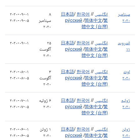
سپتامبر
انگلیسی
/
/
한국어
/
日本語
۸
۲۰۲۰-۰۹-۰۱
۲۰۲۰
繁
/
简体中文
/
ру́сский
سپتامبر
۲۰۲۰-۰۹-۰۵
۲۰۲۰
體中文 (台灣)
اندروید
انگلیسی
/
/
한국어
/
日本語
۲۵
۲۰۲۰-۰۹-۰۱
۱۱
繁
/
简体中文
/
ру́сский
آگوست
۲۰۲۰
體中文 (台灣)
اوت
انگلیسی
/
/
한국어
/
日本語
۳
۲۰۲۰-۰۸-۰۱
۲۰۲۰
繁
/
简体中文
/
ру́сский
آگوست
۲۰۲۰-۰۸-۰۵
۲۰۲۰
體中文 (台灣)
ژوئیه
انگلیسی
/
/
한국어
/
日本語
۶ ژوئیه
۲۰۲۰-۰۷-۰۱
۲۰۲۰-۰۷-۰۵
۲۰۲۰
ру́сский
/
简体中文
/
繁
۲۰۲۰
體中文 (台灣)
ژوئن
انگلیسی
/
/
한국어
/
日本語
۱ ژوئن
۲۰۲۰-۰۶-۰۱
۲۰۲۰-۰۶-۰۵
۲۰۲۰
ру́сский
/
简体中文
/
繁
۲۰۲۰