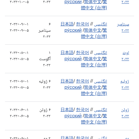
۲۰۲۲-۱۰-۰۵
۲۰۲۲
ру́сский
/
简体中文
/
繁
۲۰۲۲
體中文 (台灣)
سپتامبر
انگلیسی
/
/
한국어
/
日本語
۶
۲۰۲۲-۰۹-۰۱
۲۰۲۲
繁
/
简体中文
/
ру́сский
سپتامبر
۲۰۲۲-۰۹-۰۵
۲۰۲۲
體中文 (台灣)
اوت
انگلیسی
/
/
한국어
/
日本語
۱
۲۰۲۲-۰۸-۰۱
۲۰۲۲
繁
/
简体中文
/
ру́сский
آگوست
۲۰۲۲-۰۸-۰۵
۲۰۲۲
體中文 (台灣)
ژوئیه
انگلیسی
/
/
한국어
/
日本語
۶ ژوئیه
۲۰۲۲-۰۷-۰۱
۲۰۲۲-۰۷-۰۵
۲۰۲۲
ру́сский
/
简体中文
/
繁
۲۰۲۲
體中文 (台灣)
ژوئن
انگلیسی
/
/
한국어
/
日本語
۶ ژوئن
۲۰۲۲-۰۶-۰۱
۲۰۲۲-۰۶-۰۵
۲۰۲۲
ру́сский
/
简体中文
/
繁
۲۰۲۲
體中文 (台灣)
مه
انگلیسی
/
/
한국어
/
日本語
۲ مه
۲۰۲۲-۰۵-۰۱