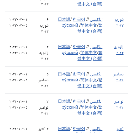
۲۰۲۳
體中文 (台灣)
فوریه
انگلیسی
/
/
한국어
/
日本語
۶
۲۰۲۳-۰۲-۰۱
۲۰۲۳
繁
/
简体中文
/
ру́сский
فوریه
۲۰۲۳-۰۲-۰۵
۲۰۲۳
體中文 (台灣)
ژانویه
انگلیسی
/
/
한국어
/
日本語
۳
۲۰۲۳-۰۱-۰۱
۲۰۲۳
繁
/
简体中文
/
ру́сский
ژانویه
۲۰۲۳-۰۱-۰۵
۲۰۲۳
體中文 (台灣)
دسامبر
انگلیسی
/
/
한국어
/
日本語
۵
۲۰۲۲-۱۲-۰۱
۲۰۲۲
繁
/
简体中文
/
ру́сский
دسامبر
۲۰۲۲-۱۲-۰۵
۲۰۲۲
體中文 (台灣)
نوامبر
انگلیسی
/
/
한국어
/
日本語
۷
۲۰۲۲-۱۱-۰۱
۲۰۲۲
繁
/
简体中文
/
ру́сский
نوامبر
۲۰۲۲-۱۱-۰۵
۲۰۲۲
體中文 (台灣)
اکتبر
انگلیسی
/
/
한국어
/
日本語
۳ اکتبر
۲۰۲۲-۱۰-۰۱