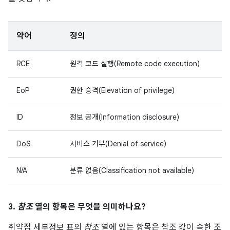
약어
정의
RCE
원격 코드 실행(Remote code execution)
EoP
권한 승격(Elevation of privilege)
ID
정보 공개(Information disclosure)
DoS
서비스 거부(Denial of service)
N/A
분류 없음(Classification not available)
3.
참조
열의 항목은 무엇을 의미하나요?
취약점 세부정보 표의
참조
열에 있는 항목은 참조 값이 속한 조