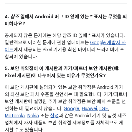
4.
참조
열에서 Android 버그 ID 옆에 있는 * 표시는 무엇을 의
미하나요?
공개되지 않은 문제에는 해당 참조 ID 옆에 * 표시가 있습니다.
일반적으로 이러한 문제에 관한 업데이트는
Google 개발자 사
이트
에서 제공되는 Pixel 기기용 최신 바이너리 드라이버에 포
함되어 있습니다.
5. 보안 취약점이 이 게시판과 기기/파트너 보안 게시판(예:
Pixel 게시판)에 나누어져 있는 이유가 무엇인가요?
이 보안 게시판에 설명되어 있는 보안 취약점은 Android 기기
의 최신 보안 패치 수준을 선언하는 데 필요합니다. 기기/파트너
보안 게시판에 설명된 추가 보안 취약점은 보안 패치 수준을 선
언하는 데 필요하지 않습니다.
Google
,
Huawei
,
LGE
,
Motorola
,
Nokia
또는
삼성
과 같은 Android 기기 및 칩셋 제조
업체에서 자사 제품의 보안 취약점 세부정보를 자체적으로 게
시할 수도 있습니다.