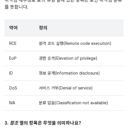
취약점 세부정보 표의
유형
열에 있는 항목은 보안 취약점 분류
를 뜻합니다.
약어
정의
RCE
원격 코드 실행(Remote code execution)
EoP
권한 승격(Elevation of privilege)
ID
정보 공개(Information disclosure)
DoS
서비스 거부(Denial of service)
N/A
분류 없음(Classification not available)
3.
참조
열의 항목은 무엇을 의미하나요?