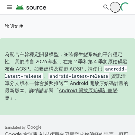
說明文件
為配合主幹穩定開發模型，並確保生態系統的平台穩定
性，我們將自 2026 年起，在第 2 季和第 4 季將原始碼發
布至 AOSP。如要建構及貢獻 AOSP，請使用
android-
latest-release
。
android-latest-release
資訊清
單分支版本一律會參照推送至 Android 開放原始碼計畫的
最新版本。詳情請參閱「
Android 開放原始碼計畫變
更
」。
Google 會運用 AI 技術將內容翻譯成你偏好的語言，但可