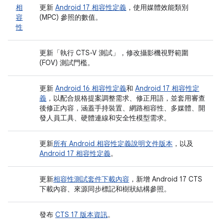
相
更新
Android 17 相容性定義
，使用媒體效能類別
容
(MPC) 參照的數值。
性
更新「執行 CTS-V 測試」
，修改攝影機視野範圍
(FOV) 測試門檻。
更新
Android 16 相容性定義
和
Android 17 相容性定
義
，以配合規格提案調整需求、修正用語，並套用審查
後修正內容，涵蓋手持裝置、網路相容性、多媒體、開
發人員工具、硬體連線和安全性模型需求。
更新
所有 Android 相容性定義說明文件版本
，以及
Android 17 相容性定義
。
更新
相容性測試套件下載內容
，新增 Android 17 CTS
下載內容、來源同步標記和樹狀結構參照。
發布
CTS 17 版本資訊
。