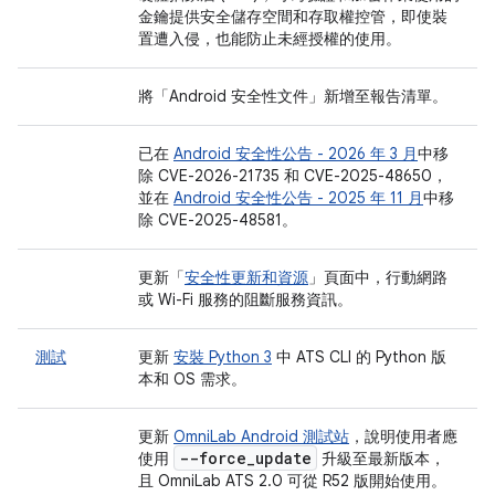
金鑰提供安全儲存空間和存取權控管，即使裝
置遭入侵，也能防止未經授權的使用。
將「Android 安全性文件」
新增至報告清單。
已在
Android 安全性公告 - 2026 年 3 月
中移
除 CVE-2026-21735 和 CVE-2025-48650，
並在
Android 安全性公告 - 2025 年 11 月
中移
除 CVE-2025-48581。
更新「
安全性更新和資源
」頁面中，行動網路
或 Wi-Fi 服務的阻斷服務資訊。
測試
更新
安裝 Python 3
中 ATS CLI 的 Python 版
本和 OS 需求。
更新
OmniLab Android 測試站
，說明使用者應
--force
_
update
使用
升級至最新版本，
且 OmniLab ATS 2.0 可從 R52 版開始使用。