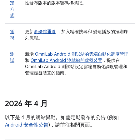
定
性發布版本的版本號碼和標記。
方
式
電
更新
多媒體通道
，加入精確搜尋和 變速播放的預期序
視
列流程。
測
新增
OmniLab Android 測試站的雲端自動化調度管理
試
和
OmniLab Android 測試站的虛擬裝置
，提供在
OmniLab Android 測試站設定雲端自動化調度管理和
管理虛擬裝置的指南。
2026 年 4 月
以下是 4 月的網站異動。如需定期發布的公告 (例如
Android 安全性公告
)，請前往相關頁面。