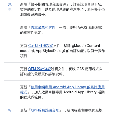
汽
新增「暫停期間管理音訊資源」
，詳細說明音訊 HAL
車
暫停的穩定性，以及助理系統的注意事項，避免熱字偵
測阻礙系統暫停。
新增「
汽車螢幕相容性
」一節，說明 AAOS 應用程式
的相容性規定。
更新
Car UI 外掛程式
文件，移除 gModal (Content
modal 或 AppStyledDialog) 的自訂功能，以符合實作
項目。
更新
OEM 設計符記
說明文件，反映 GAS 應用程式自
訂功能的最新實作詳細資料。
更新「
使用車輛專用 Android App Library 的媒體應用
程式
」，加入啟動車輛專用 Android App Library 活動
的程式碼範例。
相
更新「
取得感應器融合盒
」 ，提供檢查和更換伺服螺