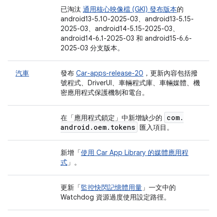
已淘汰
通用核心映像檔 (GKI) 發布版本
的
android13-5.10-2025-03、android13-5.15-
2025-03、android14-5.15-2025-03、
android14-6.1-2025-03 和 android15-6.6-
2025-03 分支版本。
汽車
發布
Car-apps-release-20
，更新內容包括撥
號程式、DriverUI、車輛程式庫、車輛媒體、機
密應用程式保護機制和電台。
com
.
在「應用程式鎖定」
中新增缺少的
android
.
oem
.
tokens
匯入項目。
新增「
使用 Car App Library 的媒體應用程
式
」。
更新「
監控快閃記憶體用量
」一文中的
Watchdog 資源過度使用設定路徑。