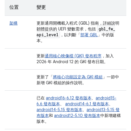
位置
變更
架構
更新通用開機載入程式 (GBL) 指南，詳細說明
gbl
_
fw
_
韌體提供的 UEFI 變數需求，包括
api
_
level
，以判斷「
部署 GBL
」中的版
本。
更新
通用核心映像檔 (GKI) 發布程序
，加入
2026 年 Android 12 的 GKI 發布日期。
更新了「
將核心功能設定為 GKI 模組
」一節中
新增 GKI 模組的操作說明。
已在
android16-6.12 發布版本
、
android15-
6.6 發布版本
、
android14-6.1 發布版本
、
android14-5.15 發布版本
、
android13-5.15 發
布版本
和
android12-5.10 發布版本
中新增建構
版本。