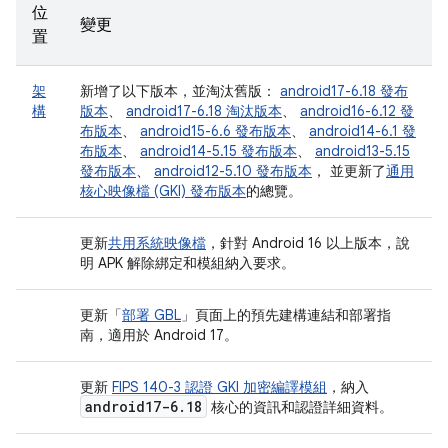
位
變更
置
架
新增了以下版本，並淘汰舊版：
android17-6.18 發布
構
版本
、
android17-6.18 淘汰版本
、
android16-6.12 發
布版本
、
android15-6.6 發布版本
、
android14-6.1 發
布版本
、
android14-5.15 發布版本
、
android13-5.15
發布版本
、
android12-5.10 發布版本
， 並更新了
通用
核心映像檔 (GKI) 發布版本
的總覽。
更新
共用系統映像檔
，針對 Android 16 以上版本，說
明 APK 解除綁定和模組納入要求。
更新「
部署 GBL
」頁面上的預先建構連結和部署指
南，適用於 Android 17。
更新
FIPS 140-3 認證 GKI 加密編譯模組
，納入
android17-6
.
18
核心的資訊和認證詳細資料。