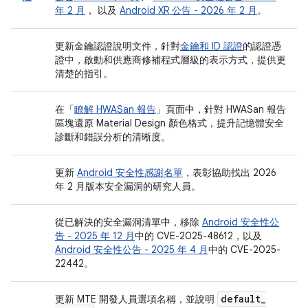
年 2 月
， 以及
Android XR 公告 - 2026 年 2 月
。
更新金鑰認證說明文件，針對
金鑰和 ID 認證
的認證憑
證中，啟動和供應商修補程式層級的表示方式，提供更
清楚的指引。
在「
瞭解 HWASan 報告
」頁面中，針對 HWASan 報告
區塊還原 Material Design 顏色格式，提升記憶體安全
診斷和錯誤分析的清晰度。
更新
Android 安全性感謝名單
，表彰協助找出 2026
年 2 月版本安全漏洞的研究人員。
從已解決的安全漏洞清單中，移除
Android 安全性公
告 - 2025 年 12 月
中的 CVE-2025-48612，以及
Android 安全性公告 - 2025 年 4 月
中的 CVE-2025-
22442。
default
_
更新 MTE 開發人員選項名稱，並說明