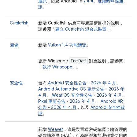
通訊
，以及 Android 16
7.4.4。近距離無線通
訊
。
Cuttlefish
新增 Cuttlefish 供應商專屬建構目標的說明，
請參閱「
建立 Cuttlefish 混合式裝置
」。
圖像
新增
Vulkan 1.4 功能總覽
。
Int
Def
更新 Winscope
對應說明，請參閱
「
執行 Winscope
」。
安全性
發布
Android 安全性公告 - 2026 年 4 月
、
Android Automotive OS 更新公告 - 2026 年
4 月
、
Wear OS 安全性公告 - 2026 年 4 月
、
Pixel 更新公告 - 2026 年 4 月
、
Android XR
公告 - 2026 年 4 月
，以及
Android 安全性致
謝
。
新增
Weaver
，這是裝置端密碼編譯金鑰管理的
硬體抽象層 (HAL)，可為驗證和加密作業使用的