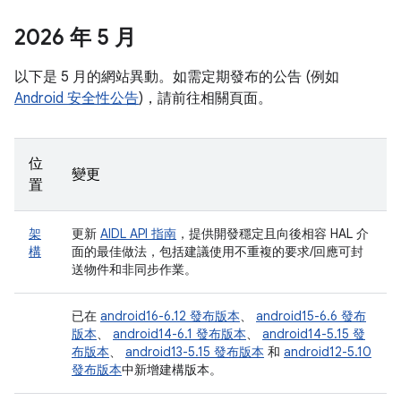
2026 年 5 月
以下是 5 月的網站異動。如需定期發布的公告 (例如
Android 安全性公告
)，請前往相關頁面。
位
變更
置
架
更新
AIDL API 指南
，提供開發穩定且向後相容 HAL 介
構
面的最佳做法，包括建議使用不重複的要求/回應可封
送物件和非同步作業。
已在
android16-6.12 發布版本
、
android15-6.6 發布
版本
、
android14-6.1 發布版本
、
android14-5.15 發
布版本
、
android13-5.15 發布版本
和
android12-5.10
發布版本
中新增建構版本。