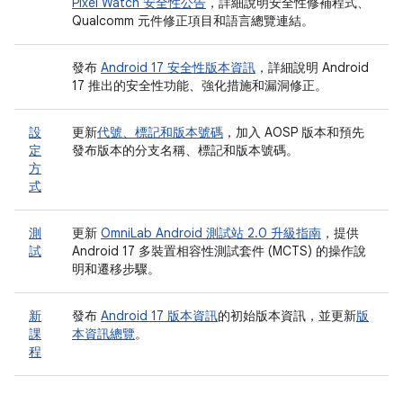
Pixel Watch 安全性公告
，詳細說明安全性修補程式、
Qualcomm 元件修正項目和語言總覽連結。
發布
Android 17 安全性版本資訊
，詳細說明 Android
17 推出的安全性功能、強化措施和漏洞修正。
設
更新
代號、標記和版本號碼
，加入 AOSP 版本和預先
定
發布版本的分支名稱、標記和版本號碼。
方
式
測
更新
OmniLab Android 測試站 2.0 升級指南
，提供
試
Android 17 多裝置相容性測試套件 (MCTS) 的操作說
明和遷移步驟。
新
發布
Android 17 版本資訊
的初始版本資訊，並更新
版
課
本資訊總覽
。
程