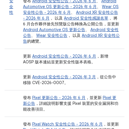
安
發布
Android 安全性公告 - 2026 年 6 月
、
Android
全
Automotive OS 更新公告 - 2026 年 6 月
、
Wear OS
性
安全性公告 - 2026 年 6 月
、
Android XR 安全性公告
- 2026 年 6 月
， 以及
Android 安全性感謝名單
， 將
6 月合作夥伴搶先預覽版公告轉換為公開公告，並更新
Android Automotive OS 更新公告
、
Android 安全性
公告
、
Wear 安全性公告
， 以及
Android XR 安全性公
告
的總覽。
更新
Android 安全性公告 - 2026 年 6 月
，新增
AOSP 版本連結並更新安全性版本表格。
更新
Android 安全性公告 - 2026 年 3 月
，從公告中
移除 CVE-2026-0007。
發布
Pixel 更新公告 - 2026 年 6 月
，並更新
Pixel 更
新公告
，詳細說明影響支援 Pixel 裝置的安全漏洞和功
能改善項目。
發布
Pixel Watch 安全性公告 - 2026 年 6 月
，並更新