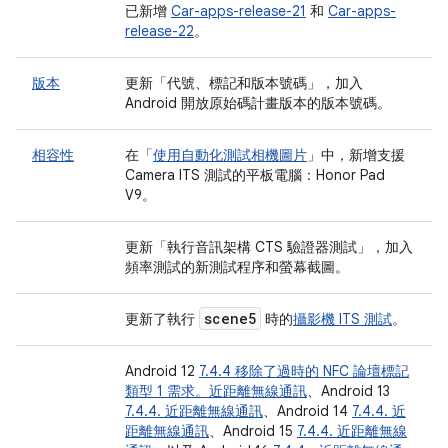
已新增
Car-apps-release-21
和
Car-apps-
release-22
。
版本
更新「代號、標記和版本號碼」
，加入
Android 開放原始碼計畫版本的版本號碼。
相容性
在「
使用自動化測試相機圖片
」中，新增支援
Camera ITS 測試的平板電腦：Honor Pad
V9。
更新「執行音訊架構 CTS 驗證器測試」
，加入
頻率測試的新測試程序和螢幕截圖。
scene5
更新了執行
時的
攝影機 ITS 測試
。
Android 12
7.4.4 移除了過時的 NFC 論壇標記
類型 1 需求。近距離無線通訊
、Android 13
7.4.4. 近距離無線通訊
、Android 14
7.4.4. 近
距離無線通訊
、Android 15
7.4.4. 近距離無線