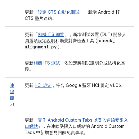
更新「
設定 CTS 自動化測試
」，新增 Android 17
CTS 墊片連結。
更新「
相機 ITS 總覽
」，新增測試裝置 (DUT) 開發人
check
_
員選項設定說明和場景對齊檢查工具 (
alignment
.
py
)。
更新
相機 ITS 測試
，依設定將測試說明分成結構化區
段。
連
更新
HCI 規定
，符合 Google 藍牙 HCI 規定 v1.06。
線
能
力
更新「
實作 Android Custom Tabs 以登入連線受限入
口網站
」，在連線受限入口網站的 Android Custom
Tabs 中新增意見回饋免責事項。