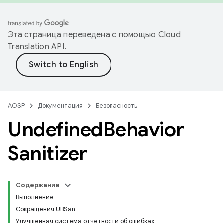
Эта страница переведена с помощью
Cloud
Translation API
.
AOSP
Документация
Безопасность
Undefined
Behavior
Sanitizer
Содержание
Выполнение
Сокращения UBSan
Улучшенная система отчетности об ошибках