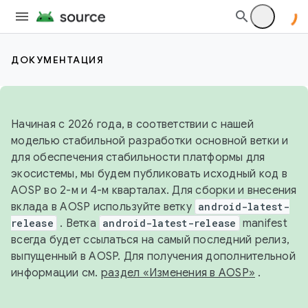
ДОКУМЕНТАЦИЯ
Начиная с 2026 года, в соответствии с нашей
моделью стабильной разработки основной ветки и
для обеспечения стабильности платформы для
экосистемы, мы будем публиковать исходный код в
AOSP во 2-м и 4-м кварталах. Для сборки и внесения
вклада в AOSP используйте ветку
android-latest-
release
. Ветка
android-latest-release
manifest
всегда будет ссылаться на самый последний релиз,
выпущенный в AOSP. Для получения дополнительной
информации см.
раздел «Изменения в AOSP»
.