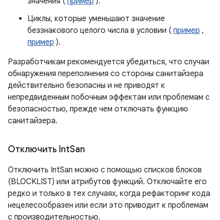
значения (
пример
).
Циклы, которые уменьшают значение
беззнакового целого числа в условии (
пример
,
пример
).
Разработчикам рекомендуется убедиться, что случаи
обнаружения переполнения со стороны санитайзера
действительно безопасны и не приводят к
непредвиденным побочным эффектам или проблемам с
безопасностью, прежде чем отключать функцию
санитайзера.
Отключить Int
San
Отключить IntSan можно с помощью списков блоков
(BLOCKLIST) или атрибутов функций. Отключайте его
редко и только в тех случаях, когда рефакторинг кода
нецелесообразен или если это приводит к проблемам
с производительностью.