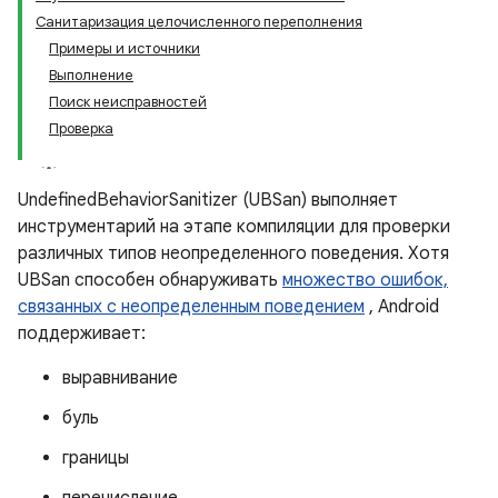
Санитаризация целочисленного переполнения
Примеры и источники
Выполнение
Поиск неисправностей
Проверка
UndefinedBehaviorSanitizer (UBSan) выполняет
инструментарий на этапе компиляции для проверки
различных типов неопределенного поведения. Хотя
UBSan способен обнаруживать
множество ошибок,
связанных с неопределенным поведением
, Android
поддерживает:
выравнивание
буль
границы