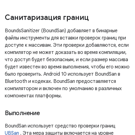
Санитаризация границ
BoundsSanitizer (BoundSan) добавляет в бинарные
файлы инструменты для вставки проверок границ при
доступе к массивам. Эти проверки добавляются, если
компилятор не может доказать во время компиляции,
что доступ будет безопасным, и если размер массива
будет известен во время выполнения, чтобы его можно
было проверить. Android 10 использует BoundSan в
Bluetooth и кодеках. BoundSan предоставляется
компилятором и включен по умолчанию в различных
компонентах платформы.
Выполнение
BoundSan использует средство проверки границ
UBSan
. Эта мера защиты включается на уровне