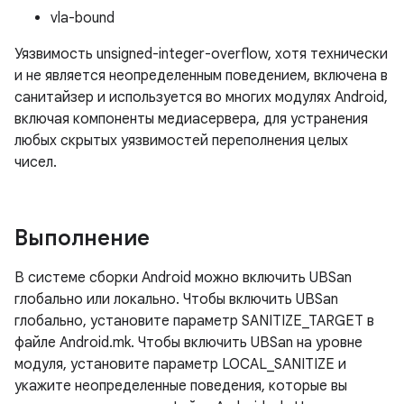
vla-bound
Уязвимость unsigned-integer-overflow, хотя технически
и не является неопределенным поведением, включена в
санитайзер и используется во многих модулях Android,
включая компоненты медиасервера, для устранения
любых скрытых уязвимостей переполнения целых
чисел.
Выполнение
В системе сборки Android можно включить UBSan
глобально или локально. Чтобы включить UBSan
глобально, установите параметр SANITIZE_TARGET в
файле Android.mk. Чтобы включить UBSan на уровне
модуля, установите параметр LOCAL_SANITIZE и
укажите неопределенные поведения, которые вы