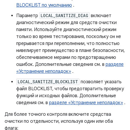
BLOCKLIST по умолчанию
.
Параметр
LOCAL_SANITIZE_DIAG
включает
диагностический режим для средств очистки
памяти. Используйте диагностический режим
только во время тестирования, поскольку он не
прерывается при переполнении, что полностью
нивелирует преимущество в плане безопасности,
обеспечиваемое мерами по предотвращению
ошибок. Дополнительные сведения см. в
разделе
«Устранение неполадок»
.
LOCAL_SANITIZE_BLOCKLIST
позволяет указать
файл BLOCKLIST, чтобы предотвратить проверку
функций и исходных файлов. Дополнительные
сведения см. в
разделе «Устранение неполадок»
.
Для более точного контроля включите средства
очистки по отдельности, используя один или оба
флага: