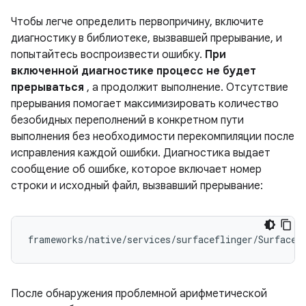
Чтобы легче определить первопричину, включите
диагностику в библиотеке, вызвавшей прерывание, и
попытайтесь воспроизвести ошибку.
При
включенной диагностике процесс не будет
прерываться
, а продолжит выполнение. Отсутствие
прерывания помогает максимизировать количество
безобидных переполнений в конкретном пути
выполнения без необходимости перекомпиляции после
исправления каждой ошибки. Диагностика выдает
сообщение об ошибке, которое включает номер
строки и исходный файл, вызвавший прерывание:
frameworks
/
native
/
services
/
surfaceflinger
/
SurfaceF
После обнаружения проблемной арифметической