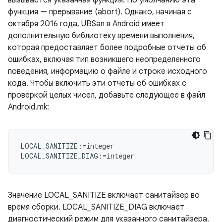
вызывается указанная функция. По умолчанию эта
функция — прерывание (abort). Однако, начиная с
октября 2016 года, UBSan в Android имеет
дополнительную библиотеку времени выполнения,
которая предоставляет более подробные отчеты об
ошибках, включая тип возникшего неопределенного
поведения, информацию о файле и строке исходного
кода. Чтобы включить эти отчеты об ошибках с
проверкой целых чисел, добавьте следующее в файл
Android.mk:
LOCAL_SANITIZE:=integer

Значение LOCAL_SANITIZE включает санитайзер во
время сборки. LOCAL_SANITIZE_DIAG включает
диагностический режим для указанного санитайзера.