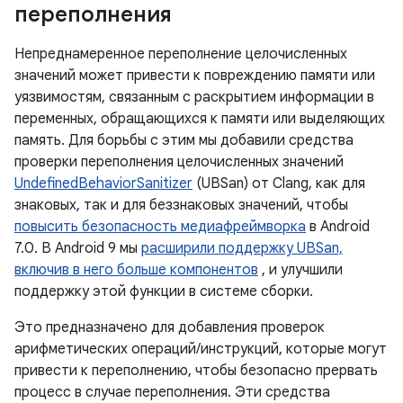
переполнения
Непреднамеренное переполнение целочисленных
значений может привести к повреждению памяти или
уязвимостям, связанным с раскрытием информации в
переменных, обращающихся к памяти или выделяющих
память. Для борьбы с этим мы добавили средства
проверки переполнения целочисленных значений
UndefinedBehaviorSanitizer
(UBSan) от Clang, как для
знаковых, так и для беззнаковых значений, чтобы
повысить безопасность медиафреймворка
в Android
7.0. В Android 9 мы
расширили поддержку UBSan,
включив в него больше компонентов
, и улучшили
поддержку этой функции в системе сборки.
Это предназначено для добавления проверок
арифметических операций/инструкций, которые могут
привести к переполнению, чтобы безопасно прервать
процесс в случае переполнения. Эти средства