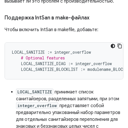
вызывает ли это проблем с производительностью.
Поддержка Int
San в make-файлах
Чтобы включить IntSan в makefile, добавьте:
LOCAL_SANITIZE
:=
integer_overflow
# Optional features
LOCAL_SANITIZE_DIAG
:=
integer_overflow
LOCAL_SANITIZE_BLOCKLIST
:=
modulename_BLOCKL
LOCAL_SANITIZE
принимает список
санитайзеров, разделенных запятыми, при этом
integer_overflow
представляет собой
предварительно упакованный набор параметров
для отдельных санитайзеров переполнения для
знаковых и беззнаковых целых чисел с