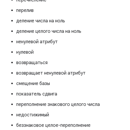
перечисление
перелив
деление числа на ноль
деление целого числа на ноль
ненулевой атрибут
нулевой
возвращаться
возвращает ненулевой атрибут
смещение базы
показатель сдвига
переполнение знакового целого числа
недостижимый
беззнаковое целое-переполнение