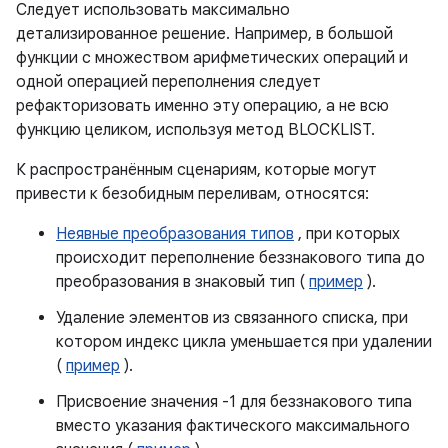
Следует использовать максимально
детализированное решение. Например, в большой
функции с множеством арифметических операций и
одной операцией переполнения следует
рефакторизовать именно эту операцию, а не всю
функцию целиком, используя метод BLOCKLIST.
К распространённым сценариям, которые могут
привести к безобидным переливам, относятся:
Неявные преобразования типов
, при которых
происходит переполнение беззнакового типа до
преобразования в знаковый тип (
пример
).
Удаление элементов из связанного списка, при
котором индекс цикла уменьшается при удалении
(
пример
).
Присвоение значения -1 для беззнакового типа
вместо указания фактического максимального