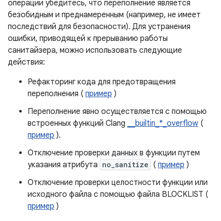
операции убедитесь, что переполнение является
безобидным и преднамеренным (например, не имеет
последствий для безопасности). Для устранения
ошибки, приводящей к прерыванию работы
санитайзера, можно использовать следующие
действия:
Рефакторинг кода для предотвращения
переполнения (
пример
)
Переполнение явно осуществляется с помощью
встроенных функций Clang
__builtin_*_overflow
(
пример
).
Отключение проверки данных в функции путем
указания атрибута
no_sanitize
(
пример
)
Отключение проверки целостности функции или
исходного файла с помощью файла BLOCKLIST (
пример
)