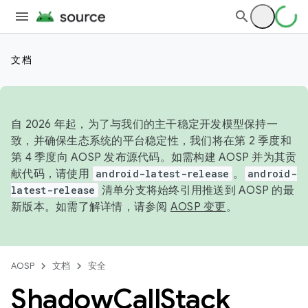
文档
自 2026 年起，为了与我们的主干稳定开发模型保持一
致，并确保生态系统的平台稳定性，我们将在第 2 季度和
第 4 季度向 AOSP 发布源代码。如需构建 AOSP 并为其贡
献代码，请使用
android-latest-release
。
android-
latest-release
清单分支将始终引用推送到 AOSP 的最
新版本。如需了解详情，请参阅
AOSP 变更
。
AOSP
文档
安全
Shadow
Call
Stack