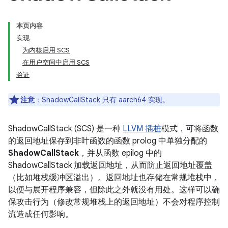
本页内容
实现
为内核启用 SCS
在用户空间中启用 SCS
验证
注意
：ShadowCallStack 只有 aarch64 实现。
ShadowCallStack (SCS) 是一种
LLVM 插桩
模式，可将函数
的返回地址保存到非叶函数的函数 prolog 中单独分配的
ShadowCallStack
，并从函数 epilog 中的
ShadowCallStack 加载返回地址，从而防止返回地址覆盖
（比如堆栈缓冲区溢出）。返回地址也存储在常规堆栈中，
以便与展开程序兼容，但除此之外就没有用处。这样可以确
保攻击行为（修改常规堆栈上的返回地址）不会对程序控制
流造成任何影响。