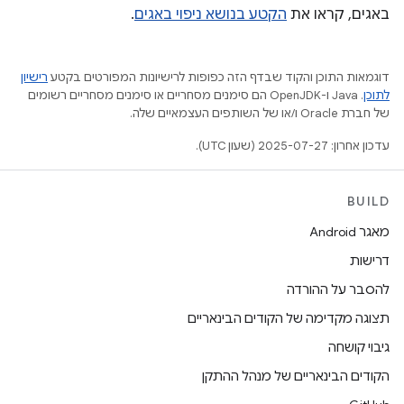
באגים, קראו את
הקטע בנושא ניפוי באגים
.
דוגמאות התוכן והקוד שבדף הזה כפופות לרישיונות המפורטים בקטע
רישיון
לתוכן
.‏ Java ו-OpenJDK הם סימנים מסחריים או סימנים מסחריים רשומים
של חברת Oracle ו/או של השותפים העצמאיים שלה.
עדכון אחרון: 2025-07-27 (שעון UTC).
BUILD
מאגר Android
דרישות
להסבר על ההורדה
תצוגה מקדימה של הקודים הבינאריים
גיבוי קושחה
הקודים הבינאריים של מנהל ההתקן