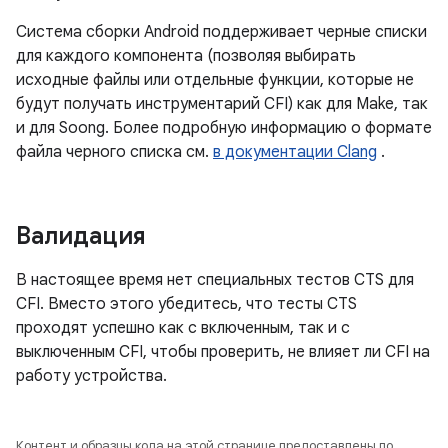
Система сборки Android поддерживает черные списки
для каждого компонента (позволяя выбирать
исходные файлы или отдельные функции, которые не
будут получать инструментарий CFI) как для Make, так
и для Soong. Более подробную информацию о формате
файла черного списка см.
в документации Clang
.
Валидация
В настоящее время нет специальных тестов CTS для
CFI. Вместо этого убедитесь, что тесты CTS
проходят успешно как с включенным, так и с
выключенным CFI, чтобы проверить, не влияет ли CFI на
работу устройства.
Контент и образцы кода на этой странице предоставлены по