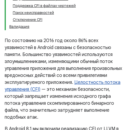
Поддержка CFI в файлах чертежей
Поиск неисправностей
Отключение CFI
Валидация
По состоянию на 2016 год около 86% всех
уязвимостей в Android связаны с безопасностью
памяти. Большинство уязвимостей используются
злоумышленниками, изменяющими обычный поток
управления приложения для выполнения произвольных
вредоносных действий со всеми привилегиями
эксплуатируемого приложения.
Целостность потока
управления (CFI)
— это механизм безопасности,
который запрещает изменения исходного графа
потока управления скомпилированного бинарного
файла, что значительно затрудняет выполнение
подобных атак.
В Android 8.1 мы включили реализацию CFI от LLVM в