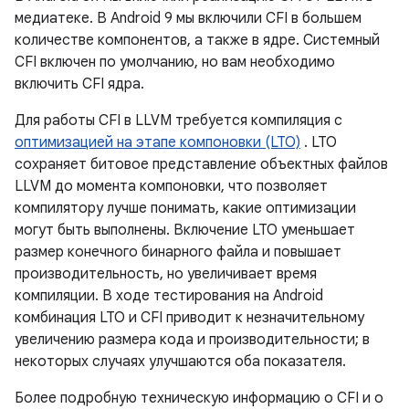
медиатеке. В Android 9 мы включили CFI в большем
количестве компонентов, а также в ядре. Системный
CFI включен по умолчанию, но вам необходимо
включить CFI ядра.
Для работы CFI в LLVM требуется компиляция с
оптимизацией на этапе компоновки (LTO)
. LTO
сохраняет битовое представление объектных файлов
LLVM до момента компоновки, что позволяет
компилятору лучше понимать, какие оптимизации
могут быть выполнены. Включение LTO уменьшает
размер конечного бинарного файла и повышает
производительность, но увеличивает время
компиляции. В ходе тестирования на Android
комбинация LTO и CFI приводит к незначительному
увеличению размера кода и производительности; в
некоторых случаях улучшаются оба показателя.
Более подробную техническую информацию о CFI и о