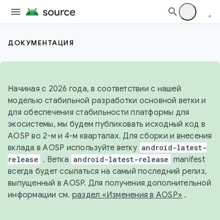
ДОКУМЕНТАЦИЯ
Начиная с 2026 года, в соответствии с нашей
моделью стабильной разработки основной ветки и
для обеспечения стабильности платформы для
экосистемы, мы будем публиковать исходный код в
AOSP во 2-м и 4-м кварталах. Для сборки и внесения
вклада в AOSP используйте ветку
android-latest-
release
. Ветка
android-latest-release
manifest
всегда будет ссылаться на самый последний релиз,
выпущенный в AOSP. Для получения дополнительной
информации см.
раздел «Изменения в AOSP»
.