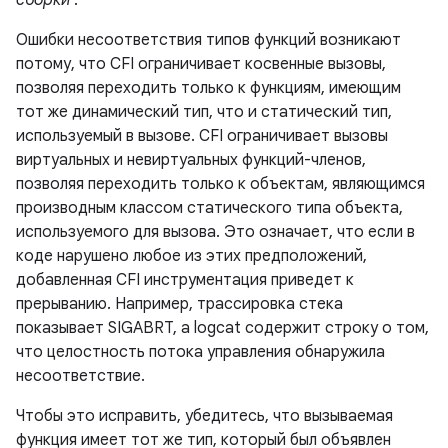
сборки
.
Ошибки несоответствия типов функций возникают
потому, что CFI ограничивает косвенные вызовы,
позволяя переходить только к функциям, имеющим
тот же динамический тип, что и статический тип,
используемый в вызове. CFI ограничивает вызовы
виртуальных и невиртуальных функций-членов,
позволяя переходить только к объектам, являющимся
производным классом статического типа объекта,
используемого для вызова. Это означает, что если в
коде нарушено любое из этих предположений,
добавленная CFI инструментация приведет к
прерыванию. Например, трассировка стека
показывает SIGABRT, а logcat содержит строку о том,
что целостность потока управления обнаружила
несоответствие.
Чтобы это исправить, убедитесь, что вызываемая
функция имеет тот же тип, который был объявлен