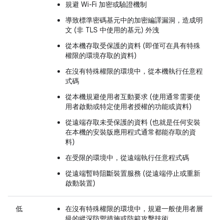
規避 Wi-Fi 加密或驗證機制
導致標準密碼基元中的加密編譯漏洞，造成明
文 (非 TLS 中使用的基元) 外洩
從本機存取受保護的資料 (即僅可在具有特殊
權限的環境存取的資料)
在沒有特殊權限的環境中，從本機執行任意程
式碼
從本機規避使用者互動要求 (使用通常需要使
用者啟動或特定使用者授權的功能或資料)
從遠端存取未受保護的資料 (也就是任何安裝
在本機的安裝版應用程式通常都能存取的資
料)
在受限的環境中，從遠端執行任意程式碼
從遠端暫時阻斷裝置服務 (從遠端停止或重新
啟動裝置)
低
在沒有特殊權限的環境中，規避一般使用者層
級的縱深防禦措施或防範攻擊技術