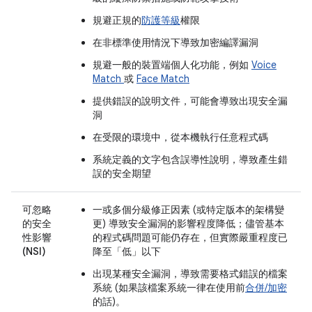
規避正規的
防護等級
權限
在非標準使用情況下導致加密編譯漏洞
規避一般的裝置端個人化功能，例如
Voice
Match
或
Face Match
提供錯誤的說明文件，可能會導致出現安全漏
洞
在受限的環境中，從本機執行任意程式碼
系統定義的文字包含誤導性說明，導致產生錯
誤的安全期望
可忽略
一或多個分級修正因素 (或特定版本的架構變
的安全
更) 導致安全漏洞的影響程度降低；儘管基本
性影響
的程式碼問題可能仍存在，但實際嚴重程度已
(NSI)
降至「低」以下
出現某種安全漏洞，導致需要格式錯誤的檔案
系統 (如果該檔案系統一律在使用前
合併/加密
的話)。