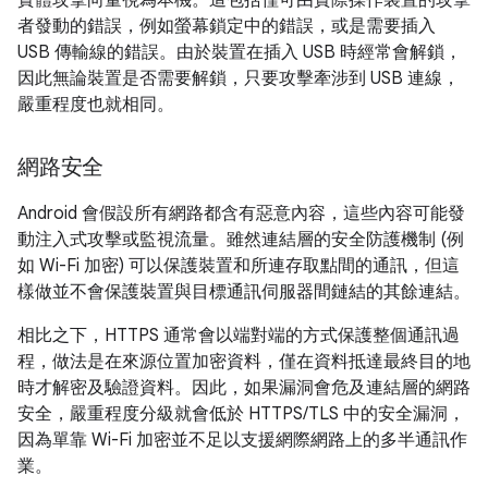
實體攻擊向量視為本機。這包括僅可由實際操作裝置的攻擊
者發動的錯誤，例如螢幕鎖定中的錯誤，或是需要插入
USB 傳輸線的錯誤。由於裝置在插入 USB 時經常會解鎖，
因此無論裝置是否需要解鎖，只要攻擊牽涉到 USB 連線，
嚴重程度也就相同。
網路安全
Android 會假設所有網路都含有惡意內容，這些內容可能發
動注入式攻擊或監視流量。雖然連結層的安全防護機制 (例
如 Wi-Fi 加密) 可以保護裝置和所連存取點間的通訊，但這
樣做並不會保護裝置與目標通訊伺服器間鏈結的其餘連結。
相比之下，HTTPS 通常會以端對端的方式保護整個通訊過
程，做法是在來源位置加密資料，僅在資料抵達最終目的地
時才解密及驗證資料。因此，如果漏洞會危及連結層的網路
安全，嚴重程度分級就會低於 HTTPS/TLS 中的安全漏洞，
因為單靠 Wi-Fi 加密並不足以支援網際網路上的多半通訊作
業。