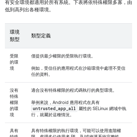
有安全環境都適用於所有系統。下表將依特殊權限多寡，由
低到高列出各種環境。
環境
類型定義
類型
受限
僅提供最少權限的受限執行環境。
的環
境
例如，受信任的應用程式在沙箱環境中處理不受信
任的資料。
沒有
適合沒有特殊權限的程式碼執行的典型環境。
特殊
權限
舉例來說，Android 應用程式在具有
untrusted
_
app
_
all
的環
屬性的 SELinux 網域中執
境
行，就屬於這種情況。
具有
具有特殊權限的執行環境，可能可以使用進階權
特殊
限、處理多位使用者 PII，及/或維護系統完整性。