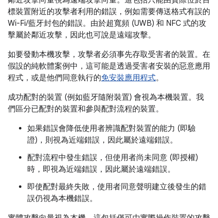
鄰近攻擊向量視為遠端攻擊向量。這包括只能由實際位於目
標裝置附近的攻擊者利用的錯誤，例如需要傳送格式有誤的
Wi-Fi/藍牙封包的錯誤。由於超寬頻 (UWB) 和 NFC 式的攻
擊屬於鄰近攻擊，因此也可說是遠端攻擊。
如要發動本機攻擊，攻擊者必須事先存取受害者的裝置。在
假設的純軟體案例中，這可能是透過受害者安裝的惡意應用
程式，或是他們同意執行的
免安裝應用程式
。
成功配對的裝置 (例如藍牙隨附裝置) 會視為本機裝置。我
們區分已配對的裝置和參與配對流程的裝置。
如果錯誤會降低使用者辨識配對裝置的能力 (即驗
證)，則視為近端錯誤，因此屬於遠端錯誤。
配對流程中發生錯誤，但使用者尚未同意 (即授權)
時，即視為近端錯誤，因此屬於遠端錯誤。
即使配對最終失敗，使用者同意聲明建立後發生的錯
誤仍視為本機錯誤。