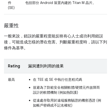
件
包括部分 Android 裝置內建的 Titan M 晶片。
(SE)
嚴重性
一般來說，錯誤的嚴重程度能反映有心人士成功利用錯誤
後，可能造成怎樣的潛在危害。判斷嚴重程度時，請以下列
條件為基準。
Rating
漏洞遭到利用的後果
最高
在 TEE 或 SE 中執行任意程式碼
規避為了防範安全相關軟體/硬體元件故障而
設計的軟體機制 (例如熱防護)
從遠處存取用於遠端服務驗證的機密憑證 (例
如帳戶密碼或不記名權杖)