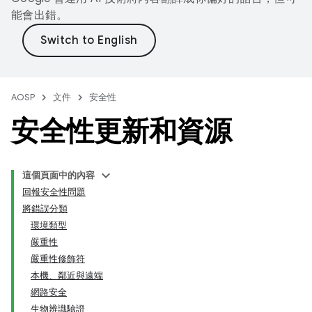
能會出錯。
AOSP
文件
安全性
安全性更新和資源
這個頁面中的內容
回報安全性問題
將錯誤分類
環境類型
嚴重性
嚴重性修飾符
本機、鄰近與遠端
網路安全
生物辨識驗證