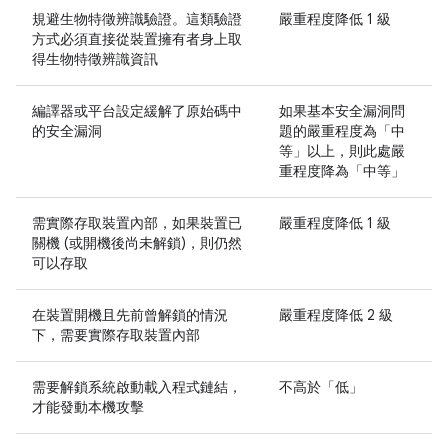
規避生物特徵辨識驗證。這類驗證
嚴重程度降低 1 級
方式必須直接從裝置擁有者身上取
得生物特徵辨識資訊
編譯器或平台設定緩解了原始碼中
如果基本安全漏洞問
的安全漏洞
題的嚴重程度為「中
等」以上，則此處嚴
重程度降為「中等」
需實際存取裝置內部，如果裝置已
嚴重程度降低 1 級
關機 (或開機後尚未解鎖)，則仍然
可以存取
在裝置開機且先前曾解鎖的情況
嚴重程度降低 2 級
下，需要實際存取裝置內部
需要解鎖系統啟動載入程式鏈結，
不高於「低」
才能發動本機攻擊