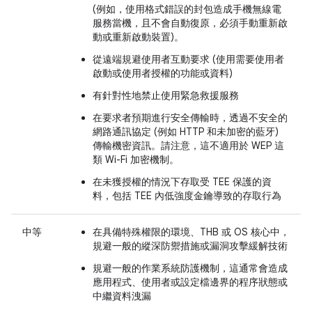
(例如，使用格式錯誤的封包造成手機無線電
服務當機，且不會自動復原，必須手動重新啟
動或重新啟動裝置)。
從遠端規避使用者互動要求 (使用需要使用者
啟動或使用者授權的功能或資料)
有針對性地禁止使用緊急救援服務
在要求者預期進行安全傳輸時，透過不安全的
網路通訊協定 (例如 HTTP 和未加密的藍牙)
傳輸機密資訊。請注意，這不適用於 WEP 這
類 Wi-Fi 加密機制。
在未獲授權的情況下存取受 TEE 保護的資
料，包括 TEE 內低強度金鑰導致的存取行為
中等
在具備特殊權限的環境、THB 或 OS 核心中，
規避一般的縱深防禦措施或漏洞攻擊緩解技術
規避一般的作業系統防護機制，這通常會造成
應用程式、使用者或設定檔邊界的程序狀態或
中繼資料洩漏