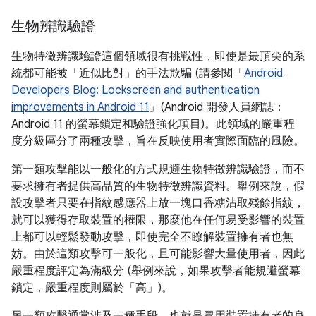
生物辨識驗證
生物特徵辨識驗證這個領域很有挑戰性，即使是最頂尖的系
統都可能被「近似比對」的手法欺騙 (請參閱「
Android
Developers Blog: Lockscreen and authentication
improvements in Android 11
」(Android 開發人員網誌：
Android 11 的螢幕鎖定和驗證強化項目)。此領域的嚴重程
度分級區分了兩種攻擊，旨在反映使用者實際面臨的風險。
第一類攻擊能以一般化的方式規避生物特徵辨識驗證，而不
要求擁有者提供高品質的生物特徵辨識資料。舉例來說，假
設攻擊者只要在指紋感應器上放一塊口香糖沾取殘餘指紋，
就可以獲得存取裝置的權限，那麼他在任何易受影響的裝置
上都可以輕鬆發動攻擊，即使完全不瞭解裝置擁有者也無
妨。由於這類攻擊可一般化，且可能影響大量使用者，因此
嚴重程度評定為滿級分 (舉例來說，如果攻擊者能規避螢幕
鎖定，嚴重程度則屬於「高」)。