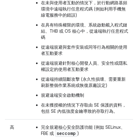
在未與使用者互動的情況下，於行動網路基頻
環境中遠端執行任意程式碼 (例如利用手機無
線電服務中的錯誤)
在具有特殊權限的環境、系統啟動載入程式鏈
結、THB 或 OS 核心中，從遠端執行任意程式
碼
從遠端規避與套件安裝或同等行為相關的使用
者互動要求
從遠端規避針對核心開發人員、安全性或隱私
權設定的使用者互動要求
從遠端持續阻斷攻擊 (永久性損壞、需要重新
刷新整個作業系統或恢復原廠設定)
規避遠端安全啟動機制
在未獲授權的情況下存取由 SE 保護的資料，
包括 SE 內低強度金鑰導致的存取行為。
高
完全規避核心安全防護功能 (例如 SELinux、
seccomp
FBE 或
)