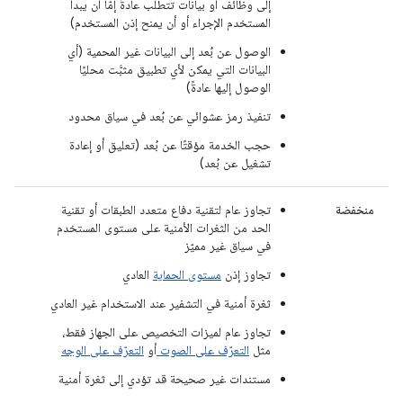
إلى وظائف أو بيانات تتطلّب عادةً إمّا أن يبدأ
المستخدم الإجراء أو أن يمنح إذن المستخدم)
الوصول عن بُعد إلى البيانات غير المحمية (أي
البيانات التي يمكن لأي تطبيق مثبَّت محليًا
الوصول إليها عادةً)
تنفيذ رمز عشوائي عن بُعد في سياق محدود
حجب الخدمة مؤقتًا عن بُعد (تعليق أو إعادة
تشغيل عن بُعد)
منخفضة
تجاوز عام لتقنية دفاع متعدد الطبقات أو تقنية
الحد من الثغرات الأمنية على مستوى المستخدم
في سياق غير مميّز
تجاوز إذن
مستوى الحماية
العادي
ثغرة أمنية في التشفير عند الاستخدام غير العادي
تجاوز عام لميزات التخصيص على الجهاز فقط،
مثل
التعرّف على الصوت
أو
التعرّف على الوجه
مستندات غير صحيحة قد تؤدي إلى ثغرة أمنية