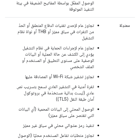
الوصول المفعَّل بواسطة المفاتيح الضعيفة في بيئة
التنفيذ الموثوقة
معتدِلة
تجاوز عام لإحدى تقنيات الدفاع المتعمّق أو الحدّ
من الثغرات في سياق مميّز أو THB أو نواة نظام
التشغيل
تجاوز عام لإجراءات الحماية في نظام التشغيل
يؤدي إلى الكشف عن حالة العملية أو البيانات
الوصفية على مستوى التطبيق أو المستخدم أو
الملف الشخصي
تجاوز تشفير شبكة Wi-Fi أو المصادقة عليها
ثغرة أمنية في التشفير العادي تسمح بتسريب نص
عادي (ليست بدائية مستخدَمة في بروتوكول
أمان طبقة النقل (TLS))
الوصول المحلي إلى البيانات المحمية (أي البيانات
التي تقتصر على سياق مميّز)
تنفيذ رمز عشوائي محلي في سياق غير مميّز
تجاوز متطلبات تفاعل المستخدم محليًا (الوصول