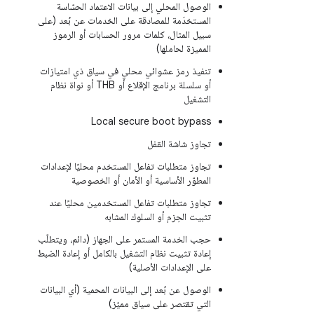
الوصول المحلي إلى بيانات الاعتماد الحسّاسة
المستخدَمة للمصادقة على الخدمات عن بُعد (على
سبيل المثال، كلمات مرور الحسابات أو الرموز
المميزة لحاملها)
تنفيذ رمز عشوائي محلي في سياق ذي امتيازات
أو سلسلة برنامج الإقلاع أو THB أو نواة نظام
التشغيل
Local secure boot bypass
تجاوز شاشة القفل
تجاوز متطلبات تفاعل المستخدم محليًا لإعدادات
المطوّر الأساسية أو الأمان أو الخصوصية
تجاوز متطلبات تفاعل المستخدمين محليًا عند
تثبيت الحِزم أو السلوك المشابه
حجب الخدمة المستمر على الجهاز (دائم، ويتطلّب
إعادة تثبيت نظام التشغيل بالكامل أو إعادة الضبط
على الإعدادات الأصلية)
الوصول عن بُعد إلى البيانات المحمية (أي البيانات
التي تقتصر على سياق مميّز)