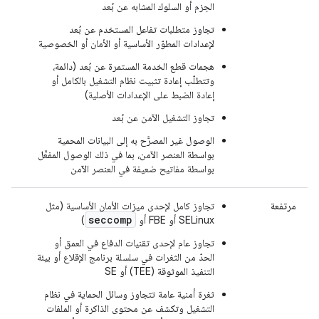
الحِزم أو السلوك المشابه عن بُعد
تجاوز متطلبات تفاعل المستخدم عن بُعد
لإعدادات المطوّر الأساسية أو الأمان أو الخصوصية
هجمات قطع الخدمة المستمرة عن بُعد (دائمة،
وتتطلّب إعادة تثبيت نظام التشغيل بالكامل أو
إعادة الضبط على الإعدادات الأصلية)
تجاوز التشغيل الآمن عن بُعد
الوصول غير المصرَّح به إلى البيانات المحمية
بواسطة العنصر الآمن، بما في ذلك الوصول المفعَّل
بواسطة مفاتيح ضعيفة في العنصر الآمن
مرتفعة
تجاوز كامل لإحدى ميزات الأمان الأساسية (مثل
seccomp
SELinux أو FBE أو
)
تجاوز عام لإحدى تقنيات الدفاع في العمق أو
الحدّ من الثغرات في سلسلة برنامج الإقلاع أو بيئة
التنفيذ الموثوقة (TEE) أو SE
ثغرة أمنية عامة تتجاوز وسائل الحماية في نظام
التشغيل وتكشف عن محتوى الذاكرة أو الملفات