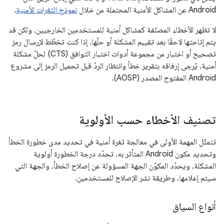
Android عن المشاكل الأمنية المحتملة من خلال
نموذج الثغرات الأمنية
.
لا تظهر الأخطاء المصنّفة كمشاكل أمنية للمستخدمين الخارجيين، ولكن قد
يتم إتاحتها لاحقًا بعد تقييم المشكلة أو حلّها. إذا كنت تخطّط لإرسال رمز
تصحيح أو اختبار من مجموعة أدوات اختبار التوافق (CTS) لحلّ مشكلة
أمنية، يُرجى إرفاقه بتقرير خطأ وانتظار الردّ قبل تحميل الرمز إلى مشروع
Android المفتوح المصدر (AOSP).
تصنيف الأخطاء حسب الأولوية
تتمثّل المهمة الأولى في معالجة ثغرة أمنية في تحديد مدى خطورة الخطأ
وتحديد مكون Android المتأثر به. تحدّد درجة الخطورة أولوية
المشكلة، ويحدّد المكوّن الجهة المسؤولة عن إصلاح الخطأ، والجهة التي
سيتم إعلامها، وطريقة نشر الإصلاح للمستخدمين.
أنواع السياق