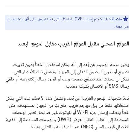
ملاحظة:
قد لا يتم إصدار CVE للمشاكل التي تم تقييمها على أنّها منخفضة أو
غير مهمة.
الموقع المحلي مقابل الموقع القريب مقابل الموقع البعيد
يشير متجه الهجوم عن بُعد إلى أنّه يمكن استغلال الخطأ بدون تثبيت
تطبيق أو بدون الوصول الفعلي إلى الجهاز. ويشمل ذلك الأخطاء التي
يمكن أن تحدث عند تصفّح صفحة ويب أو قراءة رسالة إلكترونية أو تلقّي
رسالة SMS أو الاتصال بشبكة معادية.
تُعدّ متجهات الهجوم القريبة عن بُعد. وتشمل هذه الأخطاء تلك التي يمكن
استغلالها فقط من قِبل مهاجم قريب جغرافيًا من الجهاز المستهدف، مثل
خطأ يتطلب إرسال حِزم Wi-Fi أو بلوتوث غير صالحة. نعتبر الهجمات
المستندة إلى النطاق الفائق العرض (UWB) والهجمات المستندة إلى تقنية
الاتصال قريب المدى (NFC) هجمات قريبة وبالتالي بعيدة.