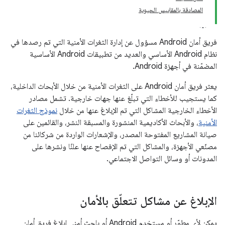
المصادقة بالمقاييس الحيوية
فريق أمان Android مسؤول عن إدارة الثغرات الأمنية التي تم رصدها في
نظام Android الأساسي والعديد من تطبيقات Android الأساسية
المضمّنة في أجهزة Android.
يعثر فريق أمان Android على الثغرات الأمنية من خلال الأبحاث الداخلية،
كما يستجيب للأخطاء التي تبلّغ عنها جهات خارجية. تشمل مصادر
الأخطاء الخارجية المشاكل التي تم الإبلاغ عنها من خلال
نموذج الثغرات
الأمنية
، والأبحاث الأكاديمية المنشورة والمسبقة النشر، والقائمين على
صيانة المشاريع المفتوحة المصدر، والإشعارات الواردة من شركائنا من
مصنّعي الأجهزة، والمشاكل التي تم الإفصاح عنها علنًا ونشرها على
المدونات أو وسائل التواصل الاجتماعي.
الإبلاغ عن مشاكل تتعلّق بالأمان
يمكن لأي مطوّر أو مستخدم Android أو باحث أمني إبلاغ فريق أمان