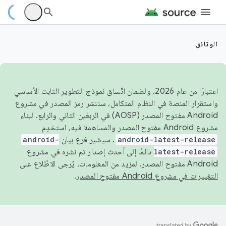
الوثائق
اعتبارًا من عام 2026، ولضمان اتّساق نموذج التطوير الثابت الأساسي
واستقرار المنصة في النظام المتكامل، سننشر رمز المصدر في مشروع
Android مفتوح المصدر (AOSP) في الربعَين الثاني والرابع. لبناء
مشروع Android مفتوح المصدر والمساهمة فيه، استخدِم
android-latest-release
. سيشير فرع بيان
android-
latest-release
دائمًا إلى أحدث إصدار تم نشره في مشروع
Android مفتوح المصدر. لمزيد من المعلومات، يُرجى الاطّلاع على
التغييرات في مشروع Android مفتوح المصدر
.