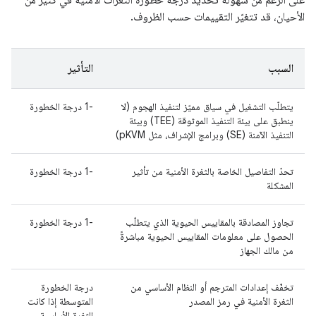
على الرغم من سهولة تحديد درجة خطورة الثغرات الأمنية في كثير من
الأحيان، قد تتغيّر التقييمات حسب الظروف.
السبب
التأثير
يتطلّب التشغيل في سياق مميّز لتنفيذ الهجوم (لا
‫-1 درجة الخطورة
ينطبق على بيئة التنفيذ الموثوقة (TEE) وبيئة
التنفيذ الآمنة (SE) وبرامج الإشراف، مثل pKVM)
تحدّ التفاصيل الخاصة بالثغرة الأمنية من تأثير
‫-1 درجة الخطورة
المشكلة
تجاوز المصادقة بالمقاييس الحيوية الذي يتطلّب
‫-1 درجة الخطورة
الحصول على معلومات المقاييس الحيوية مباشرةً
من مالك الجهاز
تخفّف إعدادات المترجم أو النظام الأساسي من
درجة الخطورة
الثغرة الأمنية في رمز المصدر
المتوسطة إذا كانت
الثغرة الأساسية