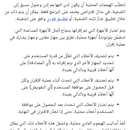
تتطلّب الهجمات المحلية أن يكون لدى المهاجم إذن وصول مسبق إلى
الضحية. في مثال افتراضي يعتمد على البرامج فقط، يمكن أن يتم ذلك من
خلال تطبيق ضارّ ثبّته الضحية، أو
تطبيق فوري
وافق على تشغيله.
يتم اعتبار الأجهزة التي تم إقرانها بنجاح (مثل الأجهزة المساعدة التي
تتضمّن بلوتوث) أجهزة محلية. نفرّق بين جهاز مقترن وجهاز يشارك في
عملية إقران.
يتم تصنيف الأخطاء التي تقلّل من قدرة المستخدم على
تحديد الجهاز الآخر الذي يتم إقرانه به (أي المصادقة) على
أنّها أخطاء قريبة وبالتالي بعيدة.
يتم تصنيف الأخطاء التي تحدث أثناء عملية الإقران ولكن
قبل الحصول على موافقة المستخدم (أي التفويض) على
أنّها أخطاء قريبة وبالتالي بعيدة.
يتم اعتبار الأخطاء التي تحدث بعد الحصول على موافقة
المستخدم أخطاء محلية، حتى إذا تعذّر الاقتران في النهاية.
تُعدّ أساليب الهجوم المادي محلية. وتشمل هذه الأخطاء تلك التي يمكن