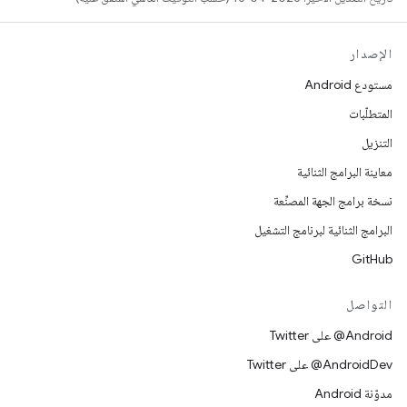
الإصدار
مستودع Android
المتطلّبات
التنزيل
معاينة البرامج الثنائية
نسخة برامج الجهة المصنِّعة
البرامج الثنائية لبرنامج التشغيل
GitHub
التواصل
‎@Android على Twitter
‎@AndroidDev على Twitter
مدوّنة Android