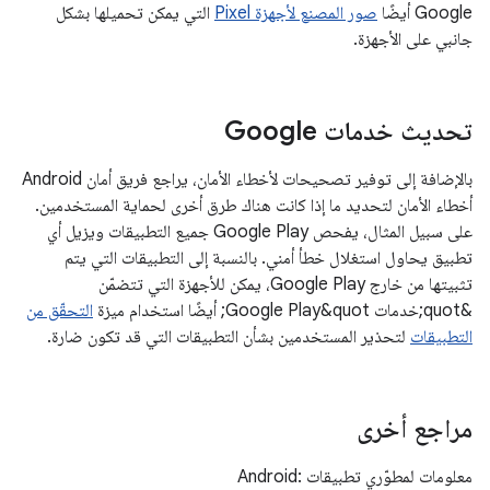
Google أيضًا
صور المصنع لأجهزة Pixel
التي يمكن تحميلها بشكل
جانبي على الأجهزة.
تحديث خدمات Google
بالإضافة إلى توفير تصحيحات لأخطاء الأمان، يراجع فريق أمان Android
أخطاء الأمان لتحديد ما إذا كانت هناك طرق أخرى لحماية المستخدمين.
على سبيل المثال، يفحص Google Play جميع التطبيقات ويزيل أي
تطبيق يحاول استغلال خطأ أمني. بالنسبة إلى التطبيقات التي يتم
تثبيتها من خارج Google Play، يمكن للأجهزة التي تتضمّن
&quot;خدمات Google Play&quot; أيضًا استخدام ميزة
التحقّق من
التطبيقات
لتحذير المستخدمين بشأن التطبيقات التي قد تكون ضارة.
مراجع أخرى
معلومات لمطوّري تطبيقات Android: