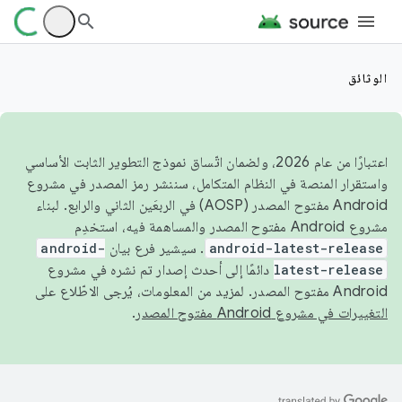
الوثائق
اعتبارًا من عام 2026، ولضمان اتّساق نموذج التطوير الثابت الأساسي
واستقرار المنصة في النظام المتكامل، سننشر رمز المصدر في مشروع
Android مفتوح المصدر (AOSP) في الربعَين الثاني والرابع. لبناء
مشروع Android مفتوح المصدر والمساهمة فيه، استخدِم
android-latest-release
. سيشير فرع بيان
android-
latest-release
دائمًا إلى أحدث إصدار تم نشره في مشروع
Android مفتوح المصدر. لمزيد من المعلومات، يُرجى الاطّلاع على
التغييرات في مشروع Android مفتوح المصدر
.