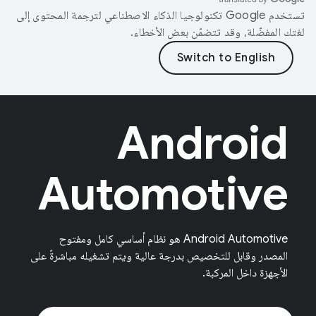
تستخدم Google تكنولوجيا الذكاء الاصطناعي لترجمة المحتوى إلى
لغتك المفضّلة، وقد تتضمّن بعض الأخطاء.
Android
Automotive
‫Android Automotive هو نظام أساسي كامل ومفتوح
المصدر وقابل للتخصيص بدرجة عالية ويتم تشغيله مباشرةً على
الأجهزة داخل المركبة.