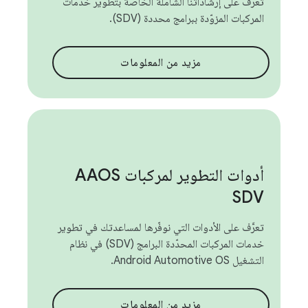
تعرَّف على إرشاداتنا الشاملة الخاصة بتطوير خدمات
المركبات المزوّدة ببرامج محددة (SDV).
مزيد من المعلومات
أدوات التطوير لمركبات AAOS
SDV
تعرَّف على الأدوات التي نوفّرها لمساعدتك في تطوير
خدمات المركبات المحدّدة البرامج (SDV) في نظام
التشغيل Android Automotive OS.
مزيد من المعلومات