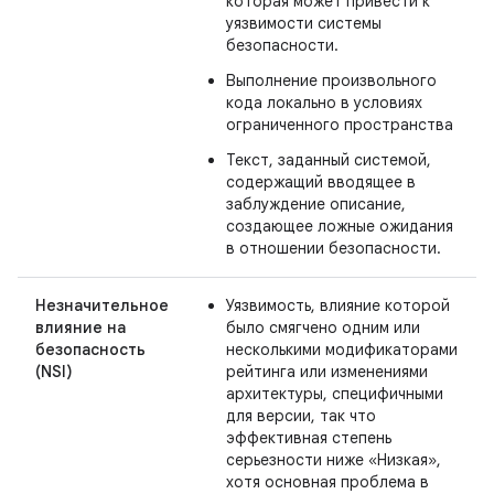
которая может привести к
уязвимости системы
безопасности.
Выполнение произвольного
кода локально в условиях
ограниченного пространства
Текст, заданный системой,
содержащий вводящее в
заблуждение описание,
создающее ложные ожидания
в отношении безопасности.
Незначительное
Уязвимость, влияние которой
влияние на
было смягчено одним или
безопасность
несколькими модификаторами
(NSI)
рейтинга или изменениями
архитектуры, специфичными
для версии, так что
эффективная степень
серьезности ниже «Низкая»,
хотя основная проблема в