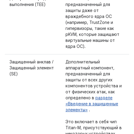
выполнения (TEE)
предназначенный для
защиты даже от
враждебного ядра ОС
(например, TrustZone и
гипервизоры, такие как
pKVM, которые защищают
виртуальные машины от
ядра ОС).
Защищенный анклав /
Дополнительный
Защищенный элемент
аппаратный компонент,
(SE)
предназначенный для
защиты от всех других
компонентов устройства и
от физических атак, как
определено в
разделе
«Введение в защищенные
элементы»
.
Это включает в себя чип
Titan-M, присутствующий в
некоторых устройствах