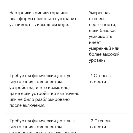
Настройки компилятора или
Умеренная
платформы позволяют устранить
степень
уязвимость в исходном коде.
серьезности,
если базовая
уязвимость
имеет
умеренный или
более высокий
уровень.
Требуется физический доступ к
-1 Степень
внутренним компонентам
тяжести
устройства, и это возможно,
даже если устройство выключено
или не было разблокировано
после включения.
Требуется физический доступ к
-2 Степень
внутренним компонентам
тяжести
устройства при его включенном