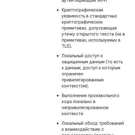
аутентификации Wi-Fi
Криптографическая
уязвимость в стандартных
криптографических
примитивах, допускающая
утечку открытого текста (не в
примитивах, используемых в
TLS).
Локальный доступ к
защищенным данным (то есть
к данным, доступ к которым
ограничен
привилегированным
контекстом).
Выполнение произвольного
кода локально в
непривилегированном
контексте
Локальный обход требований
к взаимодействию с