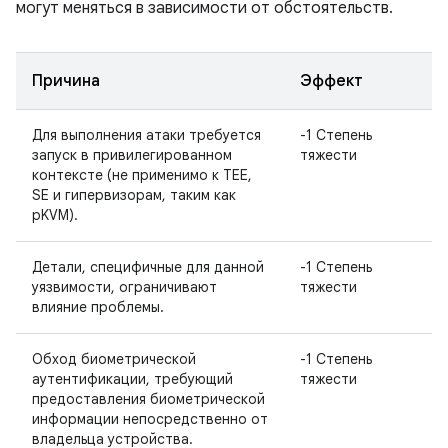
могут меняться в зависимости от обстоятельств.
Причина
Эффект
Для выполнения атаки требуется
-1 Степень
запуск в привилегированном
тяжести
контексте (не применимо к TEE,
SE и гипервизорам, таким как
pKVM).
Детали, специфичные для данной
-1 Степень
уязвимости, ограничивают
тяжести
влияние проблемы.
Обход биометрической
-1 Степень
аутентификации, требующий
тяжести
предоставления биометрической
информации непосредственно от
владельца устройства.