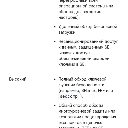
перепрошивки всей
операционной системы или
сброса до заводских
настроек).
Удаленный обход безопасной
загрузки
Несанкционированный доступ
к данным, защищенным SE,
включая доступ,
обеспечиваемый слабыми
ключами в SE.
Высокий
Полный обход ключевой
функции безопасности
(например, SELinux, FBE или
seccomp
).
Общий способ обхода
многоуровневой защиты или
технологии предотвращения
эксплойтов в цепочке