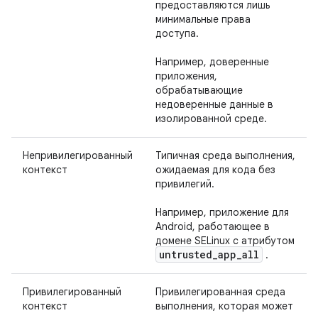
предоставляются лишь
минимальные права
доступа.
Например, доверенные
приложения,
обрабатывающие
недоверенные данные в
изолированной среде.
Непривилегированный
Типичная среда выполнения,
контекст
ожидаемая для кода без
привилегий.
Например, приложение для
Android, работающее в
домене SELinux с атрибутом
untrusted
_
app
_
all
.
Привилегированный
Привилегированная среда
контекст
выполнения, которая может