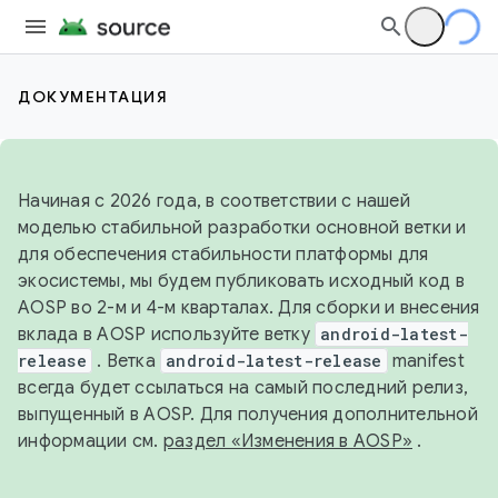
ДОКУМЕНТАЦИЯ
Начиная с 2026 года, в соответствии с нашей
моделью стабильной разработки основной ветки и
для обеспечения стабильности платформы для
экосистемы, мы будем публиковать исходный код в
AOSP во 2-м и 4-м кварталах. Для сборки и внесения
вклада в AOSP используйте ветку
android-latest-
release
. Ветка
android-latest-release
manifest
всегда будет ссылаться на самый последний релиз,
выпущенный в AOSP. Для получения дополнительной
информации см.
раздел «Изменения в AOSP»
.