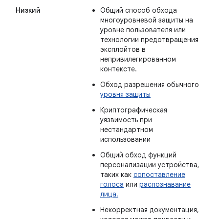
Низкий
Общий способ обхода
многоуровневой защиты на
уровне пользователя или
технологии предотвращения
эксплойтов в
непривилегированном
контексте.
Обход разрешения обычного
уровня защиты
Криптографическая
уязвимость при
нестандартном
использовании
Общий обход функций
персонализации устройства,
таких как
сопоставление
голоса
или
распознавание
лица.
Некорректная документация,