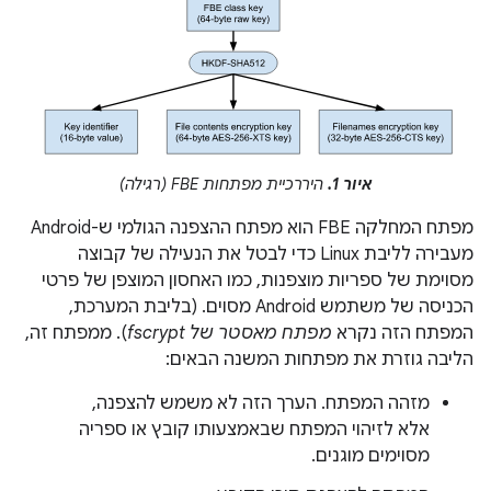
איור 1.
היררכיית מפתחות FBE (רגילה)
מפתח המחלקה FBE הוא מפתח ההצפנה הגולמי ש-Android
מעבירה לליבת Linux כדי לבטל את הנעילה של קבוצה
מסוימת של ספריות מוצפנות, כמו האחסון המוצפן של פרטי
הכניסה של משתמש Android מסוים. (בליבת המערכת,
המפתח הזה נקרא
מפתח מאסטר של fscrypt
). ממפתח זה,
הליבה גוזרת את מפתחות המשנה הבאים:
מזהה המפתח. הערך הזה לא משמש להצפנה,
אלא לזיהוי המפתח שבאמצעותו קובץ או ספריה
מסוימים מוגנים.