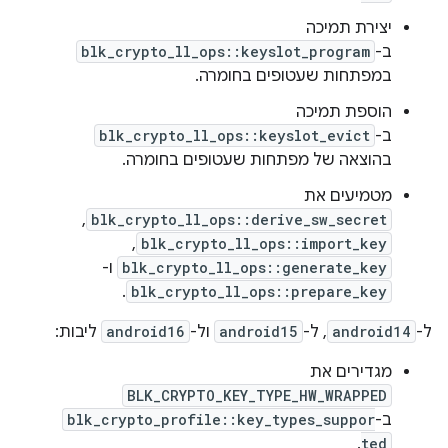
יצירת תמיכה
ב-
blk_crypto_ll_ops::keyslot_program
במפתחות שעטופים בחומרה.
הוספת תמיכה
ב-
blk_crypto_ll_ops::keyslot_evict
בהוצאה של מפתחות שעטופים בחומרה.
מטמיעים את
,
blk_crypto_ll_ops::derive_sw_secret
,
blk_crypto_ll_ops::import_key
blk_crypto_ll_ops::generate_key
ו-
.
blk_crypto_ll_ops::prepare_key
ל-
android14
, ל-
android15
ול-
android16
ליבות:
מגדירים את
BLK_CRYPTO_KEY_TYPE_HW_WRAPPED
ב-
blk_crypto_profile::key_types_suppor
.
ted