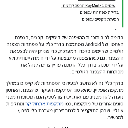
שינויים ב-Key
Mint (גרסה קודמת)
בדיקת מפתחות עטופים
הפעלת מקשים עטופים
בדומה לרוב תוכנות ההצפנה של דיסקים וקבצים, הצפנת
האחסון של Android מסתמכת בדרך כלל על מפתחות הצפנה
גולמיים שקיימים בזיכרון המערכת, כדי שניתן יהיה לבצע את
ההצפנה. גם כשההצפנה מתבצעת על ידי חומרה ייעודית ולא
על ידי תוכנה, בדרך כלל התוכנה עדיין צריכה לנהל את
מפתחות ההצפנה הגולמיים.
בדרך כלל זה לא נחשב לבעיה כי המפתחות לא קיימים במהלך
מתקפה אופליין, שהיא סוג המתקפה העיקרי שהצפנת האחסון
נועדה להגן מפניו. עם זאת, יש רצון לספק הגנה משופרת מפני
סוגים אחרים של מתקפות, כמו
מתקפות אתחול קר
ומתקפות
אונליין שבהן התוקף יכול לגנוב זיכרון מערכת בלי לפרוץ
למכשיר.