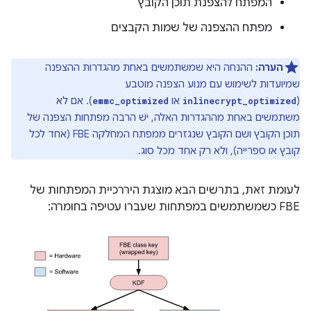
המפתח להצפנת תוכן הקובץ
מפתח ההצפנה של שמות הקבצים
הערה:
ההנחה היא שמשתמשים באחת מהגדרות ההצפנה
שמיועדות לשימוש עם מנוע הצפנה מוטבע
(
או
). אם לא
emmc_optimized
inlinecrypt_optimized
משתמשים באחת מההגדרות האלה, יש הרבה מפתחות הצפנה של
תוכן הקובץ ושם הקובץ שנגזרים ממפתח המחלקה FBE (אחד לכל
קובץ או ספרייה), ולא רק אחד מכל סוג.
לעומת זאת, בתרשים הבא מוצגת היררכיית המפתחות של
FBE כשמשתמשים במפתחות שעברו עטיפה בחומרה: