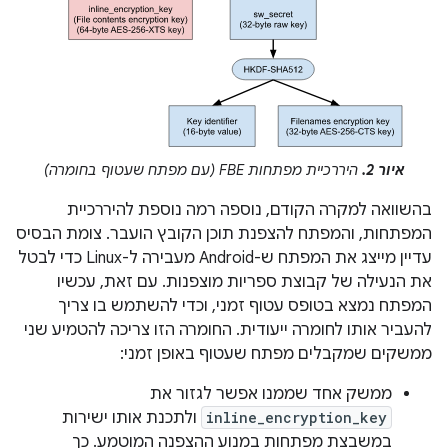
איור 2.
היררכיית מפתחות FBE (עם מפתח שעטוף בחומרה)
בהשוואה למקרה הקודם, נוספה רמה נוספת להיררכיית
המפתחות, והמפתח להצפנת תוכן הקובץ הועבר. צומת הבסיס
עדיין מייצג את המפתח ש-Android מעבירה ל-Linux כדי לבטל
את הנעילה של קבוצת ספריות מוצפנות. עם זאת, עכשיו
המפתח נמצא בטופס עטוף זמני, וכדי להשתמש בו צריך
להעביר אותו לחומרה ייעודית. החומרה הזו צריכה להטמיע שני
ממשקים שמקבלים מפתח שעטוף באופן זמני:
ממשק אחד שממנו אפשר לגזור את
inline_encryption_key
ולתכנת אותו ישירות
במשבצת מפתחות במנוע ההצפנה המוטמע. כך