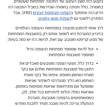
בקטע הזה מוצג העיצוב של התכונה 'מפתחות שעטופים
בחומרה', כולל תמיכה בחומרה שנדרשת בשביל התכונה הזו.
הדיון הזה מתמקד ב
הצפנה מבוססת קבצים
(FBE), אבל
הפתרון רלוונטי גם ל
הצפנת מטא-נתונים
.
דרך אחת להימנע מהצורך במפתחות ההצפנה הגולמיים
בזיכרון המערכת היא לשמור אותם רק במשבצות המפתחות
של מנוע קריפטו מוטבע. עם זאת, לגישה הזו יש כמה בעיות:
יכול להיות שמספר מפתחות ההצפנה גדול
ממספר משבצות המפתחות.
בדרך כלל, מנועי הצפנה מוטבעים מאבדים את
התוכן של משבצות המפתחות שלהם אם בקר
מארח האחסון מאופס. איפוס של בקר מארח
האחסון הוא הליך סטנדרטי לשחזור שגיאות
שמופעל אם מתרחשות שגיאות מסוימות באחסון,
ושגיאות כאלה יכולות להתרחש בכל שלב. לכן,
כשמשתמשים בהצפנה מוטבעת, מערכת
ההפעלה צריכה להיות מוכנה תמיד לתכנת מחדש