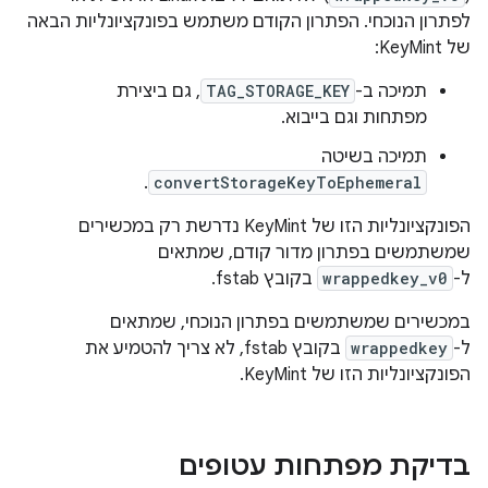
לפתרון הנוכחי. הפתרון הקודם משתמש בפונקציונליות הבאה
של KeyMint:
תמיכה ב-
TAG_STORAGE_KEY
, גם ביצירת
מפתחות וגם בייבוא.
תמיכה בשיטה
.
convertStorageKeyToEphemeral
הפונקציונליות הזו של KeyMint נדרשת רק במכשירים
שמשתמשים בפתרון מדור קודם, שמתאים
ל-
wrappedkey_v0
בקובץ fstab.
במכשירים שמשתמשים בפתרון הנוכחי, שמתאים
ל-
wrappedkey
בקובץ fstab, לא צריך להטמיע את
הפונקציונליות הזו של KeyMint.
בדיקת מפתחות עטופים