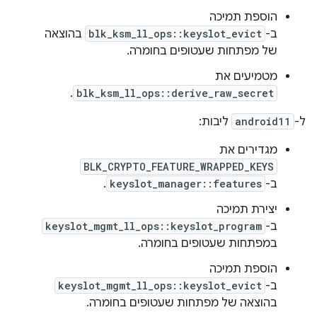
הוספת תמיכה
ב-
blk_ksm_ll_ops::keyslot_evict
בהוצאה
של מפתחות שעטופים בחומרה.
מטמיעים את
.
blk_ksm_ll_ops::derive_raw_secret
ל-
android11
ליבות:
מגדירים את
BLK_CRYPTO_FEATURE_WRAPPED_KEYS
ב-
keyslot_manager::features
.
יצירת תמיכה
ב-
keyslot_mgmt_ll_ops::keyslot_program
במפתחות שעטופים בחומרה.
הוספת תמיכה
ב-
keyslot_mgmt_ll_ops::keyslot_evict
בהוצאה של מפתחות שעטופים בחומרה.