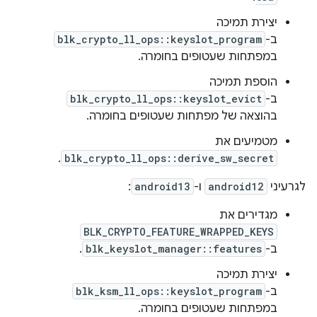
יצירת תמיכה
ב-
blk_crypto_ll_ops::keyslot_program
במפתחות שעטופים בחומרה.
הוספת תמיכה
ב-
blk_crypto_ll_ops::keyslot_evict
בהוצאה של מפתחות שעטופים בחומרה.
מטמיעים את
.
blk_crypto_ll_ops::derive_sw_secret
לגרעיני
android12
ו-
android13
:
מגדירים את
BLK_CRYPTO_FEATURE_WRAPPED_KEYS
ב-
blk_keyslot_manager::features
.
יצירת תמיכה
ב-
blk_ksm_ll_ops::keyslot_program
במפתחות שעטופים בחומרה.