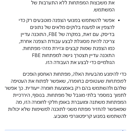
את משבצות המפתחות ללא התערבות של
המשתמש.
אפשר להשתמש במנועי הצפנה מוטבעים רק כדי
להצפין או לפענח בלוקים מלאים של נתונים
בדיסק. עם זאת, במקרה של FBE, התוכנה עדיין
צריכה להיות מסוגלת לבצע עבודת הצפנה אחרת,
כמו הצפנת שמות קבצים וגזירת מזהי מפתחות.
התוכנה עדיין תצטרך גישה למפתחות FBE
הגולמיים כדי לבצע את העבודה הזו.
כדי להימנע מהבעיות האלה, מפתחות האחסון הופכים
ל
מפתחות שעטופים בחומרה
, שאפשר לפתוח את העטיפה
שלהם ולהשתמש בהם רק באמצעות חומרה ייעודית. כך אפשר
לתמוך במספר בלתי מוגבל של מפתחות. בנוסף, היררכיית
המפתחות משתנה ומועברת באופן חלקי לחומרה הזו, מה
שמאפשר להחזיר מפתח משני לתוכנה למשימות שלא יכולות
להשתמש במנוע קריפטוגרפי מוטבע.