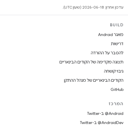
עדכון אחרון: 2026-06-18 (שעון UTC).
BUILD
מאגר Android
דרישות
להסבר על ההורדה
תצוגה מקדימה של הקודים הבינאריים
גיבוי קושחה
הקודים הבינאריים של מנהל ההתקן
GitHub
המרכז
‎@Android ב-Twitter
‎@AndroidDev ב-Twitter