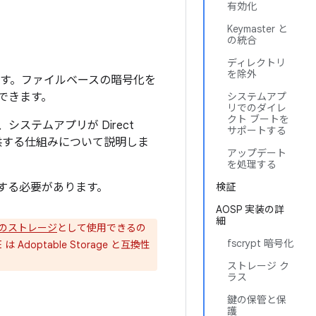
有効化
Keymaster と
の統合
ディレクトリ
を除外
ています。ファイルベースの暗号化を
できます。
システムアプ
リでのダイレ
クト ブートを
テムアプリが Direct
サポートする
提供する仕組みについて説明しま
アップデート
を処理する
用する必要があります。
検証
AOSP 実装の詳
細
のストレージ
として使用できるの
fscrypt 暗号化
doptable Storage と互換性
ストレージ ク
ラス
鍵の保管と保
護