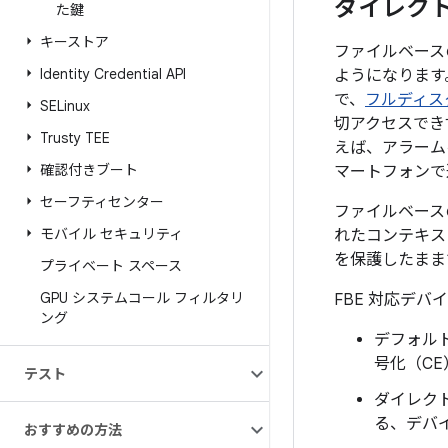
ダイレクト
た鍵
キーストア
ファイルベースの
Identity Credential API
ようになります
で、
フルディス
SELinux
切アクセスでき
Trusty TEE
えば、アラーム
確認付きブート
マートフォンで
セーフティセンター
ファイルベース
モバイル セキュリティ
れたコンテキス
を保護したまま
プライベート スペース
GPU システムコール フィルタリ
FBE 対応デ
ング
デフォル
号化（C
テスト
ダイレク
る、デバ
おすすめの方法