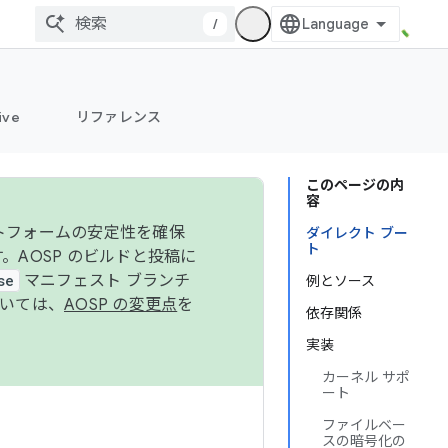
/
ive
リファレンス
このページの内
容
ットフォームの安定性を確保
ダイレクト ブー
ト
す。AOSP のビルドと投稿に
se
マニフェスト ブランチ
例とソース
ついては、
AOSP の変更点
を
依存関係
実装
カーネル サポ
ート
ファイルベー
スの暗号化の