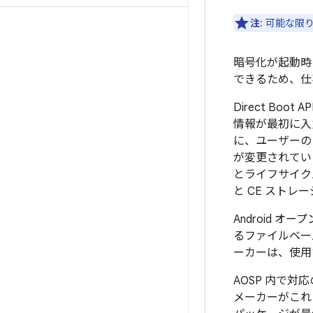
注
: 可能な限
暗号化が起動時
できるため、仕
Direct B
情報が最初に入
に、ユーザーの
が変更されてい
とライフサイク
と CE スト
Android オ
るファイルベー
ーカーは、使用
AOSP 内で
メーカーがこれ