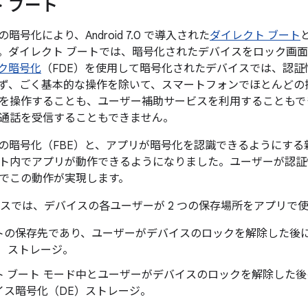
 ブート
暗号化により、Android 7.0 で導入された
ダイレクト ブート
。ダイレクト ブートでは、暗号化されたデバイスをロック画
ク暗号化
（FDE）を使用して暗号化されたデバイスでは、認
ず、ごく基本的な操作を除いて、スマートフォンでほとんどの
を操作することも、ユーザー補助サービスを利用することもで
通話を受信することもできません。
の暗号化（FBE）と、アプリが暗号化を認識できるようにする新し
ト内でアプリが動作できるようになりました。ユーザーが認証
でこの動作が実現します。
バイスでは、デバイスの各ユーザーが 2 つの保存場所をアプリで
トの保存先であり、ユーザーがデバイスのロックを解除した後
E）ストレージ。
ト ブート モード中とユーザーがデバイスのロックを解除した
イス暗号化（DE）ストレージ。