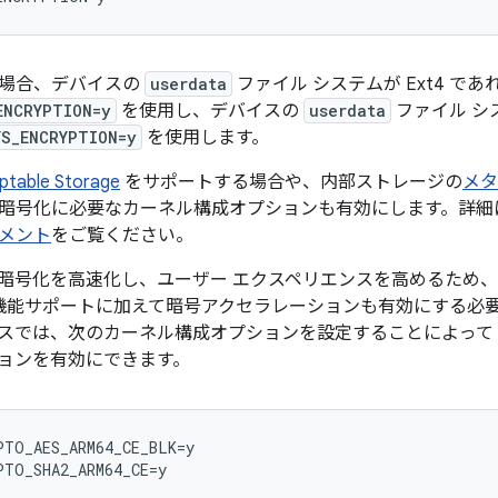
場合、デバイスの
userdata
ファイル システムが Ext4 であ
ENCRYPTION=y
を使用し、デバイスの
userdata
ファイル シス
FS_ENCRYPTION=y
を使用します。
ptable Storage
をサポートする場合や、内部ストレージの
メタ
暗号化に必要なカーネル構成オプションも有効にします。詳細
メント
をご覧ください。
暗号化を高速化し、ユーザー エクスペリエンスを高めるため、デバ
化の機能サポートに加えて暗号アクセラレーションも有効にする必要
スでは、次のカーネル構成オプションを設定することによって AR
ョンを有効にできます。
TO_AES_ARM64_CE_BLK=y
