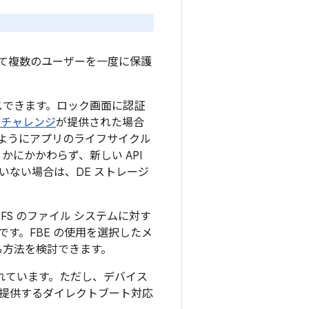
て複数のユーザーを一度に保護
クセスできます。ロック画面に認証
 チャレンジ
が提供された場合
るようにアプリのライフサイクル
どうかにかかわらず、新しい API
いない場合は、DE ストレージ
F2FS のファイル システムに対す
す。FBE の使用を選択したメ
る方法を検討できます。
されています。ただし、デバイス
提供するダイレクトブート対応