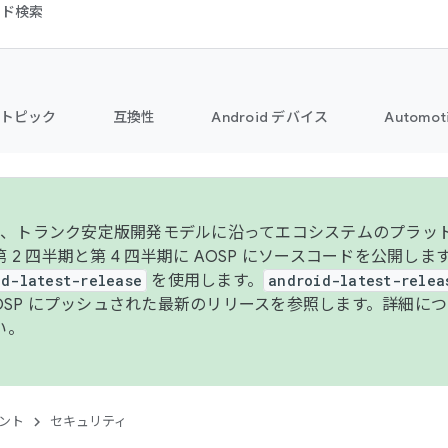
コード検索
トピック
互換性
Android デバイス
Automot
年より、トランク安定版開発モデルに沿ってエコシステムのプラ
 2 四半期と第 4 四半期に AOSP にソースコードを公開しま
id-latest-release
を使用します。
android-latest-relea
AOSP にプッシュされた最新のリリースを参照します。詳細に
い。
ント
セキュリティ