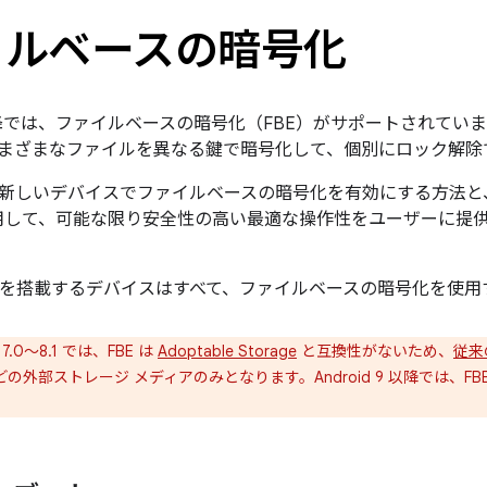
イルベースの暗号化
7.0 以降では、ファイルベースの暗号化（FBE）がサポートされ
まざまなファイルを異なる鍵で暗号化して、個別にロック解除
新しいデバイスでファイルベースの暗号化を有効にする方法と、シス
I を使用して、可能な限り安全性の高い最適な操作性をユーザーに
10 以降を搭載するデバイスはすべて、ファイルベースの暗号化を使
id 7.0～8.1 では、FBE は
Adoptable Storage
と互換性がないため、
従来
の外部ストレージ メディアのみとなります。Android 9 以降では、FBE は A