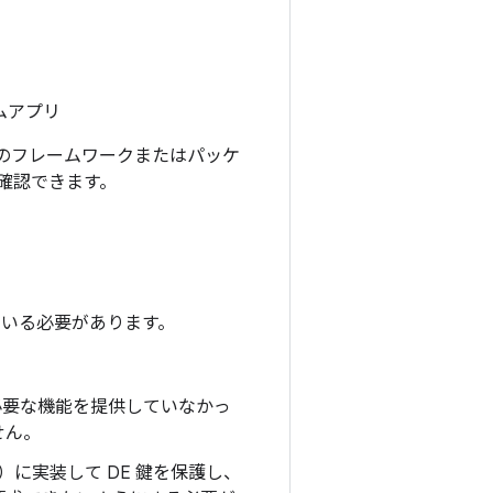
ムアプリ
ーのフレームワークまたはパッケ
確認できます。
している必要があります。
3 は、必要な機能を提供していなかっ
せん。
E）に実装して DE 鍵を保護し、