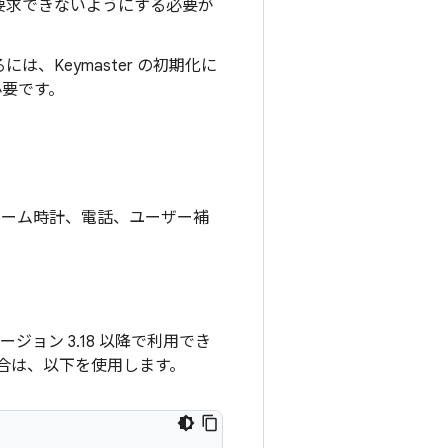
を要求できないようにする必要が
、Keymaster の初期化に
必要です。
ラーム時計、電話、ユーザー補
バージョン 3.18 以降で利用でき
場合は、以下を使用します。