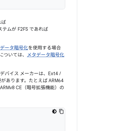
れば
テムが F2FS であれば
データ暗号化
を使用する場合
については、
メタデータ暗号化
イス メーカーは、Ext4 /
があります。たとえば ARM64
Mv8 CE（暗号拡張機能）の