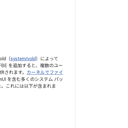
ld（
system/vold
）によって
FBE を追加すると、複数のユー
提供されます。
カーネルでファイ
UI を含む多くのシステム パッ
た。これには以下が含まれま