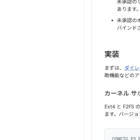
未承認の 
あります
未承認のオ
バインド
実装
まずは、
ダイレ
助機能などのアプリ
カーネル サ
Ext4 と F2
ます。バージョ