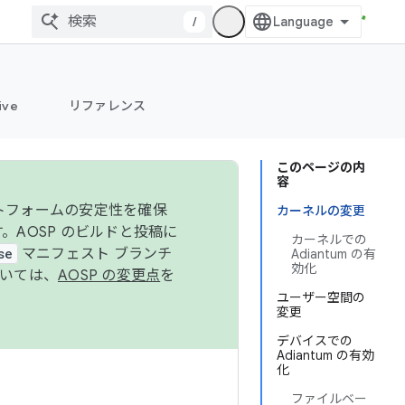
/
ive
リファレンス
このページの内
容
ットフォームの安定性を確保
カーネルの変更
す。AOSP のビルドと投稿に
カーネルでの
se
マニフェスト ブランチ
Adiantum の有
効化
ついては、
AOSP の変更点
を
ユーザー空間の
変更
デバイスでの
Adiantum の有効
化
ファイルベー