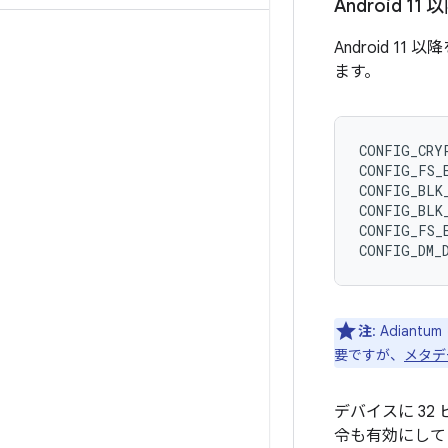
Android 11 
Android 
ます。
CONFIG_CRYP
CONFIG_FS_E
CONFIG_BLK_
CONFIG_BLK
CONFIG_FS_
注
: Adiantu
要ですが、
メタデ
デバイスに 32
令も有効にして