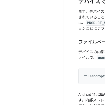
デバイスでの
まず、デバイス 
されていることを
は、
PRODUCT_
ョンごとにデフ
ファイルベ
デバイスの内部
ァイルで、
use
Android 
す。内部ストレー