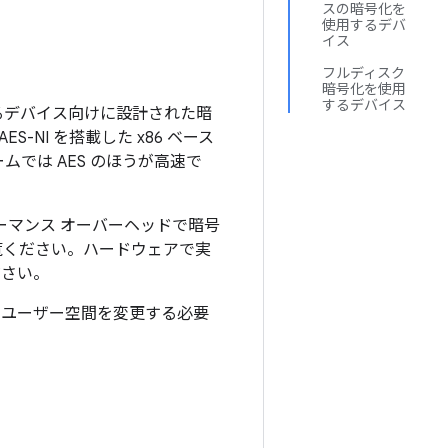
スの暗号化を
使用するデバ
イス
フルディスク
暗号化を使用
するデバイス
行するデバイス向けに設計された暗
-NI を搭載した x86 ベース
では AES のほうが高速で
フォーマンス オーバーヘッドで暗号
覧ください。ハードウェアで実
ださい。
ネルとユーザー空間を変更する必要