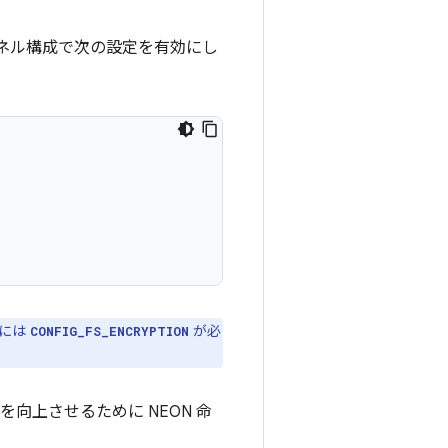
カーネル構成で次の設定を有効にし
には
が必
CONFIG_FS_ENCRYPTION
を向上させるために NEON 命