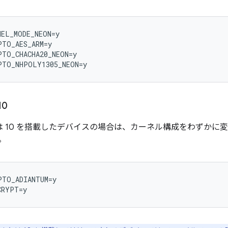
EL_MODE_NEON=y

TO_AES_ARM=y

TO_CHACHA20_NEON=y

10
9 または 10 を搭載したデバイスの場合は、カーネル構成をわず
。
TO_ADIANTUM=y
