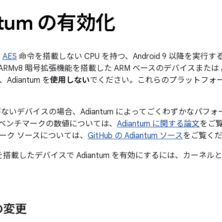
ntum の有効化
、
AES
命令を搭載しない CPU を持つ、Android 9 以降を実
RMv8 暗号拡張機能を搭載した ARM ベースのデバイスまたは AES
diantum を
使用しない
でください。これらのプラットフォーム
命令がないデバイスの場合、Adiantum によってごくわずかなパ
ベンチマークの数値については、
Adiantum に関する論文
をご
ーク ソースについては、
GitHub の Adiantum ソース
をご覧く
9 以降を搭載したデバイスで Adiantum を有効にするには、カー
の変更