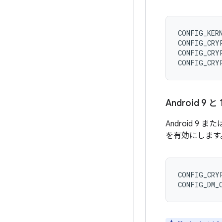
CONFIG_KERN
CONFIG_CRYP
CONFIG_CRYP
Android 9 と 
Android 
を有効にします
CONFIG_CRYP