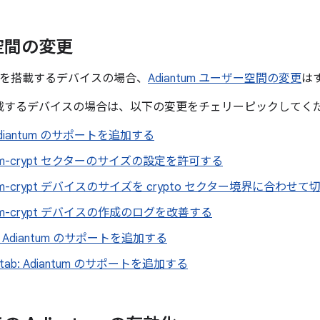
空間の変更
0 以上を搭載するデバイスの場合、
Adiantum ユーザー空間の変更
は
9 を搭載するデバイスの場合は、以下の変更をチェリーピックしてく
: Adiantum のサポートを追加する
s: dm-crypt セクターのサイズの設定を許可する
s: dm-crypt デバイスのサイズを crypto セクター境界に合わせ
s: dm-crypt デバイスの作成のログを改善する
ypt: Adiantum のサポートを追加する
fstab: Adiantum のサポートを追加する