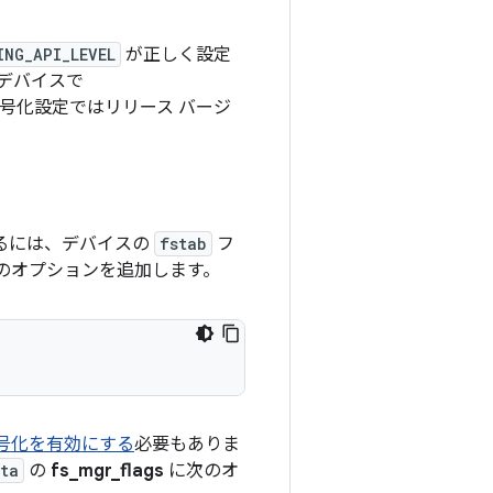
ING_API_LEVEL
が正しく設定
るデバイスで
号化設定ではリリース バージ
するには、デバイスの
fstab
フ
のオプションを追加します。
号化を有効にする
必要もありま
ta
の
fs_mgr_flags
に次のオ