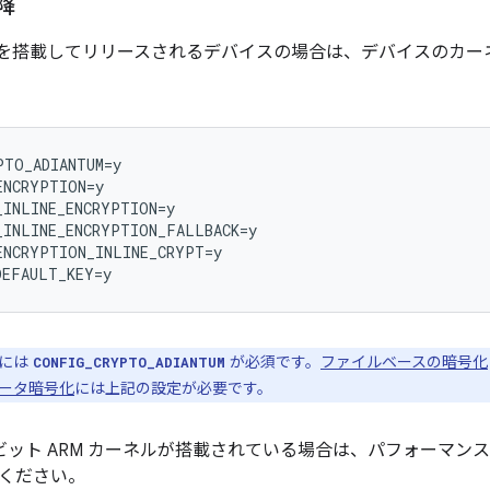
以降
11 以降を搭載してリリースされるデバイスの場合は、デバイスの
TO_ADIANTUM=y

NCRYPTION=y

INLINE_ENCRYPTION=y

_INLINE_ENCRYPTION_FALLBACK=y

ENCRYPTION_INLINE_CRYPT=y

m には
が必須です。
ファイルベースの暗号化
CONFIG_CRYPTO_ADIANTUM
ータ暗号化
には上記の設定が必要です。
 ビット ARM カーネルが搭載されている場合は、パフォーマンス
ください。