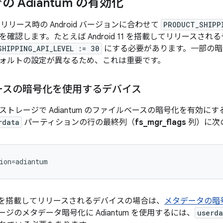
 Adiantum の有効化
リリース時の Android バージョンに合わせて
PRODUCT_SHIPP
確認します。たとえば Android 11 を搭載してリリースされ
SHIPPING_API_LEVEL := 30
にする必要があります。一部の暗
ォルトの設定が異なるため、これは重要です。
ースの暗号化を使用するデバイス
ストレージで Adiantum のファイルベースの暗号化を有効に
rdata
パーティションの行の最終列（
fs_mgr_flags
列）に次
11 以降を搭載してリリースされるデバイスの場合は、
メタデータの暗
ジのメタデータ暗号化に Adiantum を使用するには、
userda