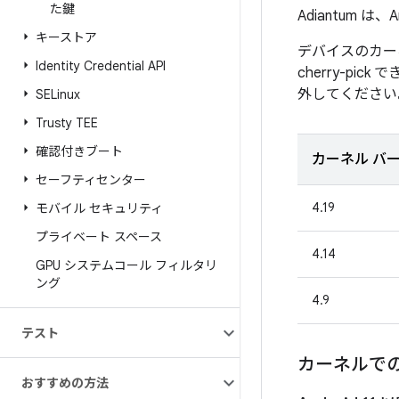
た鍵
Adiantum 
キーストア
デバイスのカーネル
Identity Credential API
cherry-pic
外してください
SELinux
Trusty TEE
確認付きブート
カーネル バ
セーフティセンター
4.19
モバイル セキュリティ
プライベート スペース
4.14
GPU システムコール フィルタリ
ング
4.9
テスト
カーネルでの 
おすすめの方法