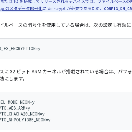
oid 9 または 10 を搭載してリリースされるデバイスでは、ファイルベー
torage のメタデータ暗号化
に dm-crypt が必要であるため、
CONFIG_DM_C
イルベースの暗号化を使用している場合は、次の設定も有効に
スに 32 ビット ARM カーネルが搭載されている場合は、パ
有効にします。
EL_MODE_NEON=y

TO_AES_ARM=y

TO_CHACHA20_NEON=y
