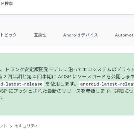
コード検索
トピック
互換性
Android デバイス
Automot
年より、トランク安定版開発モデルに沿ってエコシステムのプラ
 2 四半期と第 4 四半期に AOSP にソースコードを公開しま
id-latest-release
を使用します。
android-latest-relea
AOSP にプッシュされた最新のリリースを参照します。詳細に
い。
ント
セキュリティ