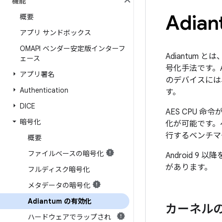
機能
Adia
概要
アプリ サンドボックス
OMAPI ベンダー安定版インターフ
Adiantum とは
ェース
号化手法です。A
アプリ署名
のデバイスには、A
Authentication
す。
DICE
AES CPU 
暗号化
化が可能です。
行するベンチマ
概要
ファイルベースの暗号化
Android 
があります。
フルディスク暗号化
メタデータの暗号化
Adiantum の有効化
カーネル
ハードウェアでラップされ