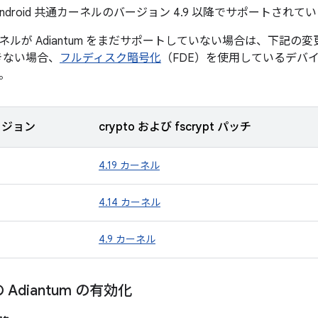
は、Android 共通カーネルのバージョン 4.9 以降でサポートされて
が Adiantum をまだサポートしていない場合は、下記の変更を c
k できない場合、
フルディスク暗号化
（FDE）を使用しているデバ
。
ージョン
crypto および fscrypt パッチ
4.19 カーネル
4.14 カーネル
4.9 カーネル
Adiantum の有効化