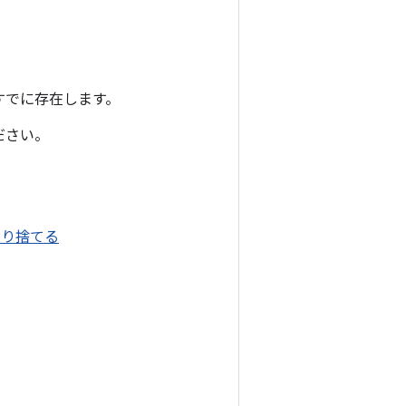
すでに存在します。
ださい。
て切り捨てる