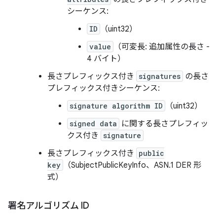
シーケンス:
ID
（uint32）
value
（可変長: 追加属性の長さ -
4 バイト）
長さプレフィックス付き
signatures
の長さ
プレフィックス付きシーケンス:
signature algorithm ID
（uint32）
signed data
に関する長さプレフィッ
クス付き
signature
長さプレフィックス付き
public
key
（SubjectPublicKeyInfo、ASN.1 DER 形
式）
署名アルゴリズム ID