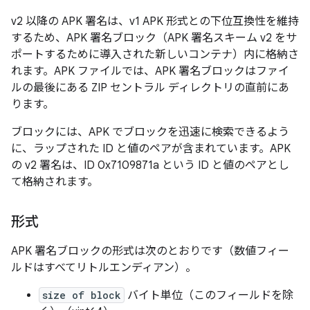
v2 以降の APK 署名は、v1 APK 形式との下位互換性を維持
するため、APK 署名ブロック（APK 署名スキーム v2 をサ
ポートするために導入された新しいコンテナ）内に格納さ
れます。APK ファイルでは、APK 署名ブロックはファイ
ルの最後にある ZIP セントラル ディレクトリの直前にあ
ります。
ブロックには、APK でブロックを迅速に検索できるよう
に、ラップされた ID と値のペアが含まれています。APK
の v2 署名は、ID 0x7109871a という ID と値のペアとし
て格納されます。
形式
APK 署名ブロックの形式は次のとおりです（数値フィー
ルドはすべてリトルエンディアン）。
size of block
バイト単位（このフィールドを除