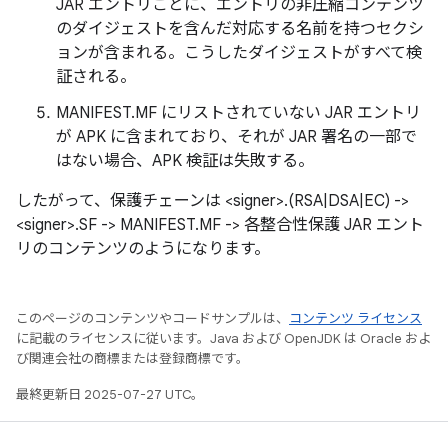
JAR エントリごとに、エントリの非圧縮コンテンツ
のダイジェストを含んだ対応する名前を持つセクシ
ョンが含まれる。こうしたダイジェストがすべて検
証される。
MANIFEST.MF にリストされていない JAR エントリ
が APK に含まれており、それが JAR 署名の一部で
はない場合、APK 検証は失敗する。
したがって、保護チェーンは <signer>.(RSA|DSA|EC) ->
<signer>.SF -> MANIFEST.MF -> 各整合性保護 JAR エント
リのコンテンツのようになります。
このページのコンテンツやコードサンプルは、
コンテンツ ライセンス
に記載のライセンスに従います。Java および OpenJDK は Oracle およ
び関連会社の商標または登録商標です。
最終更新日 2025-07-27 UTC。