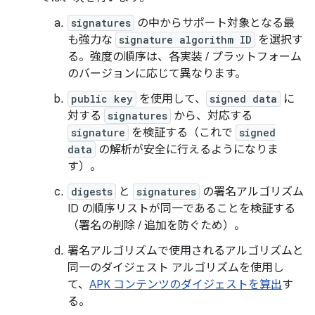
signatures
の中からサポート対象となる最
も強力な
signature algorithm ID
を選択す
る。強度の順序は、各実装 / プラットフォーム
のバージョンに応じて異なります。
public key
を使用して、
signed data
に
対する
signatures
から、対応する
signature
を検証する（これで
signed
data
の解析が安全に行えるようになりま
す）。
digests
と
signatures
の署名アルゴリズム
ID の順序リストが同一であることを検証する
（署名の削除 / 追加を防ぐため）。
署名アルゴリズムで使用されるアルゴリズムと
同一のダイジェスト アルゴリズムを使用し
て、
APK コンテンツのダイジェストを算出
す
る。