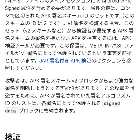
INF/*.SF ファイルのメイン セクションに X-Android-APK-
Signed 属性を含める必要があります。属性の値は、コン
マで区切られた APK 署名スキーム ID のセットです（この
スキームの ID は 2 です）。v1 署名を検証する場合、この
セット（v2 スキームなど）から検証者が優先する APK 署
名スキームの署名を持たない APK を拒否するには、APK
検証ツールが必要です。この保護は、META-INF/*.SF ファ
イルが v1 署名によって保護されているという事実を前提
としています。
JAR 署名付き APK 検証
のセクションを参
照してください。
攻撃者は、APK 署名スキーム v2 ブロックからより強力な
署名を削除しようとする可能性があります。この攻撃を回
避するために、APK が署名されていた署名アルゴリズム
ID のリストは、各署名によって保護される
signed
data
ブロックに格納されます。
検証