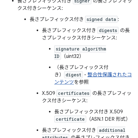
長さプレフィックス付き
signer
の長さプレフィッ
クス付きシーケンス:
長さプレフィックス付き
signed data
:
長さプレフィックス付き
digests
の長
さプレフィックス付きシーケンス:
signature algorithm
ID
（uint32）
（長さプレフィックス付
き）
digest
-
整合性保護されたコ
ンテンツ
を参照
X.509
certificates
の長さプレフィッ
クス付きシーケンス:
長さプレフィックス付き X.509
certificate
（ASN.1 DER 形式）
長さプレフィックス付き
additional
attributes
の長さプレフィックス付き