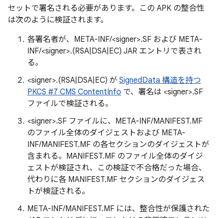
セットで署名される必要があります。この APK の整合性
は次のように検証されます。
各署名者が、META-INF/<signer>.SF および META-
INF/<signer>.(RSA|DSA|EC) JAR エントリで表され
る。
<signer>.(RSA|DSA|EC) が
SignedData 構造を持つ
PKCS #7 CMS ContentInfo
で、署名は <signer>.SF
ファイルで検証される。
<signer>.SF ファイルに、META-INF/MANIFEST.MF
のファイル全体のダイジェストおよび META-
INF/MANIFEST.MF の各セクションのダイジェストが
含まれる。MANIFEST.MF のファイル全体のダイジ
ェストが検証され、この検証で不合格だった場合、
代わりに各 MANIFEST.MF セクションのダイジェス
トが検証される。
META-INF/MANIFEST.MF には、整合性が保護された