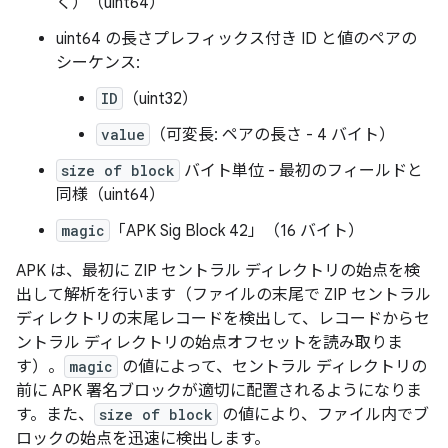
く）（uint64）
uint64 の長さプレフィックス付き ID と値のペアの
シーケンス:
ID
（uint32）
value
（可変長: ペアの長さ - 4 バイト）
size of block
バイト単位 - 最初のフィールドと
同様（uint64）
magic
「APK Sig Block 42」（16 バイト）
APK は、最初に ZIP セントラル ディレクトリの始点を検
出して解析を行います（ファイルの末尾で ZIP セントラル
ディレクトリの末尾レコードを検出して、レコードからセ
ントラル ディレクトリの始点オフセットを読み取りま
す）。
magic
の値によって、セントラル ディレクトリの
前に APK 署名ブロックが適切に配置されるようになりま
す。また、
size of block
の値により、ファイル内でブ
ロックの始点を迅速に検出します。