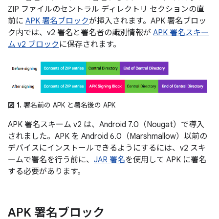
ZIP ファイルのセントラル ディレクトリ セクションの直
前に
APK 署名ブロック
が挿入されます。APK 署名ブロッ
ク内では、v2 署名と署名者の識別情報が
APK 署名スキー
ム v2 ブロック
に保存されます。
図 1.
署名前の APK と署名後の APK
APK 署名スキーム v2 は、Android 7.0（Nougat）で導入
されました。APK を Android 6.0（Marshmallow）以前の
デバイスにインストールできるようにするには、v2 スキ
ームで署名を行う前に、
JAR 署名
を使用して APK に署名
する必要があります。
APK 署名ブロック