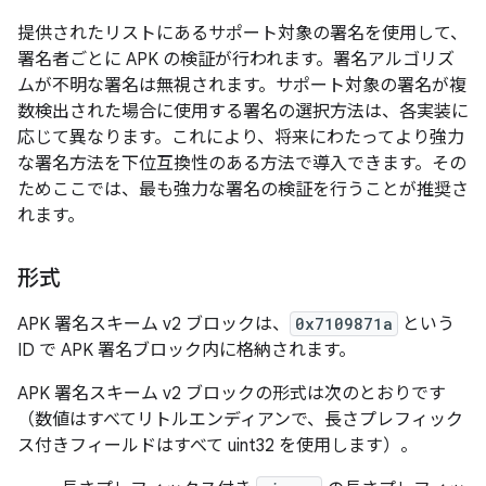
提供されたリストにあるサポート対象の署名を使用して、
署名者ごとに APK の検証が行われます。署名アルゴリズ
ムが不明な署名は無視されます。サポート対象の署名が複
数検出された場合に使用する署名の選択方法は、各実装に
応じて異なります。これにより、将来にわたってより強力
な署名方法を下位互換性のある方法で導入できます。その
ためここでは、最も強力な署名の検証を行うことが推奨さ
れます。
形式
APK 署名スキーム v2 ブロックは、
0x7109871a
という
ID で APK 署名ブロック内に格納されます。
APK 署名スキーム v2 ブロックの形式は次のとおりです
（数値はすべてリトルエンディアンで、長さプレフィック
ス付きフィールドはすべて uint32 を使用します）。