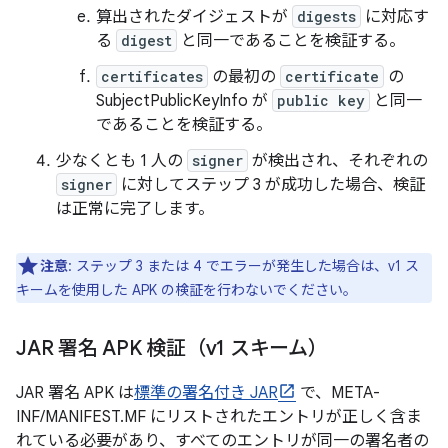
算出されたダイジェストが
digests
に対応す
る
digest
と同一であることを検証する。
certificates
の最初の
certificate
の
SubjectPublicKeyInfo が
public key
と同一
であることを検証する。
少なくとも 1 人の
signer
が検出され、それぞれの
signer
に対してステップ 3 が成功した場合、検証
は正常に完了します。
注意
: ステップ 3 または 4 でエラーが発生した場合は、v1 ス
キームを使用した APK の検証を行わないでください。
JAR 署名 APK 検証（v1 スキーム）
JAR 署名 APK は
標準の署名付き JAR
で、META-
INF/MANIFEST.MF にリストされたエントリが正しく含ま
れている必要があり、すべてのエントリが同一の署名者の