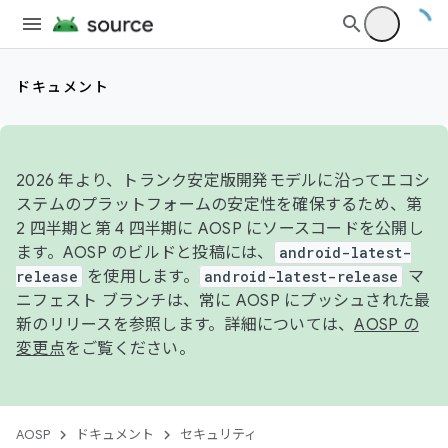
ドキュメント
2026 年より、トランク安定版開発モデルに沿ってエコシ
ステムのプラットフォームの安定性を確保するため、第
2 四半期と第 4 四半期に AOSP にソースコードを公開し
ます。AOSP のビルドと投稿には、
android-latest-
release
を使用します。
android-latest-release
マ
ニフェスト ブランチは、常に AOSP にプッシュされた最
新のリリースを参照します。詳細については、
AOSP の
変更点
をご覧ください。
AOSP
ドキュメント
セキュリティ