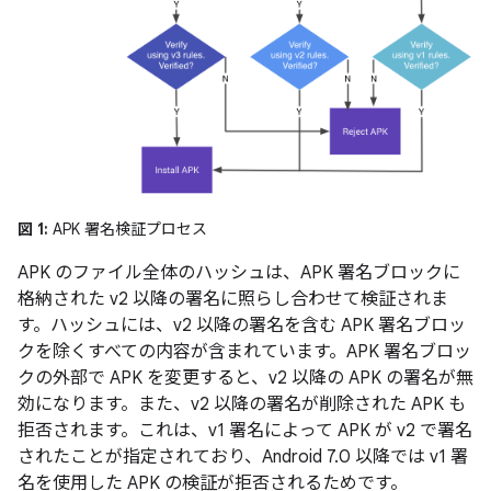
図 1:
APK 署名検証プロセス
APK のファイル全体のハッシュは、APK 署名ブロックに
格納された v2 以降の署名に照らし合わせて検証されま
す。ハッシュには、v2 以降の署名を含む APK 署名ブロッ
クを除くすべての内容が含まれています。APK 署名ブロッ
クの外部で APK を変更すると、v2 以降の APK の署名が無
効になります。また、v2 以降の署名が削除された APK も
拒否されます。これは、v1 署名によって APK が v2 で署名
されたことが指定されており、Android 7.0 以降では v1 署
名を使用した APK の検証が拒否されるためです。