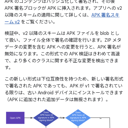
APK のコンテンツはハッシュ化して署名され、その後
APK 署名ブロックが APK に挿入されます。アプリへの v2
以降のスキームの適用に関して詳しくは、
APK 署名スキ
ーム v2
をご覧ください。
検証中、v2 以降のスキームは APK ファイルを blob とし
て扱い、ファイル全体で署名の確認を行います。ZIP メタ
データの変更を含む APK への変更を行うと、APK 署名が
無効になります。この形式での APK 検証はきわめて高速
で、より多くのクラスに関する不正な変更を検出できま
す。
この新しい形式は下位互換性を持つため、新しい署名形式
で署名された APK であっても、APK が v1 で署名されてい
る限りは、古い Android デバイスにインストールできます
（APK に追加された追加データは無視されます）。