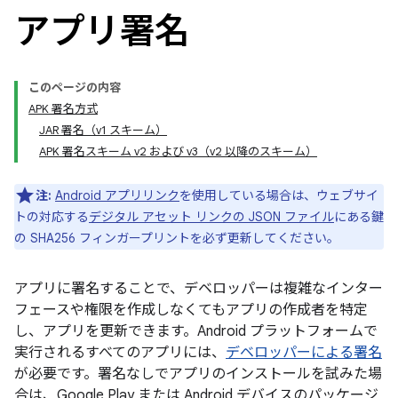
アプリ署名
このページの内容
APK 署名方式
JAR 署名（v1 スキーム）
APK 署名スキーム v2 および v3（v2 以降のスキーム）
注:
Android アプリリンク
を使用している場合は、ウェブサイ
トの対応する
デジタル アセット リンクの JSON ファイル
にある鍵
の SHA256 フィンガープリントを必ず更新してください。
アプリに署名することで、デベロッパーは複雑なインター
フェースや権限を作成しなくてもアプリの作成者を特定
し、アプリを更新できます。Android プラットフォームで
実行されるすべてのアプリには、
デベロッパーによる署名
が必要です。署名なしでアプリのインストールを試みた場
合は、Google Play または Android デバイスのパッケージ