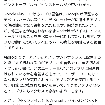
インストーラによってインストールが拒否されます。
Google Play におけるアプリ署名は、Google が保証する
デベロッパーの信頼性と、デベロッパーが保証するアプリ
の信頼性をつなぐ役割を果たします。開発されたアプリ
が、修正などが施されないまま Android デバイスにインス
トールされることをデベロッパーに対して証明します。ア
プリの動作についてデベロッパーの責任を明確にする役目
もあります。
Android では、アプリをアプリ サンドボックスに配置する
ときにまず行われるのがアプリへの署名です。署名済みの
アプリ証明書は、どのユーザー ID がどのアプリに関連付
けられているかを定義するもので、ユーザー ID に応じて
異なるアプリが実行されます。アプリ署名を使用すること
で、明確に定義された IPC を除いて、1 つのアプリが他の
どのアプリにもアクセスできないようにします。
アプリ（APK ファイル）を Android デバイスにインスト