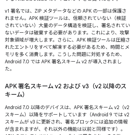
v1 署名では、ZIP メタデータなどの APK の一部は保護さ
れません。APK 検証ツールは、信頼されていない（検証
されていない）大量のデータ構造を検証し、署名されてい
ないデータは破棄する必要があります。これにより、攻撃
対象領域が増大します。さらに、APK 検証ツールは圧縮さ
れたエントリをすべて解凍する必要があるため、時間とメ
モリを多く消費します。こうした問題に対処するため、
Android 7.0 では APK 署名スキーム v2 が導入されまし
た。
APK 署名スキーム v2 および v3（v2 以降のス
キーム）
Android 7.0 以降のデバイスは、APK 署名スキーム v2（v2
スキーム）以降をサポートしています（Android 9 では v2
スキームが v3 に更新され、署名ブロックには追加の情報
が含まれますが、それ以外の機能は以前と同様です）。