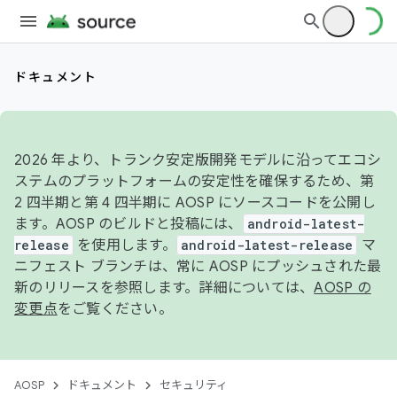
ドキュメント
2026 年より、トランク安定版開発モデルに沿ってエコシ
ステムのプラットフォームの安定性を確保するため、第
2 四半期と第 4 四半期に AOSP にソースコードを公開し
ます。AOSP のビルドと投稿には、
android-latest-
release
を使用します。
android-latest-release
マ
ニフェスト ブランチは、常に AOSP にプッシュされた最
新のリリースを参照します。詳細については、
AOSP の
変更点
をご覧ください。
AOSP
ドキュメント
セキュリティ