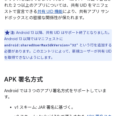
れた 2 つ以上のアプリについては、共有 UID をマニフェ
ストで宣言できる
共有 UID 機能
により、共有アプリ サン
ドボックスとの密接な関係性が保たれます。
注:
Android 13 以降、共有 UID はサポート終了となりました。
Android 13 以降ではマニフェストに
という行を追加する
android:sharedUserMaxSdkVersion="32"
必要があります。このエントリによって、新規ユーザーが共有 UID
を取得できないようにします。
APK 署名方式
Android では 3 つのアプリ署名方式をサポートしていま
す。
v1 スキーム: JAR 署名に基づく。