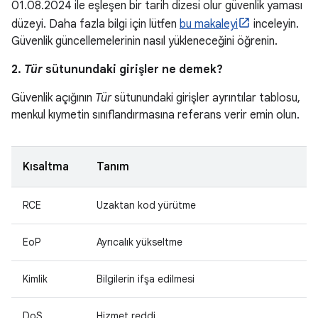
01.08.2024 ile eşleşen bir tarih dizesi olur güvenlik yaması
düzeyi. Daha fazla bilgi için lütfen
bu makaleyi
inceleyin.
Güvenlik güncellemelerinin nasıl yükleneceğini öğrenin.
2.
Tür
sütunundaki girişler ne demek?
Güvenlik açığının
Tür
sütunundaki girişler ayrıntılar tablosu,
menkul kıymetin sınıflandırmasına referans verir emin olun.
Kısaltma
Tanım
RCE
Uzaktan kod yürütme
EoP
Ayrıcalık yükseltme
Kimlik
Bilgilerin ifşa edilmesi
DoS
Hizmet reddi