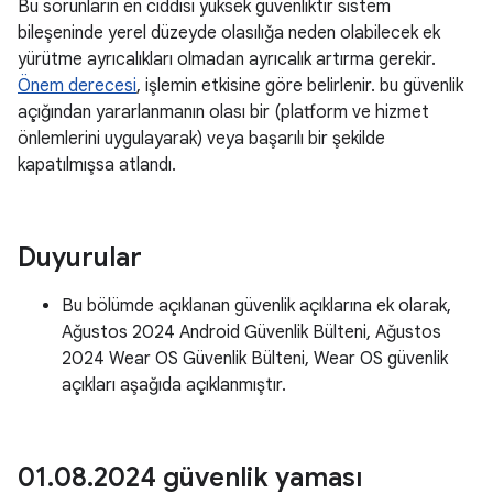
Bu sorunların en ciddisi yüksek güvenliktir sistem
bileşeninde yerel düzeyde olasılığa neden olabilecek ek
yürütme ayrıcalıkları olmadan ayrıcalık artırma gerekir.
Önem derecesi
, işlemin etkisine göre belirlenir. bu güvenlik
açığından yararlanmanın olası bir (platform ve hizmet
önlemlerini uygulayarak) veya başarılı bir şekilde
kapatılmışsa atlandı.
Duyurular
Bu bölümde açıklanan güvenlik açıklarına ek olarak,
Ağustos 2024 Android Güvenlik Bülteni, Ağustos
2024 Wear OS Güvenlik Bülteni, Wear OS güvenlik
açıkları aşağıda açıklanmıştır.
01
.
08
.
2024 güvenlik yaması