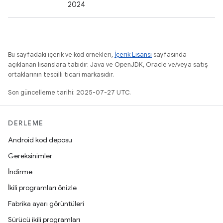
2024
Bu sayfadaki içerik ve kod örnekleri,
İçerik Lisansı
sayfasında
açıklanan lisanslara tabidir. Java ve OpenJDK, Oracle ve/veya satış
ortaklarının tescilli ticari markasıdır.
Son güncelleme tarihi: 2025-07-27 UTC.
DERLEME
Android kod deposu
Gereksinimler
İndirme
İkili programları önizle
Fabrika ayarı görüntüleri
Sürücü ikili programları