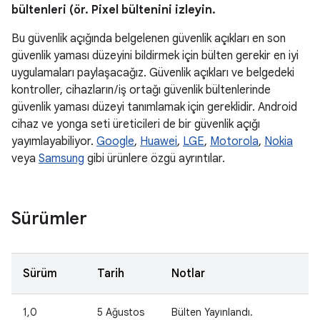
bültenleri (ör. Pixel bültenini izleyin.
Bu güvenlik açığında belgelenen güvenlik açıkları en son
güvenlik yaması düzeyini bildirmek için bülten gerekir en iyi
uygulamaları paylaşacağız. Güvenlik açıkları ve belgedeki
kontroller, cihazların / iş ortağı güvenlik bültenlerinde
güvenlik yaması düzeyi tanımlamak için gereklidir. Android
cihaz ve yonga seti üreticileri de bir güvenlik açığı
yayımlayabiliyor.
Google
,
Huawei
,
LGE
,
Motorola
,
Nokia
veya
Samsung
gibi ürünlere özgü ayrıntılar.
Sürümler
Sürüm
Tarih
Notlar
1,0
5 Ağustos
Bülten Yayınlandı.