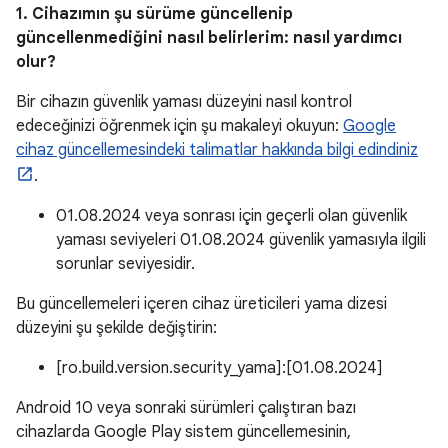
1. Cihazımın şu sürüme güncellenip
güncellenmediğini nasıl belirlerim: nasıl yardımcı
olur?
Bir cihazın güvenlik yaması düzeyini nasıl kontrol
edeceğinizi öğrenmek için şu makaleyi okuyun:
Google
cihaz güncellemesindeki talimatlar hakkında bilgi edindiniz
.
01.08.2024 veya sonrası için geçerli olan güvenlik
yaması seviyeleri 01.08.2024 güvenlik yamasıyla ilgili
sorunlar seviyesidir.
Bu güncellemeleri içeren cihaz üreticileri yama dizesi
düzeyini şu şekilde değiştirin:
[ro.build.version.security_yama]:[01.08.2024]
Android 10 veya sonraki sürümleri çalıştıran bazı
cihazlarda Google Play sistem güncellemesinin,