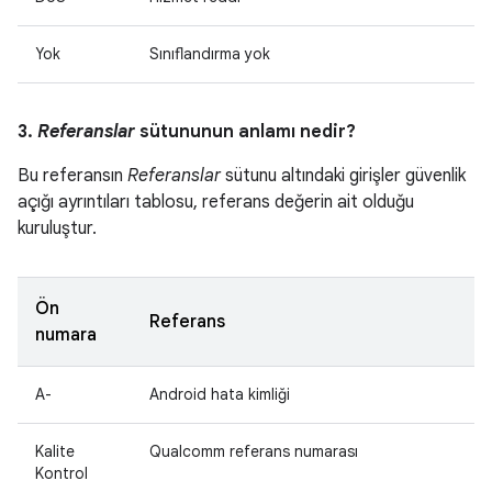
Yok
Sınıflandırma yok
3.
Referanslar
sütununun anlamı nedir?
Bu referansın
Referanslar
sütunu altındaki girişler güvenlik
açığı ayrıntıları tablosu, referans değerin ait olduğu
kuruluştur.
Ön
Referans
numara
A-
Android hata kimliği
Kalite
Qualcomm referans numarası
Kontrol