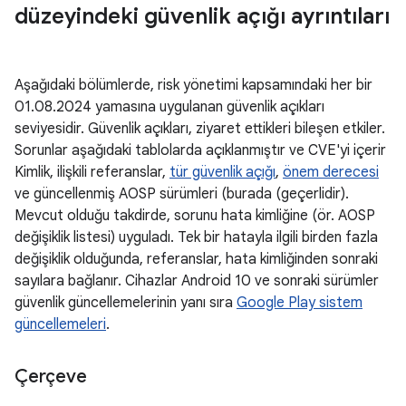
düzeyindeki güvenlik açığı ayrıntıları
Aşağıdaki bölümlerde, risk yönetimi kapsamındaki her bir
01.08.2024 yamasına uygulanan güvenlik açıkları
seviyesidir. Güvenlik açıkları, ziyaret ettikleri bileşen etkiler.
Sorunlar aşağıdaki tablolarda açıklanmıştır ve CVE'yi içerir
Kimlik, ilişkili referanslar,
tür güvenlik açığı
,
önem derecesi
ve güncellenmiş AOSP sürümleri (burada (geçerlidir).
Mevcut olduğu takdirde, sorunu hata kimliğine (ör. AOSP
değişiklik listesi) uyguladı. Tek bir hatayla ilgili birden fazla
değişiklik olduğunda, referanslar, hata kimliğinden sonraki
sayılara bağlanır. Cihazlar Android 10 ve sonraki sürümler
güvenlik güncellemelerinin yanı sıra
Google Play sistem
güncellemeleri
.
Çerçeve