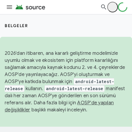
BELGELER
2026'dan itibaren, ana kararlı geliştirme modelimizle
uyumlu olmak ve ekosistem için platform kararlılığını
sağlamak amacıyla kaynak kodunu 2. ve 4. çeyreklerde
AOSP'de yayınlayacağız. AOSP'yi oluşturmak ve
AOSP'ye katkıda bulunmak için
android-latest-
release
kullanın.
android-latest-release
manifest
dalı her zaman AOSP'ye gönderilen en son sürümü
referans alır. Daha fazla bilgi için
AOSP'de yapılan
değişiklikler
başlıklı makaleyi inceleyin.