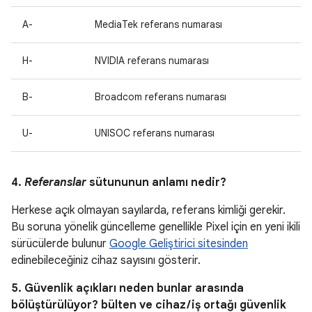
A-
MediaTek referans numarası
H-
NVIDIA referans numarası
B-
Broadcom referans numarası
U-
UNISOC referans numarası
4.
Referanslar
sütununun anlamı nedir?
Herkese açık olmayan sayılarda, referans kimliği gerekir.
Bu soruna yönelik güncelleme genellikle Pixel için en yeni ikili
sürücülerde bulunur
Google Geliştirici sitesinden
edinebileceğiniz cihaz sayısını gösterir.
5. Güvenlik açıkları neden bunlar arasında
bölüştürülüyor? bülten ve cihaz / iş ortağı güvenlik