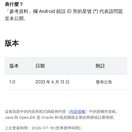
表什麼？
「參考資料」
欄 Android 錯誤 ID 旁的星號 (*) 代表該問題
並未公開。
版本
版本
日期
附註
1.0
2023 年 6 月 13 日
發布公告
這個頁面中的內容和程式碼範例均受《
內容授權
》中的授權所規範。
Java 與 OpenJDK 是 Oracle 和/或其關係企業的商標或註冊商標。
上次更新時間：2026-07-18 (世界標準時間)。