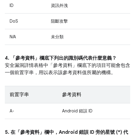
ID
資訊外洩
DoS
阻斷攻擊
N/A
未分類
4. 「參考資料」
欄底下列出的識別碼代表什麼意義？
安全漏洞詳情表格中「參考資料」
欄底下的項目可能會包含
一個前置字串，用以表示該參考資料值所屬的機構。
前置字串
參考資料
A-
Android 錯誤 ID
5. 在「參考資料」
欄中，Android 錯誤 ID 旁的星號 (*) 代