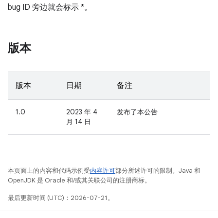
bug ID 旁边就会标示 *。
版本
版本
日期
备注
1.0
2023 年 4
发布了本公告
月 14 日
本页面上的内容和代码示例受
内容许可
部分所述许可的限制。Java 和
OpenJDK 是 Oracle 和/或其关联公司的注册商标。
最后更新时间 (UTC)：2026-07-21。