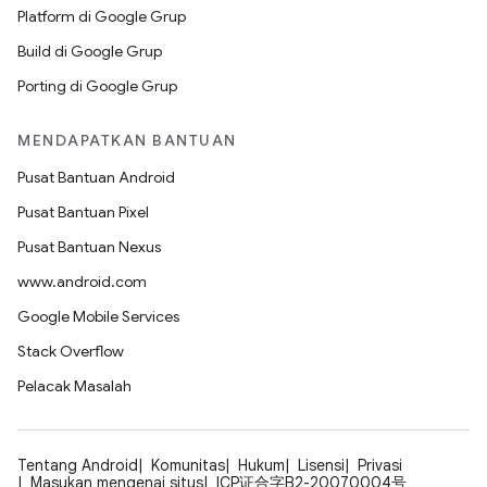
Platform di Google Grup
Build di Google Grup
Porting di Google Grup
MENDAPATKAN BANTUAN
Pusat Bantuan Android
Pusat Bantuan Pixel
Pusat Bantuan Nexus
www.android.com
Google Mobile Services
Stack Overflow
Pelacak Masalah
Tentang Android
Komunitas
Hukum
Lisensi
Privasi
Masukan mengenai situs
ICP证合字B2-20070004号