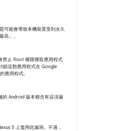
題可能會導致本機裝置受到永久
「最高」。
禁止 Root 權限獲取應用程式
鎖這類應用程式在 Google
響的應用程式。
補的 Android 版本都含有這項漏
exus 5 上濫用此漏洞。不過，