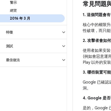
警示
常見問題
總覽
1. 這個問題會
2016 年 3 月
核心中的權限升
性破壞，而只能以
特徵
2. 攻擊者會
測試
使用者如果安裝會
(例如會惡意運用
最佳做法
Play 以外
3. 哪些裝置可
Google 已確
洞。
4. Googl
是的，Googl