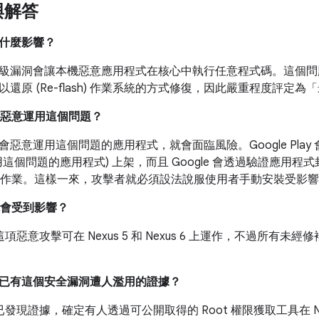
與解答
有什麼影響？
級漏洞會讓本機惡意應用程式在核心中執行任意程式碼。這個問
還原 (Re-flash) 作業系統的方式修復，因此嚴重程度評定為
如何惡意運用這個問題？
惡意運用這個問題的應用程式，就會面臨風險。Google Play 會
這個問題的應用程式) 上架，而且 Google 會透過驗證應用程式封
的安裝作業。這樣一來，攻擊者就必須設法說服使用者手動安裝受影
能會受到影響？
認這項惡意攻擊可在 Nexus 5 和 Nexus 6 上運作，不過所有未經修
e 是否已有這個安全漏洞遭人濫用的證據？
e 已發現證據，確定有人透過可公開取得的 Root 權限獲取工具在 N