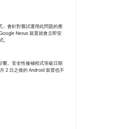
式」會針對嘗試運用此問題的應
ogle Nexus 裝置就會立即安
程式。
題影響。安全性修補程式等級日期
 月 2 日之後的 Android 裝置也不