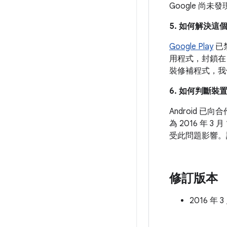
Google 尚
5. 如何解決這
Google Play
已
用程式，封鎖在 G
裝修補程式，我們
6. 如何判斷
Android
為 2016 年 3
受此問題影響。
修訂版本
2016 年