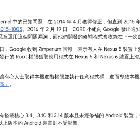
 kernel 中的已知問題，在 2014 年 4 月獲得修正，但直到 2015
015-1805
。2016 年 2 月 19 日，C0RE 小組向 Google
 裝置上惡意運用這個問題漏洞，而他們開發的修補程式會收錄在下一
 15 日，Google 收到 Zimperium 回報，表示有人在 Nexus 5 
的 Root 權限獲取應用程式在 Nexus 5 和 Nexus 6 
讓有心人士取得本機進階權限並執行任意程式碼，進而導致本機
高」
。
載核心 3.4、3.10 和 3.14 版本且未經修補的 Android 裝置
.18 以上版本的 Android 裝置則不受影響。