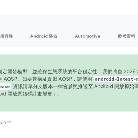
相容性
Android 裝置
Automotive
參考資料
定開發模型，並確保生態系統的平台穩定性，我們將自 2026 年起
 AOSP。如要建構及貢獻 AOSP，請使用
android-latest-
ease
資訊清單分支版本一律會參照推送至 Android 開放原
roid 開放原始碼計畫變更
」。
安全性