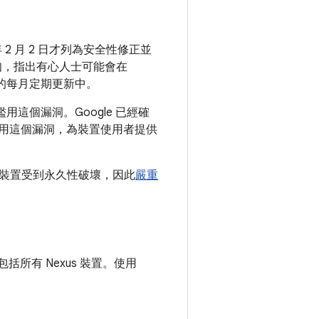
 年 2 月 2 日才列為安全性修正並
 發出通知，指出有心人士可能會在
次的每月定期更新中。
裝置上濫用這個漏洞。Google 已經確
裝置上濫用這個漏洞，為裝置使用者提供
裝置受到永久性破壞，因此
嚴重
，包括所有 Nexus 裝置。使用