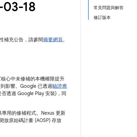
03-18
常見問題與解答
修訂版本
安全性補充公告，請參閱
摘要網頁
。
d 裝置核心中未修補的本機權限提升
響。Google 已透過
驗證應
 Google Play 安裝)，同
供專用的修補程式。Nexus 更新
放原始碼計畫 (AOSP) 存放