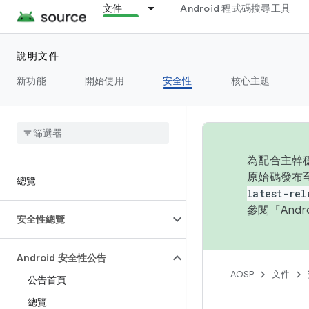
文件
Android 程式碼搜尋工具
說明文件
新功能
開始使用
安全性
核心主題
為配合主幹穩
原始碼發布至
總覽
latest-rel
參閱「
And
安全性總覽
Android 安全性公告
AOSP
文件
公告首頁
總覽