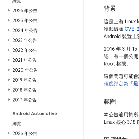
總覽
背景
2026 年公告
2025 年公告
這是上游 Linux
獲派編號
CVE-2
2024 年公告
Android
2023 年公告
2016 年 3 月
2022 年公告
認，有一個公開發行
2021 年公告
Root 權限。
2020 年公告
這個問題可能會
2019 年公告
程度評定為「最
2018 年公告
2017 年公告
範圍
Android Automotive
本公告適用於所有搭
Linux 核心 3
總覽
2026 年公告