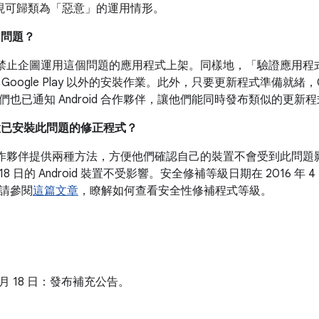
未發現可歸類為「惡意」的運用情形。
個問題？
禁止企圖運用這個問題的應用程式上架。同樣地，「驗證應用程
oogle Play 以外的安裝作業。此外，只要更新程式準備就緒，Go
也已通知 Android 合作夥伴，讓他們能同時發布類似的更新
裝置已安裝此問題的修正程式？
 已向合作夥伴提供兩種方法，方便他們確認自己的裝置不會受到此問
 月 18 日的 Android 裝置不受影響。安全修補等級日期在 2016 年 4
請參閱
這篇文章
，瞭解如何查看安全性修補程式等級。
 3 月 18 日：發布補充公告。