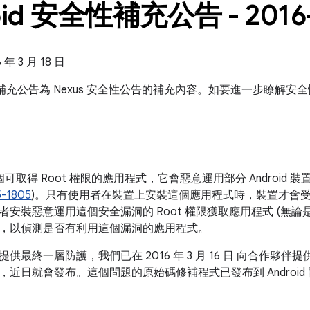
oid 安全性補充公告 - 2016-
年 3 月 18 日
安全性補充公告為 Nexus 安全性公告的補充內容。如要進一步瞭解
現一個可取得 Root 權限的應用程式，它會惡意運用部分 Androi
-1805
)。只有使用者在裝置上安裝這個應用程式時，裝置才會受到影
安裝惡意運用這個安全漏洞的 Root 權限獲取應用程式 (無論是否透過
，以偵測是否有利用這個漏洞的應用程式。
供最終一層防護，我們已在 2016 年 3 月 16 日 向合作夥伴提
近日就會發布。這個問題的原始碼修補程式已發布到 Android 開